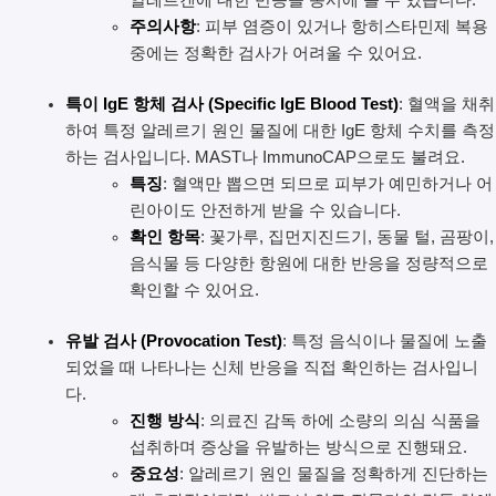
알레르겐에 대한 반응을 동시에 볼 수 있습니다.
주의사항
: 피부 염증이 있거나 항히스타민제 복용
중에는 정확한 검사가 어려울 수 있어요.
특이 IgE 항체 검사 (Specific IgE Blood Test)
: 혈액을 채취
하여 특정 알레르기 원인 물질에 대한 IgE 항체 수치를 측정
하는 검사입니다. MAST나 ImmunoCAP으로도 불려요.
특징
: 혈액만 뽑으면 되므로 피부가 예민하거나 어
린아이도 안전하게 받을 수 있습니다.
확인 항목
: 꽃가루, 집먼지진드기, 동물 털, 곰팡이,
음식물 등 다양한 항원에 대한 반응을 정량적으로
확인할 수 있어요.
유발 검사 (Provocation Test)
: 특정 음식이나 물질에 노출
되었을 때 나타나는 신체 반응을 직접 확인하는 검사입니
다.
진행 방식
: 의료진 감독 하에 소량의 의심 식품을
섭취하며 증상을 유발하는 방식으로 진행돼요.
중요성
: 알레르기 원인 물질을 정확하게 진단하는