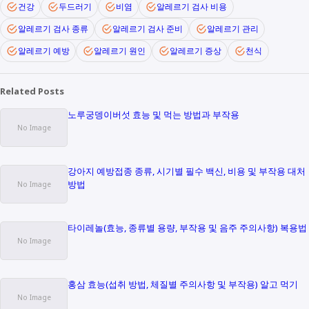
건강
두드러기
비염
알레르기 검사 비용
알레르기 검사 종류
알레르기 검사 준비
알레르기 관리
알레르기 예방
알레르기 원인
알레르기 증상
천식
Related Posts
노루궁뎅이버섯 효능 및 먹는 방법과 부작용
강아지 예방접종 종류, 시기별 필수 백신, 비용 및 부작용 대처
방법
타이레놀(효능, 종류별 용량, 부작용 및 음주 주의사항) 복용법
홍삼 효능(섭취 방법, 체질별 주의사항 및 부작용) 알고 먹기