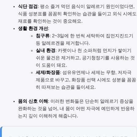
식단 점검
: 평소 즐겨 먹던 음식이 알레르기 원인이었다면,
식품 성분표를 꼼꼼히 확인하는 습관을 들이고 외식 시에도
재료를 확인하는 것이 중요해요.
생활 환경 개선
:
침구류
: 2~3일에 한 번씩 세탁하여 집먼지진드기
등 알레르겐을 제거합니다.
실내 환경
: 카펫이나 천 소파처럼 먼지가 쌓이기
쉬운 물건은 제거하고, 공기청정기를 사용하는 것
이 도움이 돼요.
세제/화장품
: 섬유유연제나 세제는 무향, 저자극
제품으로 바꾸고, 화장품 선택 시에도 성분을 꼼꼼
히 따져보는 습관을 들이세요.
몸의 신호 이해
: 이러한 변화들은 단순히 알레르기 증상을
완화하는 것을 넘어, 내 몸이 어떤 자극에 예민하게 반응하
는지 깊이 이해하게 해줍니다.