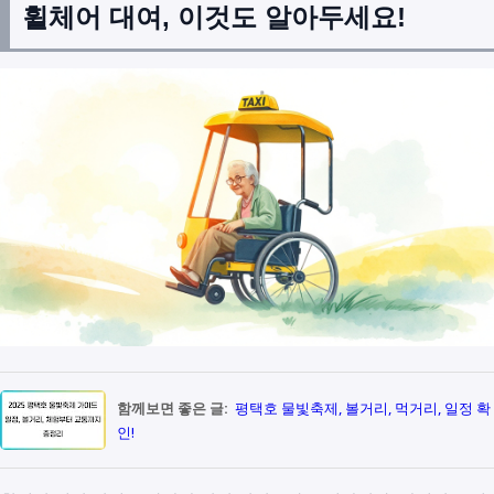
휠체어 대여, 이것도 알아두세요!
함께보면 좋은 글:
평택호 물빛축제, 볼거리, 먹거리, 일정 확
인!