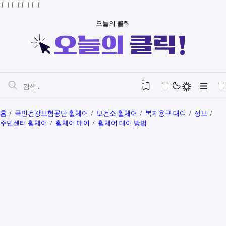
오늘의 클릭
0
홈
국민건강보험공단 휠체어
보건소 휠체어
복지용구 대여
정보
주민센터 휠체어
휠체어 대여
휠체어 대여 방법