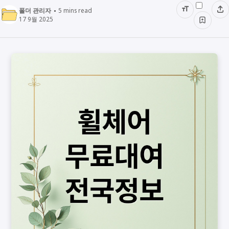
폴더 관리자
5
mins read
17 9월 2025