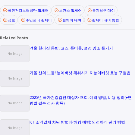
국민건강보험공단 휠체어
보건소 휠체어
복지용구 대여
정보
주민센터 휠체어
휠체어 대여
휠체어 대여 방법
Related Posts
겨울 한라산 등반, 코스, 준비물, 설경 명소 즐기기
가을 산의 보물! 능이버섯 채취시기 & 능이버섯 효능 구별법
2025년 국가건강검진 대상자 조회, 예약 방법, 비용 정리(+연
령별 필수 검사 항목)
KT 소액결제 차단 방법과 해킹 예방: 안전하게 관리 방법