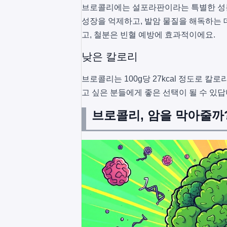
브로콜리에는 설포라판이라는 특별한 성분
성장을 억제하고, 발암 물질을 해독하는 
고, 철분은 빈혈 예방에 효과적이에요.
낮은 칼로리
브로콜리는 100g당 27kcal 정도로 
고 싶은 분들에게 좋은 선택이 될 수 있답
브로콜리, 암을 막아줄까