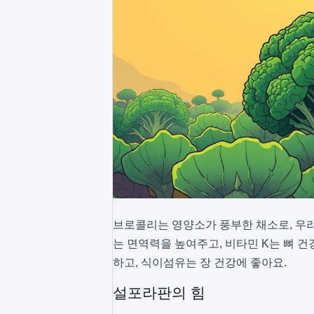
브로콜리는 영양소가 풍부한 채소로, 우리
는 면역력을 높여주고, 비타민 K는 뼈 
하고, 식이섬유는 장 건강에 좋아요.
설포라판의 힘