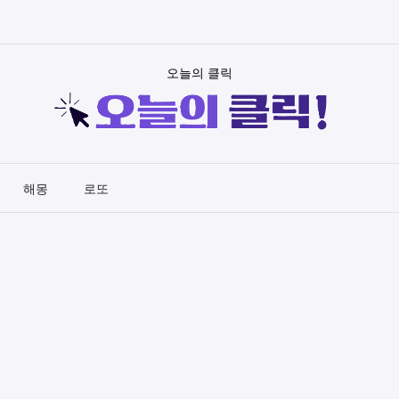
오늘의 클릭
해몽
로또