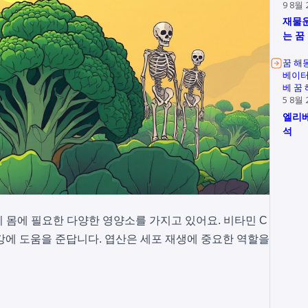
9 8월 
재물운
는 꿈
꿈 해
베이터
베 꿈
5 8월 
엘리베
석
 몸에 필요한 다양한 영양소를 가지고 있어요. 비타민 C
건강에 도움을 준답니다. 엽산은 세포 재생에 중요한 역할을