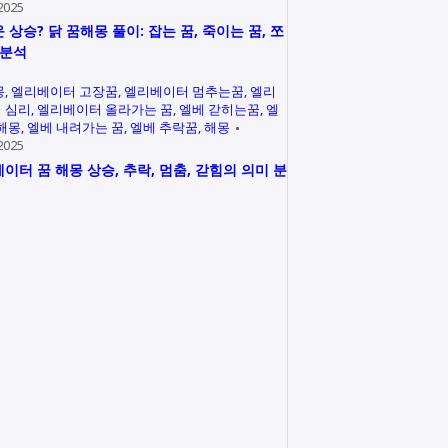
2025
 상승? 닭 꿈해몽 풀이: 잡는 꿈, 죽이는 꿈, 쪼
 분석
몽
엘리베이터 고장꿈
엘리베이터 멈추는꿈
엘리
 심리
엘리베이터 올라가는 꿈
엘베 갇히는꿈
엘
 해몽
엘베 내려가는 꿈
엘베 추락꿈
해몽
2025
이터 꿈 해몽 상승, 추락, 멈춤, 갇힘의 의미 분