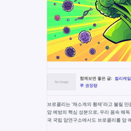
함께보면 좋은 글:
컬리케일 
루 권장량
브로콜리는 ‘채소계의 황제’라고 불릴 만
암 예방의 핵심 성분으로, 우리 몸속 해
국 국립 암연구소에서도 브로콜리를 암 예