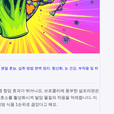
분말 효능, 섭취 방법 완벽 정리: 항산화, 눈 건강, 부작용 및 하
큼 항암 효과가 뛰어나요. 브로콜리에 풍부한 설포라판은
독 효소를 활성화시켜 발암 물질의 작용을 억제합니다. 미
방 식품 1순위로 꼽았다고 해요.