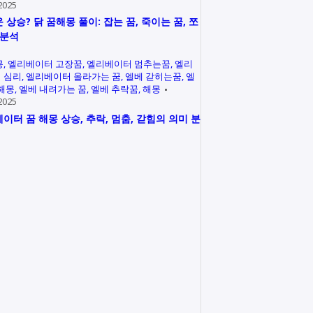
2025
 상승? 닭 꿈해몽 풀이: 잡는 꿈, 죽이는 꿈, 쪼
 분석
몽
엘리베이터 고장꿈
엘리베이터 멈추는꿈
엘리
 심리
엘리베이터 올라가는 꿈
엘베 갇히는꿈
엘
 해몽
엘베 내려가는 꿈
엘베 추락꿈
해몽
2025
이터 꿈 해몽 상승, 추락, 멈춤, 갇힘의 의미 분