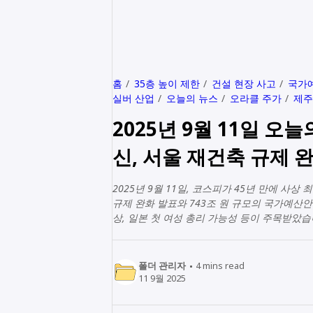
홈
35층 높이 제한
건설 현장 사고
국가
실버 산업
오늘의 뉴스
오라클 주가
제주
2025년 9월 11일 오
신, 서울 재건축 규제 완
2025년 9월 11일, 코스피가 45년 만에 
규제 완화 발표와 743조 원 규모의 국가예산
상, 일본 첫 여성 총리 가능성 등이 주목받았
폴더 관리자
4
mins read
11 9월 2025