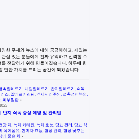
다양한 주제와 뉴스에 대해 궁금해하고, 재밌는
 관심 있는 분들에게 진짜 유익하고 신뢰할 수
보를 전달하기 위해 만들어졌습니다. 하루에 한
릭할 만한 가치를 드리는 공간이 되겠습니다.
금속알레르기
니켈알레르기
반지알레르기
쇠독
인리스
알레르기진단
액세서리주의
접촉성피부염
과
피부질환
2025
 반지 쇠독 증상 예방 및 관리법
건강 차
녹차 카테킨
녹차 효능
당뇨 관리
당뇨 식
미 식이섬유
현미차 효능
혈당 관리
혈당 낮추는
당에 좋은 차