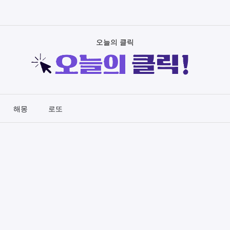
오늘의 클릭
해몽
로또