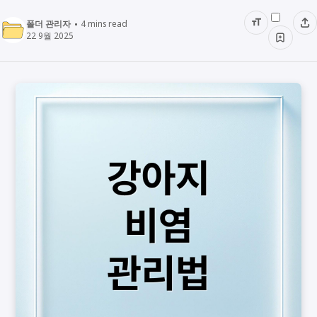
폴더 관리자
4
mins read
22 9월 2025