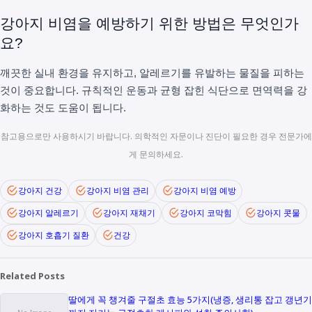
강아지 비염을 예방하기 위한 방법은 무엇인가
요?
깨끗한 실내 환경을 유지하고, 알레르기를 유발하는 물질을 피하는
것이 중요합니다. 규칙적인 운동과 균형 잡힌 식단으로 면역력을 강
화하는 것도 도움이 됩니다.
참고용으로만 사용하시기 바랍니다. 의학적인 자문이나 진단이 필요한 경우 전문가에
게 문의하세요.
강아지 건강
강아지 비염 관리
강아지 비염 예방
강아지 알레르기
강아지 재채기
강아지 코막힘
강아지 콧물
강아지 호흡기 질환
건강
Related Posts
딸에게 꼭 챙겨줄 구절초 효능 5가지(냉증, 생리통 잡고 갱년기