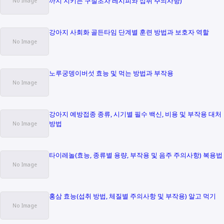
까지 지키는 구절초차 레시피와 섭취 주의사항)
강아지 사회화 골든타임 단계별 훈련 방법과 보호자 역할
노루궁뎅이버섯 효능 및 먹는 방법과 부작용
강아지 예방접종 종류, 시기별 필수 백신, 비용 및 부작용 대처
방법
타이레놀(효능, 종류별 용량, 부작용 및 음주 주의사항) 복용법
홍삼 효능(섭취 방법, 체질별 주의사항 및 부작용) 알고 먹기