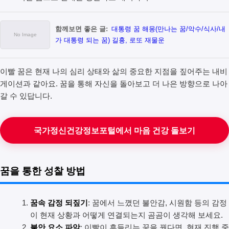
함께보면 좋은 글:
대통령 꿈 해몽(만나는 꿈/악수/식사/내
가 대통령 되는 꿈) 길흉, 로또 재물운
이빨 꿈은 현재 나의 심리 상태와 삶의 중요한 지점을 짚어주는 내비
게이션과 같아요. 꿈을 통해 자신을 돌아보고 더 나은 방향으로 나아
갈 수 있답니다.
국가정신건강정보포털에서 마음 건강 돌보기
꿈을 통한 성찰 방법
꿈속 감정 되짚기
: 꿈에서 느꼈던 불안감, 시원함 등의 감정
이 현재 상황과 어떻게 연결되는지 곰곰이 생각해 보세요.
불안 요소 파악
: 이빨이 흔들리는 꿈을 꿨다면, 현재 진행 중