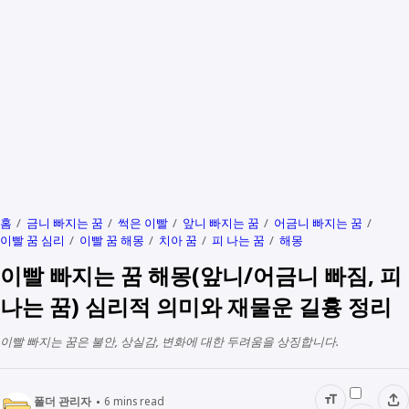
홈
금니 빠지는 꿈
썩은 이빨
앞니 빠지는 꿈
어금니 빠지는 꿈
이빨 꿈 심리
이빨 꿈 해몽
치아 꿈
피 나는 꿈
해몽
이빨 빠지는 꿈 해몽(앞니/어금니 빠짐, 피
나는 꿈) 심리적 의미와 재물운 길흉 정리
이빨 빠지는 꿈은 불안, 상실감, 변화에 대한 두려움을 상징합니다.
폴더 관리자
6
mins read