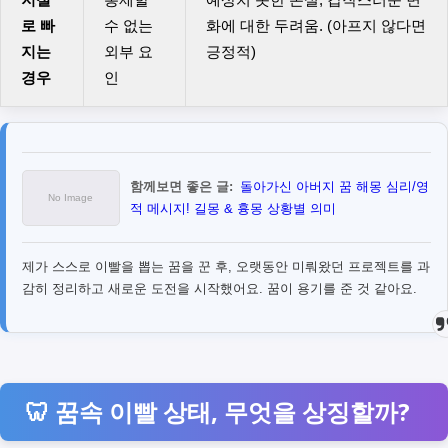
로 빠
수 없는
화에 대한 두려움. (아프지 않다면
지는
외부 요
긍정적)
경우
인
함께보면 좋은 글:
돌아가신 아버지 꿈 해몽 심리/영
적 메시지! 길몽 & 흉몽 상황별 의미
제가 스스로 이빨을 뽑는 꿈을 꾼 후, 오랫동안 미뤄왔던 프로젝트를 과
감히 정리하고 새로운 도전을 시작했어요. 꿈이 용기를 준 것 같아요.
🦷 꿈속 이빨 상태, 무엇을 상징할까?