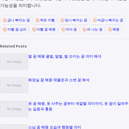
가능성을 의미합니다.
금니 빠지는 꿈
썩은 이빨
앞니 빠지는 꿈
어금니 빠지는 꿈
이빨 꿈 심리
이빨 꿈 해몽
치아 꿈
피 나는 꿈
해몽
Related Posts
벌 꿈 해몽 꿀벌, 말벌, 벌 쏘이는 꿈 의미 해석
화장실 꿈 해몽 재물운과 소변 꿈 해석
옷 꿈 해몽, 옷 사주는 꿈부터 색깔별 의미까지, 옷 꿈이 알려주
는 길몽과 흉몽
스님 꿈 해몽 모습과 행동별 의미