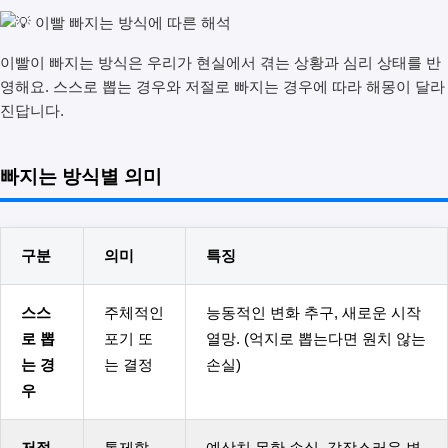
이빨이 빠지는 방식은 우리가 현실에서 겪는 상황과 심리 상태를 반
영해요. 스스로 뽑는 경우와 저절로 빠지는 경우에 따라 해몽이 달라
진답니다.
빠지는 방식별 의미
구분
의미
특징
스스
주체적인
능동적인 변화 추구, 새로운 시작
로 뽑
포기 또
열망. (억지로 뽑는다면 원치 않는
는 경
는 결정
손실)
우
저절
통제할
예상치 못한 손실, 갑작스러운 변