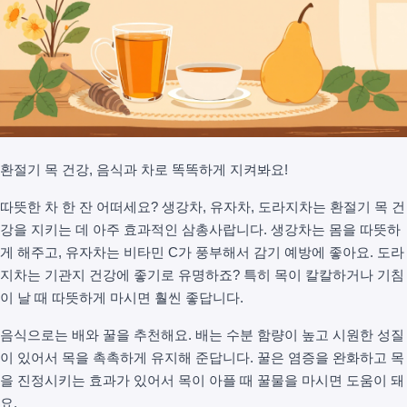
환절기 목 건강, 음식과 차로 똑똑하게 지켜봐요!
따뜻한 차 한 잔 어떠세요? 생강차, 유자차, 도라지차는 환절기 목 건
강을 지키는 데 아주 효과적인 삼총사랍니다. 생강차는 몸을 따뜻하
게 해주고, 유자차는 비타민 C가 풍부해서 감기 예방에 좋아요. 도라
지차는 기관지 건강에 좋기로 유명하죠? 특히 목이 칼칼하거나 기침
이 날 때 따뜻하게 마시면 훨씬 좋답니다.
음식으로는 배와 꿀을 추천해요. 배는 수분 함량이 높고 시원한 성질
이 있어서 목을 촉촉하게 유지해 준답니다. 꿀은 염증을 완화하고 목
을 진정시키는 효과가 있어서 목이 아플 때 꿀물을 마시면 도움이 돼
요.