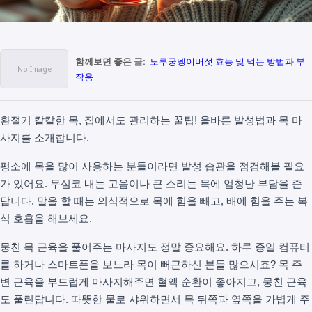
함께보면 좋은 글:
노루궁뎅이버섯 효능 및 먹는 방법과 부
작용
환절기 칼칼한 목, 집에서도 관리하는 꿀팁! 올바른 발성법과 목 마
사지를 소개합니다.
평소에 목을 많이 사용하는 분들이라면 발성 습관을 점검해볼 필요
가 있어요. 무심코 내는 고음이나 큰 소리는 목에 엄청난 부담을 준
답니다. 말을 할 때는 의식적으로 목에 힘을 빼고, 배에 힘을 주는 복
식 호흡을 해보세요.
뭉친 목 근육을 풀어주는 마사지도 정말 중요해요. 하루 종일 컴퓨터
를 하거나 스마트폰을 보느라 목이 뻐근하신 분들 많으시죠? 목 주
변 근육을 부드럽게 마사지해주면 혈액 순환이 좋아지고, 뭉친 근육
도 풀린답니다. 따뜻한 물로 샤워하면서 목 뒤쪽과 옆쪽을 가볍게 주