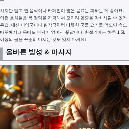
하지만 맵고 짠 음식이나 카페인이 많은 음료는 피하는 게 좋아요.
이런 음식들은 목 점막을 자극해서 오히려 염증을 악화시킬 수 있거
든요. 대신 미역국이나 된장국처럼 따뜻한 국물 요리를 먹으면 속도
따뜻해지고 목에도 부담이 없어서 좋답니다. 환절기에는 하루 1.5L
이상의 물을 꾸준히 마시는 것도 잊지 마세요!
올바른 발성 & 마사지