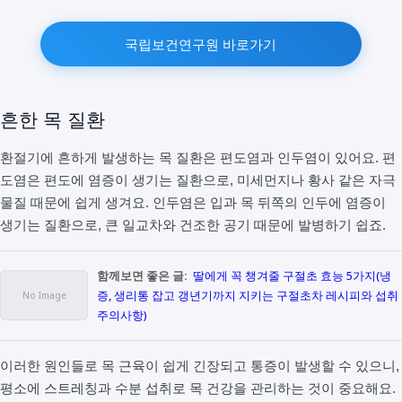
국립보건연구원 바로가기
흔한 목 질환
환절기에 흔하게 발생하는 목 질환은 편도염과 인두염이 있어요. 편
도염은 편도에 염증이 생기는 질환으로, 미세먼지나 황사 같은 자극
물질 때문에 쉽게 생겨요. 인두염은 입과 목 뒤쪽의 인두에 염증이
생기는 질환으로, 큰 일교차와 건조한 공기 때문에 발병하기 쉽죠.
함께보면 좋은 글:
딸에게 꼭 챙겨줄 구절초 효능 5가지(냉
증, 생리통 잡고 갱년기까지 지키는 구절초차 레시피와 섭취
주의사항)
이러한 원인들로 목 근육이 쉽게 긴장되고 통증이 발생할 수 있으니,
평소에 스트레칭과 수분 섭취로 목 건강을 관리하는 것이 중요해요.