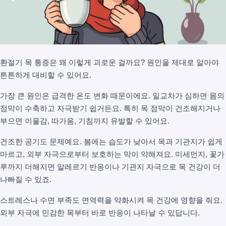
환절기 목 통증은 왜 이렇게 괴로운 걸까요? 원인을 제대로 알아야
튼튼하게 대비할 수 있어요.
가장 큰 원인은 급격한 온도 변화 때문이에요. 일교차가 심하면 몸의
점막이 수축하고 자극받기 쉽거든요. 특히 목 점막이 건조해지거나
부으면 이물감, 따가움, 기침까지 유발할 수 있어요.
건조한 공기도 문제예요. 봄에는 습도가 낮아서 목과 기관지가 쉽게
마르고, 외부 자극으로부터 보호하는 막이 약해져요. 미세먼지, 꽃가
루까지 더해지면 알레르기 반응이나 기관지 자극으로 목 건강이 더
나빠질 수 있죠.
스트레스나 수면 부족도 면역력을 약화시켜 목 건강에 영향을 줘요.
외부 자극에 민감한 목부터 바로 반응이 나타날 수 있답니다.