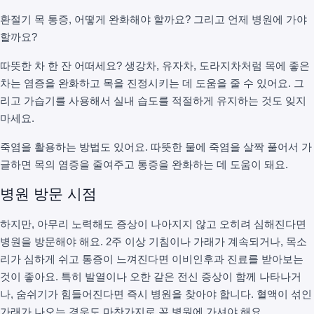
환절기 목 통증, 어떻게 완화해야 할까요? 그리고 언제 병원에 가야
할까요?
따뜻한 차 한 잔 어떠세요? 생강차, 유자차, 도라지차처럼 목에 좋은
차는 염증을 완화하고 목을 진정시키는 데 도움을 줄 수 있어요. 그
리고 가습기를 사용해서 실내 습도를 적절하게 유지하는 것도 잊지
마세요.
죽염을 활용하는 방법도 있어요. 따뜻한 물에 죽염을 살짝 풀어서 가
글하면 목의 염증을 줄여주고 통증을 완화하는 데 도움이 돼요.
병원 방문 시점
하지만, 아무리 노력해도 증상이 나아지지 않고 오히려 심해진다면
병원을 방문해야 해요. 2주 이상 기침이나 가래가 계속되거나, 목소
리가 심하게 쉬고 통증이 느껴진다면 이비인후과 진료를 받아보는
것이 좋아요. 특히 발열이나 오한 같은 전신 증상이 함께 나타나거
나, 숨쉬기가 힘들어진다면 즉시 병원을 찾아야 합니다. 혈액이 섞인
가래가 나오는 경우도 마찬가지로 꼭 병원에 가셔야 해요.