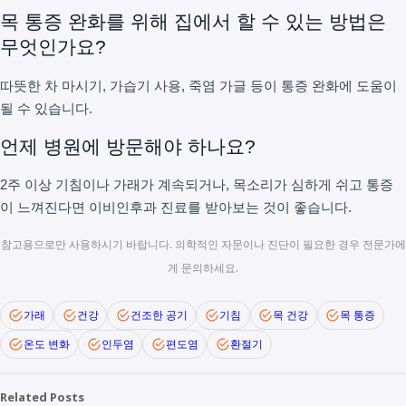
목 통증 완화를 위해 집에서 할 수 있는 방법은
무엇인가요?
따뜻한 차 마시기, 가습기 사용, 죽염 가글 등이 통증 완화에 도움이
될 수 있습니다.
언제 병원에 방문해야 하나요?
2주 이상 기침이나 가래가 계속되거나, 목소리가 심하게 쉬고 통증
이 느껴진다면 이비인후과 진료를 받아보는 것이 좋습니다.
참고용으로만 사용하시기 바랍니다. 의학적인 자문이나 진단이 필요한 경우 전문가에
게 문의하세요.
가래
건강
건조한 공기
기침
목 건강
목 통증
온도 변화
인두염
편도염
환절기
Related Posts