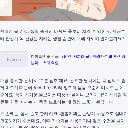
환절기 목 건강, 생활 습관만 바꿔도 충분히 지킬 수 있어요. 지금부
터 환절기 목 건강을 지키는 생활 습관에 대해 자세히 알아볼까요?
함께보면 좋은 글:
강아지 사회화 골든타임 단계별 훈련 방
법과 보호자 역할
가장 중요한 건 바로 ‘수분 섭취’예요. 건조한 날씨에는 목 점막도 쉽
게 마르기 때문에 하루 1.5~2리터 정도의 물을 꾸준히 마셔주는 게
좋아요. 특히 차가운 물보다는 따뜻한 물이나 보리차, 유자차처럼 따
뜻한 차를 마시는 게 목을 보호하는 데 훨씬 도움이 된답니다.
두 번째는 ‘실내 습도 관리’예요. 환절기에는 난방기 사용으로 실내가
건조해지기 쉬운데요, 이때 가습기를 사용하거나 젖은 수건을 널어
실내 습도를 40~60% 정도로 유지하는 것이 중요해요.