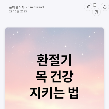
폴더 관리자
5
mins read
29 10월 2025