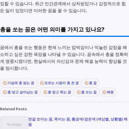
징할 수 있습니다. 최근 인간관계에서 상처받았거나 감정적으로 힘
든 일이 있었다면 이러한 꿈을 꿀 수 있습니다.
총을 쏘는 꿈은 어떤 의미를 가지고 있나요?
꿈에서 총을 쏘는 행동은 현재 느끼는 압박감이나 억눌린 감정을 해
소하고 싶은 강한 욕망을 나타낼 수 있습니다. 꿈속에서 총을 정확하
게 명중시켰다면, 현실에서의 자신감과 문제 해결 능력이 향상될 것
을 암시합니다.
가슴에 총 맞는 꿈
모르는 사람이 총 쏜 꿈
총 꿈
총 맞고 살아남는 꿈
총 맞고 죽는 꿈
총 쏘는 꿈
해몽
Related Posts
전갈 쏘이는 꿈, 죽이는 꿈, 황금색/검은색 (색상별, 상황별) 해
몽