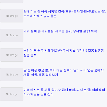
담배 피는 꿈 해몽 상황별 길몽/흉몽 (혼자/금연/주고받는 꿈),
스트레스 해소 및 재물운
가위 꿈 해몽(가위눌림, 자르는 행위, 상태별 길흉) 해석
부엉이 꿈 해몽(지혜/행운/태몽 상황별 총정리!) 길몽 & 흉몽
심층 분석
말 꿈 해몽 황금 말, 백마 타는 꿈부터 말이 새끼 낳는 꿈까지!
재물, 성공, 태몽 살펴보기
이빨 빠지는 꿈 해몽(앞니/어금니 빠짐, 피 나는 꿈) 심리적 의
미와 재물운 길흉 정리