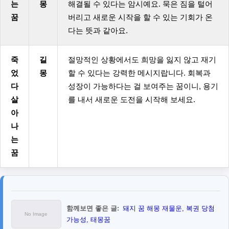
는
몽
해결될 수 있다는 암시예요. 묵은 짐을 털어
꿈
버리고 새로운 시작을 할 수 있는 기회가 온
다는 뜻과 같아요.
죽
길
절망적인 상황에서도 희망을 잃지 않고 재기
었
몽
할 수 있다는 강력한 메시지랍니다. 회복과
다
성장이 가능하다는 걸 보여주는 꿈이니, 용기
살
를 내서 새로운 도전을 시작해 보세요.
아
나
는
꿈
함께보면 좋은 글:
돼지 꿈 해몽 재물운, 복권 당첨
가능성, 태몽꿈