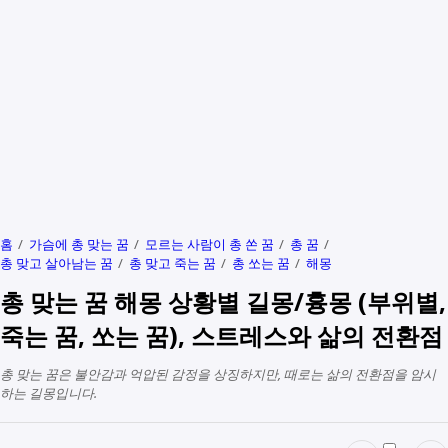
홈
가슴에 총 맞는 꿈
모르는 사람이 총 쏜 꿈
총 꿈
총 맞고 살아남는 꿈
총 맞고 죽는 꿈
총 쏘는 꿈
해몽
총 맞는 꿈 해몽 상황별 길몽/흉몽 (부위별,
죽는 꿈, 쏘는 꿈), 스트레스와 삶의 전환점
총 맞는 꿈은 불안감과 억압된 감정을 상징하지만, 때로는 삶의 전환점을 암시
하는 길몽입니다.