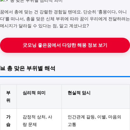
꿈에서 총에 맞는 건 강렬한 경험일 텐데요. 단순히 ‘흉몽이다, 아니
다’를 떠나서, 총을 맞은 신체 부위에 따라 꿈이 우리에게 전달하려는
메시지가 달라질 수 있다는 점, 알고 계셨나요?
굿모닝 좋은꿈에서 다양한 해몽 정보 보기
📊 총 맞은 부위별 해석
부
심리적 의미
현실적 암시
위
가
감정적 상처, 사
인간관계 갈등, 이별, 마음의
슴
랑 문제
고통