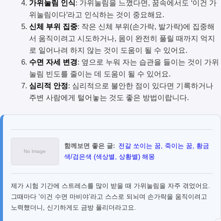
가위눌림 인식
: 가위눌림을 느꼈다면, 꿈속에서도 ‘이건 가
위눌림이다’라고 인식하는 것이 중요해요.
신체 부위 집중
: 작은 신체 부위(손가락, 발가락)에 집중해
서 움직이려고 시도하거나, 몸이 완전히 풀릴 때까지 억지
로 일어나려 하지 않는 것이 도움이 될 수 있어요.
수면 자세 변경
: 옆으로 누워 자는 습관을 들이는 것이 가위
눌림 빈도를 줄이는 데 도움이 될 수 있어요.
심리적 안정
: 심리적으로 불안한 점이 있다면 기록하거나
주변 사람에게 털어놓는 것도 좋은 방법이랍니다.
함께보면 좋은 글:
전갈 쏘이는 꿈, 죽이는 꿈, 황금
색/검은색 (색상별, 상황별) 해몽
제가 시험 기간에 스트레스를 많이 받을 때 가위눌림을 자주 겪었어요.
그때마다 ‘이건 수면 마비야’라고 스스로 되뇌며 손가락을 움직이려고
노력했더니, 신기하게도 금방 풀리더라고요.