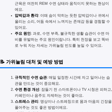
근육은 여전히 REM 수면 상태라 움직이지 못하는 현상이
에요.
압박감과 환각
: 이때 숨이 막히는 듯한 압박감이나 귀에서
울리는 소리, 어둠 속에서 느껴지는 존재감 등을 경험할 수
있어요.
주요 원인
: 과로, 수면 부족, 불규칙한 생활 습관이 수면 마
비를 유발하는 주요 원인이랍니다. 특히 천장을 보고 똑바
로 누워 자는 자세는 가위눌림 빈도를 높일 수 있어요.
📝 가위눌림 대처 및 예방 방법
규칙적인 수면 습관
: 매일 일정한 시간에 자고 일어나는 습
관을 만드는 것이 중요해요.
수면 환경 개선
: 잠들기 전 스마트폰이나 TV 시청은 피하고,
카페인이나 음주도 자제하는 것이 좋아요.
스트레스 관리
: 명상이나 스트레칭으로 몸과 마음의 긴장을
풀어주는 것도 좋은 방법이에요.