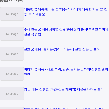
Related Posts
대통령 꿈 해몽(만나는 꿈/악수/식사/내가 대통령 되는 꿈) 길
흉, 로또 재물운
주사 맞는 꿈 해몽 상황별 길몽/흉몽 심리 분석! 부위별 의미와
현실 적용 팁
신발 꿈 해몽 : 훔치는/잃어버리는/새 신발/선물 꿈 분석
비행기 꿈 해몽 - 사고, 추락, 탑승, 놓치는 꿈까지! 상황별 완벽
풀이
양 꿈 해몽: 상황별 (하얀/검은/새끼양) 재물운과 태몽 풀이