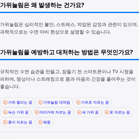
가위눌림은 왜 발생하는 건가요?
가위눌림은 심리적인 불안, 스트레스, 억압된 감정과 관련이 있으며,
과학적으로는 수면 마비 현상으로 설명할 수 있습니다.
가위눌림을 예방하고 대처하는 방법은 무엇인가요?
규칙적인 수면 습관을 만들고, 잠들기 전 스마트폰이나 TV 시청을
피하며, 명상이나 스트레칭으로 몸과 마음의 긴장을 풀어주는 것이
좋습니다.
가위 찔리는 꿈
가위눌림 대처법
가위로 자르는 꿈
녹슨 가위 꿈
머리카락 자르는 꿈
새 가위 꿈
옷 자르는 꿈
종이 자르는 꿈
해몽