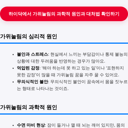
하이닥에서 가위눌림의 과학적 원인과 대처법 확인하기
가위눌림의 심리적 원인
불안과 스트레스
: 현실에서 느끼는 부담감이나 통제 불능의
상황에 대한 두려움을 반영하는 경우가 많아요.
억압된 감정
: ‘해야 하는데 못 하고 있는 일’이나 ‘표현하지
못한 감정’이 많을 때 가위눌림 꿈을 자주 꿀 수 있어요.
무의식적인 불안
: 무의식적인 불안이 꿈속에서 몸을 짓누르
는 형태로 나타나는 것이죠.
가위눌림의 과학적 원인
수면 마비 현상
: 잠이 들거나 깰 때 뇌는 깨어 있지만, 몸의