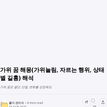
가위 꿈 해몽(가위눌림, 자르는 행위, 상태
별 길흉) 해석
가위 꿈은 결단, 단절, 변화를 상징해요.
폴더 관리자
8
mins read
19 11월 2025