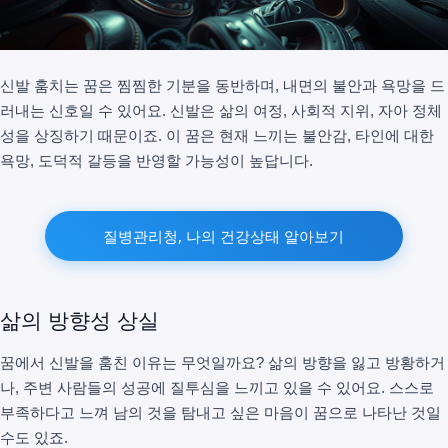
신발 훔치는 꿈은 찜찜한 기분을 동반하며, 내면의 불안과 욕망을 드
러내는 신호일 수 있어요. 신발은 삶의 여정, 사회적 지위, 자아 정체
성을 상징하기 때문이죠. 이 꿈은 현재 느끼는 불안감, 타인에 대한
욕망, 도덕적 갈등을 반영할 가능성이 높답니다.
질병관리청, 나의 건강상태 알아보기
삶의 방향성 상실
꿈에서 신발을 훔친 이유는 무엇일까요? 삶의 방향을 잃고 방황하거
나, 주변 사람들의 성공에 질투심을 느끼고 있을 수 있어요. 스스로
부족하다고 느껴 남의 것을 탐내고 싶은 마음이 꿈으로 나타난 것일
수도 있죠.