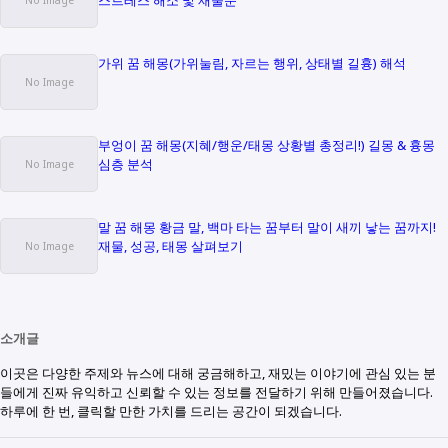
가위 꿈 해몽(가위눌림, 자르는 행위, 상태별 길흉) 해석
부엉이 꿈 해몽(지혜/행운/태몽 상황별 총정리!) 길몽 & 흉몽
심층 분석
말 꿈 해몽 황금 말, 백마 타는 꿈부터 말이 새끼 낳는 꿈까지!
재물, 성공, 태몽 살펴보기
소개글
이곳은 다양한 주제와 뉴스에 대해 궁금해하고, 재밌는 이야기에 관심 있는 분
들에게 진짜 유익하고 신뢰할 수 있는 정보를 전달하기 위해 만들어졌습니다.
하루에 한 번, 클릭할 만한 가치를 드리는 공간이 되겠습니다.