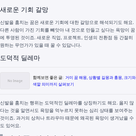
새로운 기회 갈망
신발을 훔치는 꿈은 새로운 기회에 대한 갈망으로 해석되기도 해요.
다른 사람이 가진 기회를 빼앗아 내 것으로 만들고 싶다는 욕망이 꿈
에 투영된 것이죠. 새로운 직업, 프로젝트, 인생의 전환점 등 간절히
원하는 무언가가 있을 때 꿀 수 있답니다.
도덕적 딜레마
함께보면 좋은 글:
거미 꿈 해몽, 상황별 길몽과 흉몽, 크기와
색깔 의미까지 살펴보기
신발을 훔치는 행위는 도덕적인 딜레마를 상징하기도 해요. 옳지 않
다는 것을 알면서도 욕망을 억누르지 못하는 심리 상태를 보여주는
것이죠. 과거의 상처나 트라우마 때문에 왜곡된 욕망이 생겨났을 수
도 있어요.