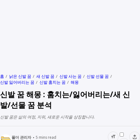
홈
낡은 신발 꿈
새 신발 꿈
신발 사는 꿈
신발 선물 꿈
신발 잃어버리는 꿈
신발 훔치는 꿈
해몽
신발 꿈 해몽 : 훔치는/잃어버리는/새 신
발/선물 꿈 분석
신발 꿈은 삶의 여정, 지위, 새로운 시작을 상징합니다.
폴더 관리자
5
mins read