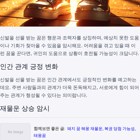
신발을 선물 받는 꿈은 행운과 조력자를 상징하며, 예상치 못한 도움
이나 기회가 찾아올 수 있음을 암시해요. 어려움을 겪고 있을 때 이
런 꿈을 꾼다면, 귀인의 도움으로 상황이 호전될 가능성이 크답니다.
인간 관계 긍정 변화
신발을 선물 받는 꿈은 인간 관계에서도 긍정적인 변화를 예고하는
데요. 주변 사람들과의 관계가 더욱 돈독해지고, 서로에게 힘이 되어
주는 관계가 형성될 수 있다는 의미랍니다.
재물운 상승 암시
함께보면 좋은 글:
돼지 꿈 해몽 재물운, 복권 당첨 가능성,
태몽꿈