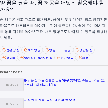
양 꿈을 꿨을 때, 꿈 해몽을 어떻게 활용해야 할
까요?
꿈 해몽은 참고 자료로 활용하되, 꿈에 너무 얽매이지 않고 긍정적인
마음으로 하루하루를 살아가는 것이 중요합니다. 꿈이 주는 메시지
를 통해 자신을 돌아보고 더 나은 방향으로 나아갈 수 있도록 활용해
보세요.
검은 양 꿈
새끼 양 꿈
양 잃어버리는 꿈
양 잡는 꿈
양 태몽
양이 집에 들어오는 꿈
하얀 양 꿈
해몽
Related Posts
총 맞는 꿈 해몽 상황별 길몽/흉몽 (부위별, 죽는 꿈, 쏘는 꿈),
스트레스와 삶의 전환점
곰 꿈 해몽(재물, 권력, 태몽 길흉) 분석