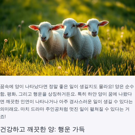
꿈속에 양이 나타났다면 정말 좋은 일이 생길지도 몰라요! 양은 순수
함, 평화, 그리고 행운을 상징하거든요. 특히 하얀 양이 꿈에 나왔다
면 깨끗한 인연이 나타나거나 아주 경사스러운 일이 생길 수 있다는
의미래요. 마치 드라마 주인공처럼 멋진 일이 펼쳐질 수 있다는 거
죠!
건강하고 깨끗한 양: 행운 가득