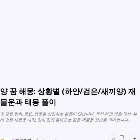
양 꿈 해몽: 상황별 (하얀/검은/새끼양) 재
물운과 태몽 풀이
양 꿈은 평화, 풍요, 행운을 상징하는 길몽이 많습니다. 특히 하얀 양은 경사, 새
끼 양은 새로운 시작, 양이 집에 들어오는 꿈은 재물운 상승을 의미합니다.