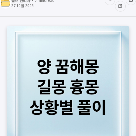
폴더 관리자
7
mins read
27 10월 2025