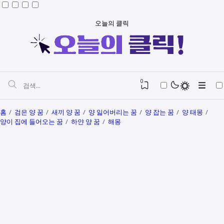
오늘의 클릭
0
홈
검은 양 꿈
새끼 양 꿈
양 잃어버리는 꿈
양 잡는 꿈
양 태몽
양이 집에 들어오는 꿈
하얀 양 꿈
해몽