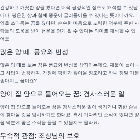
건강하고 깨끗한 양을 봤다면 더욱 긍정적인 징조로 해석할 수 있답
니다. 평온한 삶과 함께 행운이 굴러들어올 수 있다는 뜻이니까요.
양을 쓰다듬는 꿈을 꿨다면, 순수한 마음으로 노력한 덕분에 주변 사
람들의 도움을 받아 행운을 얻게 될 수 있다는 의미로 해석할 수 있
어요.
많은 양 떼: 풍요와 번성
많은 양 떼를 보는 꿈은 풍요와 번성을 상징하는데요. 재물이 늘어나
고 사업이 번창하며, 가정에 평화가 찾아올 징조라고 하니 정말 기분
좋아지는 꿈이죠?
양이 집 안으로 들어오는 꿈: 경사스러운 일
양이 집 안으로 들어오는 꿈은 경사스러운 일이 생기거나 귀한 손님
이 찾아올 것을 암시하기도 한대요. 혹시 기다리던 소식이 있다면 양
꿈 덕분에 좋은 소식을 들을 수 있을지도 몰라요.
무속적 관점: 조상님의 보호