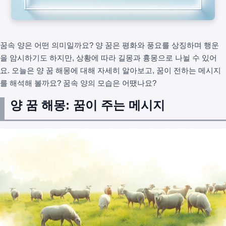
꿈속 양은 어떤 의미일까요? 양 꿈은 평화와 풍요를 상징하며 행운
을 암시하기도 하지만, 상황에 따라 길몽과 흉몽으로 나뉠 수 있어
요. 오늘은 양 꿈 해몽에 대해 자세히 알아보고, 꿈이 전하는 메시지
를 해석해 볼까요? 꿈속 양의 모습은 어땠나요?
양 꿈 해몽: 꿈이 주는 메시지