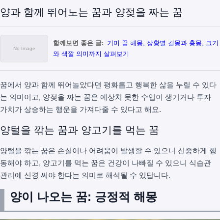
양과 함께 뛰어노는 꿈과 양젖을 짜는 꿈
함께보면 좋은 글:
거미 꿈 해몽, 상황별 길몽과 흉몽, 크기
와 색깔 의미까지 살펴보기
꿈에서 양과 함께 뛰어놀았다면 평화롭고 행복한 삶을 누릴 수 있다
는 의미이고, 양젖을 짜는 꿈은 예상치 못한 수입이 생기거나 투자
가치가 상승하는 행운을 가져다줄 수 있다고 해요.
양털을 깎는 꿈과 양고기를 먹는 꿈
양털을 깎는 꿈은 손실이나 어려움이 발생할 수 있으니 신중하게 행
동해야 하고, 양고기를 먹는 꿈은 건강이 나빠질 수 있으니 식습관
관리에 신경 써야 한다는 의미로 해석될 수 있답니다.
양이 나오는 꿈: 긍정적 해몽