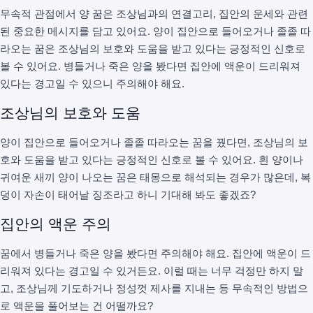
무속적 관점에서 양 꿈은 조상님과의 연결고리, 집안의 운세와 관련
된 중요한 메시지를 담고 있어요. 양이 집안으로 들어오거나 졸졸 따
라오는 꿈은 조상님의 보호와 도움을 받고 있다는 긍정적인 신호로
볼 수 있어요. 병들거나 죽은 양을 봤다면 집안에 액운이 드리워져
있다는 경고일 수 있으니 주의해야 해요.
조상님의 보호와 도움
양이 집안으로 들어오거나 졸졸 따라오는 꿈을 꿨다면, 조상님의 보
호와 도움을 받고 있다는 긍정적인 신호로 볼 수 있어요. 흰 양이나
귀여운 새끼 양이 나오는 꿈은 태몽으로 해석되는 경우가 많은데, 복
덩이 자손이 태어날 징조라고 하니 기대해 봐도 좋겠죠?
집안의 액운 주의
꿈에서 병들거나 죽은 양을 봤다면 주의해야 해요. 집안에 액운이 드
리워져 있다는 경고일 수 있거든요. 이럴 때는 너무 걱정만 하지 말
고, 조상님께 기도하거나 정성껏 제사를 지내는 등 무속적인 방법으
로 액운을 풀어보는 건 어떨까요?