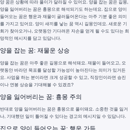
양 꿈은 상황에 따라 풀이가 달라질 수 있어요. 양을 잡는 꿈은 길몽,
양을 잃어버리는 꿈은 흉몽으로 해석되기도 하는데요. 집으로 양이
들어오는 꿈은 행운과 재물이 굴러들어온다는 아주 기분 좋은 의미
를 가지고 있어요. 양이 새끼를 낳는 꿈 역시 길몽인데요. 새로운 기
회가 찾아오거나, 오랫동안 기다려온 자손을 얻게 될 수도 있다는 희
망적인 메시지를 담고 있답니다.
양을 잡는 꿈: 재물운 상승
양을 잡는 꿈은 아주 좋은 길몽으로 해석돼요. 재물이 들어오고, 오
랫동안 바라던 목표를 달성할 가능성이 높아진다는 의미가 있거든
요. 사업을 하는 분이라면 크게 성공할 수 있고, 직장인이라면 승진
이나 연봉 상승을 기대해볼 수 있겠죠?
양을 잃어버리는 꿈: 흉몽 주의
반대로 양을 잃어버리는 꿈은 흉몽으로 풀이돼요. 소중한 것을 잃거
나, 기대했던 일이 틀어질 수 있다는 경고의 메시지일 수 있답니다.
집으로 양이 들어오는 꿈: 행운 가득