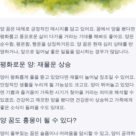
양 꿈은 대체로 긍정적인 메시지를 담고 있어요. 꿈에서 양을 봤다면
평화롭고 풍요로운 삶이 다가올 거라는 기대를 해봐도 좋아요. 양은
순수함, 평온함, 행운을 상징하거든요. 양 꿈은 현재 심리 상태를 반
영하거나, 앞으로 일어날 좋은 일들을 암시하는 경우가 많답니다.
평화로운 양: 재물운 상승
양이 평화롭게 풀을 뜯고 있었다면 재물이 늘어날 징조일 수 있어요.
안정적인 생활을 누리게 될 가능성도 크고요. 양이 뛰어놀고 있었다
면 기쁨과 즐거움이 가득한 시기가 찾아올 거라는 의미로 해석할 수
있겠죠. 건강하고 깨끗한 양을 봤다면 건강운이 상승하고 가족에게
좋은 소식이 들려올 수도 있대요.
양 꿈도 흉몽이 될 수 있다?
양이 울부짖는 꿈은 슬픔이나 어려움을 암시할 수 있고, 양이 공격하