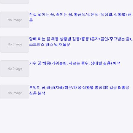
전갈 쏘이는 꿈, 죽이는 꿈, 황금색/검은색 (색상별, 상황별) 해
몽
담배 피는 꿈 해몽 상황별 길몽/흉몽 (혼자/금연/주고받는 꿈),
스트레스 해소 및 재물운
가위 꿈 해몽(가위눌림, 자르는 행위, 상태별 길흉) 해석
부엉이 꿈 해몽(지혜/행운/태몽 상황별 총정리!) 길몽 & 흉몽
심층 분석
소개글
이곳은 다양한 주제와 뉴스에 대해 궁금해하고, 재밌는 이야기에 관심 있는 분