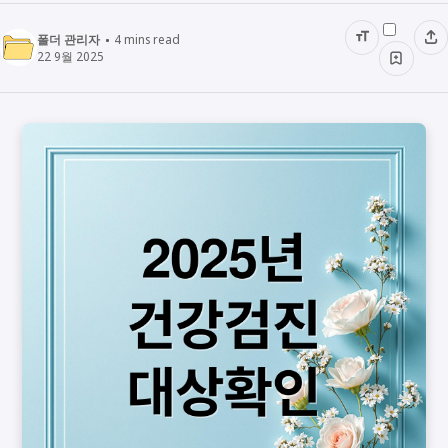
폴더 관리자
4
mins read
22 9월 2025