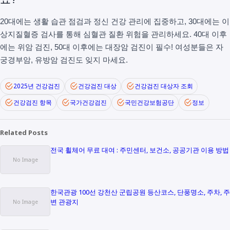
20대에는 생활 습관 점검과 정신 건강 관리에 집중하고, 30대에는 이
상지질혈증 검사를 통해 심혈관 질환 위험을 관리하세요. 40대 이후
에는 위암 검진, 50대 이후에는 대장암 검진이 필수! 여성분들은 자
궁경부암, 유방암 검진도 잊지 마세요.
2025년 건강검진
건강검진 대상
건강검진 대상자 조회
건강검진 항목
국가건강검진
국민건강보험공단
정보
Related Posts
전국 휠체어 무료 대여 : 주민센터, 보건소, 공공기관 이용 방법
한국관광 100선 강천산 군립공원 등산코스, 단풍명소, 주차, 주
변 관광지