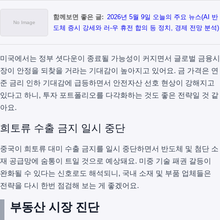
함께보면 좋은 글:
2026년 5월 9일 오늘의 주요 뉴스(AI 반
도체 증시 강세와 러-우 휴전 합의 등 정치, 경제 전망 분석)
미국에서는 정부 셧다운이 종료될 가능성이 커지면서 글로벌 금융시
장이 안정을 되찾을 거라는 기대감이 높아지고 있어요. 금 가격은 연
준 금리 인하 기대감에 급등하면서 안전자산 선호 현상이 강해지고
있다고 하니, 투자 포트폴리오를 다각화하는 것도 좋은 전략일 것 같
아요.
희토류 수출 금지 일시 중단
중국이 희토류 대미 수출 금지를 일시 중단하면서 반도체 및 첨단 소
재 공급망에 숨통이 트일 것으로 예상돼요. 미중 기술 패권 갈등이
완화될 수 있다는 신호로도 해석되니, 국내 소재 및 부품 업체들은
전략을 다시 한번 점검해 보는 게 좋겠어요.
부동산 시장 진단