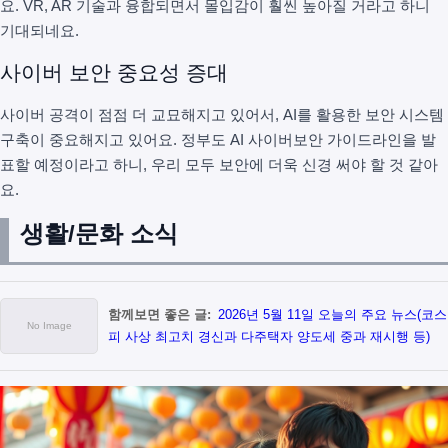
요. VR, AR 기술과 융합되면서 몰입감이 훨씬 높아질 거라고 하니
기대되네요.
사이버 보안 중요성 증대
사이버 공격이 점점 더 교묘해지고 있어서, AI를 활용한 보안 시스템
구축이 중요해지고 있어요. 정부도 AI 사이버보안 가이드라인을 발
표할 예정이라고 하니, 우리 모두 보안에 더욱 신경 써야 할 것 같아
요.
생활/문화 소식
함께보면 좋은 글:
2026년 5월 11일 오늘의 주요 뉴스(코스
피 사상 최고치 경신과 다주택자 양도세 중과 재시행 등)