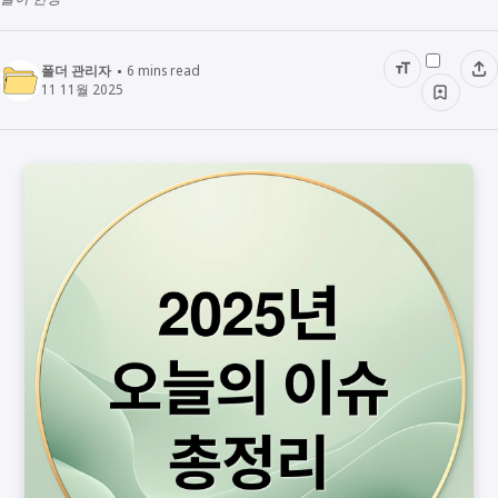
폴더 관리자
6
mins read
11 11월 2025