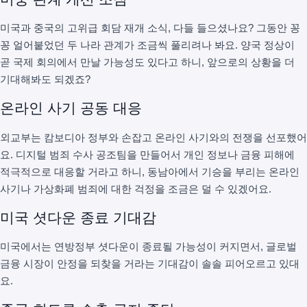
미국과 중국의 고위급 회담 재개 소식, 다들 들으셨나요? 그동안 꽁
꽁 얼어붙었던 두 나라 관계가 조금씩 풀리려나 봐요. 양국 정상이
곧 국제 회의에서 만날 가능성도 있다고 하니, 앞으로의 상황을 더
기대해봐도 되겠죠?
온라인 사기 공동 대응
외교부는 캄보디아 정부와 손잡고 온라인 사기와의 전쟁을 선포했어
요. 디지털 범죄 수사 공조팀을 만들어서 개인 정보나 금융 피해에
적극적으로 대응할 거라고 하니, 동남아에서 기승을 부리는 온라인
사기나 가상화폐 범죄에 대한 걱정을 조금은 덜 수 있겠어요.
미국 셧다운 종료 기대감
미국에서는 연방정부 셧다운이 종료될 가능성이 커지면서, 글로벌
금융 시장이 안정을 되찾을 거라는 기대감이 솔솔 피어오르고 있대
요.