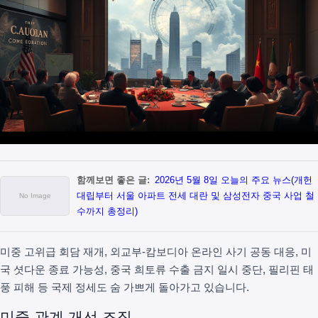
함께보면 좋은 글:
2026년 5월 8일 오늘의 주요 뉴스(개헌
대립부터 서울 아파트 전세 대란 및 삼성전자 중국 사업 철
수까지 총정리)
미중 고위급 회담 재개, 외교부-캄보디아 온라인 사기 공동 대응, 미
국 셧다운 종료 가능성, 중국 희토류 수출 금지 일시 중단, 필리핀 태
풍 피해 등 국제 정세도 숨 가쁘게 돌아가고 있습니다.
미중 관계 개선 조짐