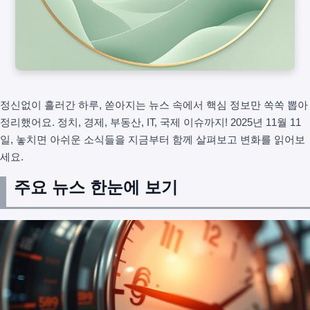
정신없이 흘러간 하루, 쏟아지는 뉴스 속에서 핵심 정보만 쏙쏙 뽑아
정리했어요. 정치, 경제, 부동산, IT, 국제 이슈까지! 2025년 11월 11
일, 놓치면 아쉬운 소식들을 지금부터 함께 살펴보고 변화를 읽어보
세요.
주요 뉴스 한눈에 보기