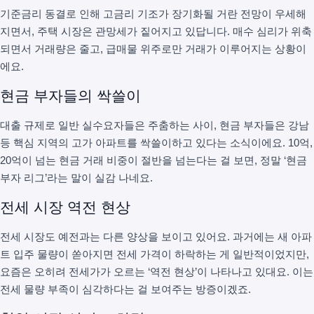
기준금리 동결로 인해 고금리 기조가 장기화될 거란 전망이 우세해
지면서, 주택 시장은 관망세가 짙어지고 있답니다. 매수 심리가 위축
되면서 거래량은 줄고, 급매물 위주로만 거래가 이루어지는 상황이
에요.
현금 부자들의 싹쓸이
대출 규제로 일반 실수요자들은 주춤하는 사이, 현금 부자들은 강남
등 핵심 지역의 고가 아파트를 싹쓸이하고 있다는 소식이에요. 10억,
20억이 넘는 현금 거래 비중이 절반을 넘는다는 걸 보면, 정말 ‘현금
부자 리그’라는 말이 실감 나네요.
전세 시장 역전 현상
전세 시장도 예전과는 다른 양상을 보이고 있어요. 과거에는 새 아파
트 입주 물량이 쏟아지면 전세 가격이 하락하는 게 일반적이었지만,
요즘은 오히려 전세가가 오르는 ‘역전 현상’이 나타나고 있대요. 이는
전세 물량 부족이 심각하다는 걸 보여주는 방증이겠죠.