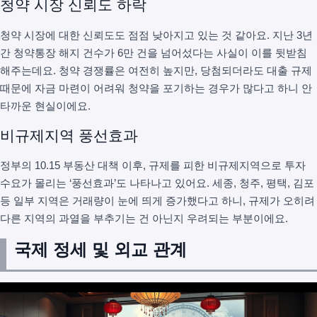
청약 시장 신뢰도 하락
청약 시장에 대한 신뢰도도 점점 낮아지고 있는 것 같아요. 지난 3년
간 청약통장 해지 건수가 6만 건을 넘어섰다는 사실이 이를 뒷받침
해주는데요. 청약 경쟁률은 여전히 높지만, 당첨되더라도 대출 규제
때문에 자금 마련이 어려워 청약을 포기하는 경우가 많다고 하니 안
타까운 현실이에요.
비규제지역 풍선효과
정부의 10.15 부동산 대책 이후, 규제를 피한 비규제지역으로 투자
수요가 몰리는 ‘풍선효과’도 나타나고 있어요. 세종, 청주, 평택, 김포
등 일부 지역은 거래량이 눈에 띄게 증가했다고 하니, 규제가 오히려
다른 지역의 과열을 부추기는 건 아닌지 우려되는 부분이에요.
국제 정세 및 외교 관계