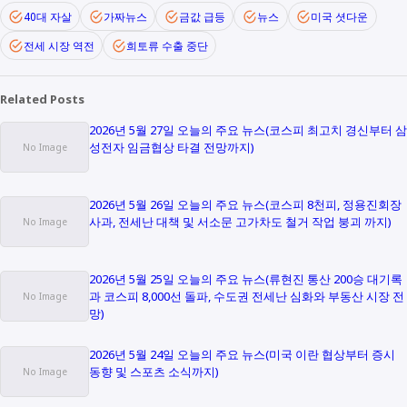
40대 자살
가짜뉴스
금값 급등
뉴스
미국 셧다운
전세 시장 역전
희토류 수출 중단
Related Posts
2026년 5월 27일 오늘의 주요 뉴스(코스피 최고치 경신부터 삼
성전자 임금협상 타결 전망까지)
2026년 5월 26일 오늘의 주요 뉴스(코스피 8천피, 정용진회장
사과, 전세난 대책 및 서소문 고가차도 철거 작업 붕괴 까지)
2026년 5월 25일 오늘의 주요 뉴스(류현진 통산 200승 대기록
과 코스피 8,000선 돌파, 수도권 전세난 심화와 부동산 시장 전
망)
2026년 5월 24일 오늘의 주요 뉴스(미국 이란 협상부터 증시
동향 및 스포츠 소식까지)