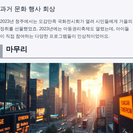
과거 문화 행사 회상
2023년 청주에서는 오감만족 국화전시회가 열려 시민들에게 가을의
정취를 선물했었죠. 2023년에는 아동권리축제도 열렸는데, 아이들
이 직접 참여하는 다양한 프로그램들이 인상적이었어요.
마무리