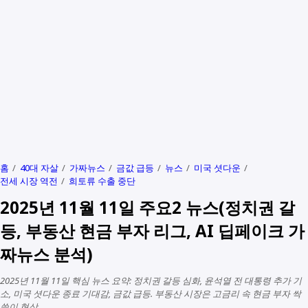
홈
40대 자살
가짜뉴스
금값 급등
뉴스
미국 셧다운
전세 시장 역전
희토류 수출 중단
2025년 11월 11일 주요2 뉴스(정치권 갈
등, 부동산 현금 부자 리그, AI 딥페이크 가
짜뉴스 분석)
2025년 11월 11일 핵심 뉴스 요약: 정치권 갈등 심화, 윤석열 전 대통령 추가 기
소, 미국 셧다운 종료 기대감, 금값 급등. 부동산 시장은 고금리 속 현금 부자 싹
쓸이 현상