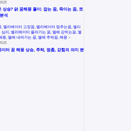
2025
 상승? 닭 꿈해몽 풀이: 잡는 꿈, 죽이는 꿈, 쪼
 분석
몽
엘리베이터 고장꿈
엘리베이터 멈추는꿈
엘리
 심리
엘리베이터 올라가는 꿈
엘베 갇히는꿈
엘
 해몽
엘베 내려가는 꿈
엘베 추락꿈
해몽
2025
이터 꿈 해몽 상승, 추락, 멈춤, 갇힘의 의미 분