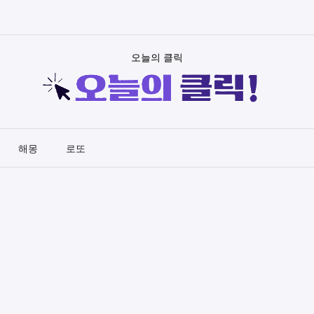
오늘의 클릭
해몽
로또