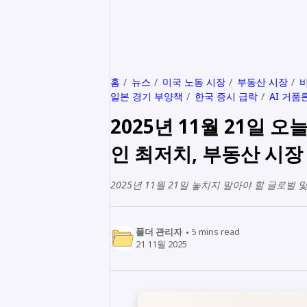
홈
뉴스
미국 노동 시장
부동산 시장
일본 경기 부양책
한국 증시 급락
AI 거품
2025년 11월 21일 
인 최저치, 부동산 시장
2025년 11월 21일 놓치지 말아야 할 글로벌
폴더 관리자
5
mins read
21 11월 2025