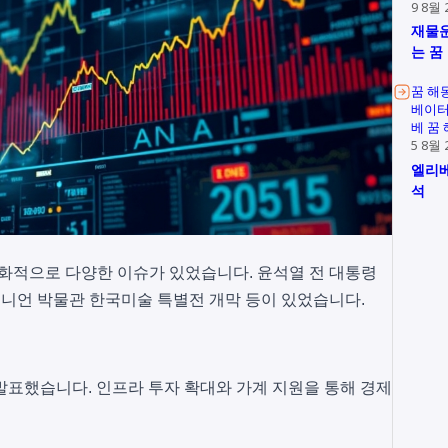
9 8월 
재물운
는 꿈
꿈 해
베이터
베 꿈
5 8월 
엘리베
석
회, 문화적으로 다양한 이슈가 있었습니다. 윤석열 전 대통령
미소니언 박물관 한국미술 특별전 개막 등이 있었습니다.
 발표했습니다. 인프라 투자 확대와 가계 지원을 통해 경제