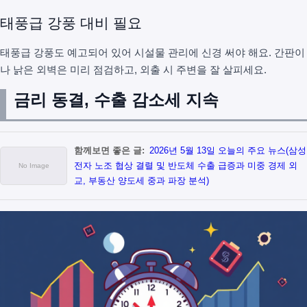
태풍급 강풍 대비 필요
태풍급 강풍도 예고되어 있어 시설물 관리에 신경 써야 해요. 간판이
나 낡은 외벽은 미리 점검하고, 외출 시 주변을 잘 살피세요.
금리 동결, 수출 감소세 지속
함께보면 좋은 글:
2026년 5월 13일 오늘의 주요 뉴스(삼성
전자 노조 협상 결렬 및 반도체 수출 급증과 미중 경제 외
교, 부동산 양도세 중과 파장 분석)