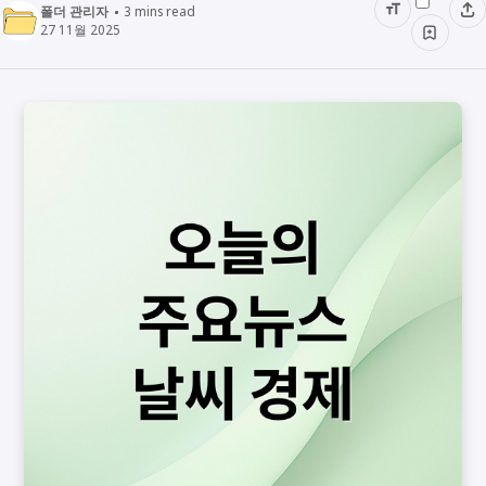
폴더 관리자
3
mins read
27 11월 2025