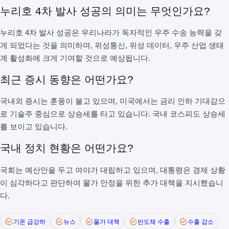
누리호 4차 발사 성공의 의미는 무엇인가요?
누리호 4차 발사 성공은 우리나라가 독자적인 우주 수송 능력을 갖
게 되었다는 것을 의미하며, 위성통신, 위성 데이터, 우주 산업 생태
계 활성화에 크게 기여할 것으로 예상됩니다.
최근 증시 동향은 어떤가요?
국내외 증시는 훈풍이 불고 있으며, 미국에서는 금리 인하 기대감으
로 기술주 중심으로 상승세를 타고 있습니다. 국내 코스피도 상승세
를 보이고 있습니다.
국내 정치 현황은 어떤가요?
국회는 예산안을 두고 여야가 대립하고 있으며, 대통령은 경제 상황
이 심각하다고 판단하여 물가 안정을 위한 추가 대책을 지시했습니
다.
기온 급강하
뉴스
물가 대책
반도체 수출
수출 감소