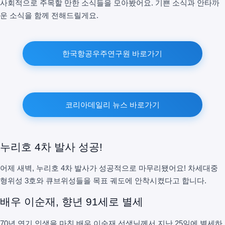
사회적으로 주목할 만한 소식들을 모아봤어요. 기쁜 소식과 안타까
운 소식을 함께 전해드릴게요.
한국항공우주연구원 바로가기
코리아데일리 뉴스 바로가기
누리호 4차 발사 성공!
어제 새벽, 누리호 4차 발사가 성공적으로 마무리됐어요! 차세대중
형위성 3호와 큐브위성들을 목표 궤도에 안착시켰다고 합니다.
배우 이순재, 향년 91세로 별세
70년 연기 인생을 마친 배우 이순재 선생님께서 지난 25일에 별세하