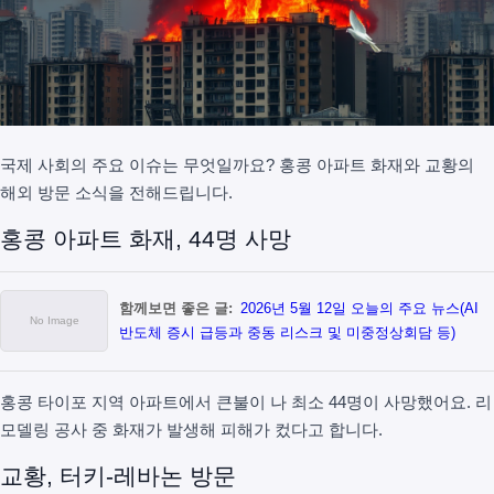
국제 사회의 주요 이슈는 무엇일까요? 홍콩 아파트 화재와 교황의
해외 방문 소식을 전해드립니다.
홍콩 아파트 화재, 44명 사망
함께보면 좋은 글:
2026년 5월 12일 오늘의 주요 뉴스(AI
반도체 증시 급등과 중동 리스크 및 미중정상회담 등)
홍콩 타이포 지역 아파트에서 큰불이 나 최소 44명이 사망했어요. 리
모델링 공사 중 화재가 발생해 피해가 컸다고 합니다.
교황, 터키-레바논 방문