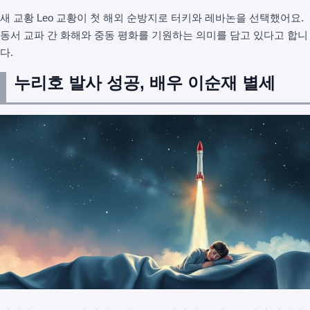
새 교황 Leo 교황이 첫 해외 순방지로 터키와 레바논을 선택했어요.
동서 교파 간 화해와 중동 평화를 기원하는 의미를 담고 있다고 합니
다.
누리호 발사 성공, 배우 이순재 별세