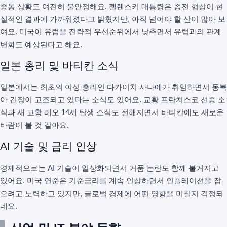
중동 상황도 여전히 불안정해요. 젤렌스키 대통령은 종전 협상이 현
실적인 결과에 가까워졌다고 밝혔지만, 아직 넘어야 할 산이 많아 보
여요. 미국이 유럽을 전략적 우선순위에서 낮추면서 유럽과의 관계
변화도 예상된다고 해요.
일본 총리 및 바티칸 소식
일본에서는 최초의 여성 총리인 다카이치 사나에가 취임하면서 동북
아 긴장이 고조되고 있다는 소식도 있어요. 교황 프란치스코 선종 소
식과 새 교황 레오 14세 탄생 소식도 전해지면서 바티칸에도 새로운
바람이 불 것 같아요.
AI 기술 및 금리 인상
경제적으로는 AI 기술이 일상화되면서 거품 논란도 함께 불거지고
있어요. 미국 연준은 기준금리를 계속 인상하면서 인플레이션을 잡
으려고 노력하고 있지만, 글로벌 경제에 어떤 영향을 미칠지 걱정되
네요.