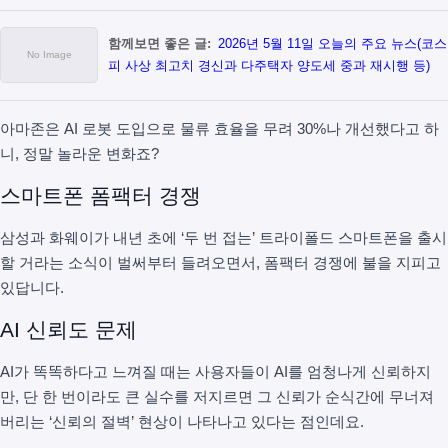
함께보면 좋은 글:
2026년 5월 11일 오늘의 주요 뉴스(코스
피 사상 최고치 경신과 다주택자 양도세 중과 재시행 등)
아마존은 AI 로봇 도입으로 물류 효율을 무려 30%나 개선했다고 하
니, 정말 놀라운 변화죠?
스마트폰 폼팩터 경쟁
삼성과 화웨이가 내년 초에 ‘두 번 접는’ 트라이폴드 스마트폰을 출시
할 거라는 소식이 벌써부터 들려오면서, 폼팩터 경쟁에 불을 지피고
있답니다.
AI 신뢰도 문제
AI가 똑똑하다고 느껴질 때는 사용자들이 AI를 엄청나게 신뢰하지
만, 단 한 번이라도 큰 실수를 저지르면 그 신뢰가 순식간에 무너져
버리는 ‘신뢰의 절벽’ 현상이 나타나고 있다는 점인데요.