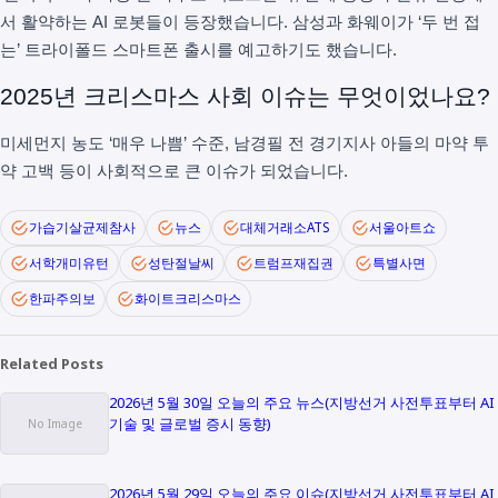
서 활약하는 AI 로봇들이 등장했습니다. 삼성과 화웨이가 ‘두 번 접
는’ 트라이폴드 스마트폰 출시를 예고하기도 했습니다.
2025년 크리스마스 사회 이슈는 무엇이었나요?
미세먼지 농도 ‘매우 나쁨’ 수준, 남경필 전 경기지사 아들의 마약 투
약 고백 등이 사회적으로 큰 이슈가 되었습니다.
가습기살균제참사
뉴스
대체거래소ATS
서울아트쇼
서학개미유턴
성탄절날씨
트럼프재집권
특별사면
한파주의보
화이트크리스마스
Related Posts
2026년 5월 30일 오늘의 주요 뉴스(지방선거 사전투표부터 AI
기술 및 글로벌 증시 동향)
2026년 5월 29일 오늘의 주요 이슈(지방선거 사전투표부터 AI