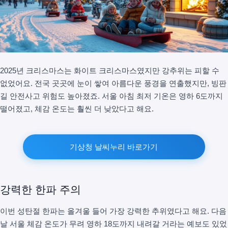
2025년 크리스마스는 화이트 크리스마스였지만 강추위는 피할 수
없었어요. 전국 곳곳에 눈이 쌓여 아름다운 풍경을 연출했지만, 빙판
길 안전사고 위험도 높아졌죠. 서울 아침 최저 기온은 영하 6도까지
떨어졌고, 체감 온도는 훨씬 더 낮았다고 해요.
기상청 날씨누리 바로가기
강력한 한파 주의
이번 성탄절 한파는 올겨울 들어 가장 강력한 추위였다고 해요. 다음
날 서울 체감 온도가 무려 영하 18도까지 내려갈 거라는 예보도 있었