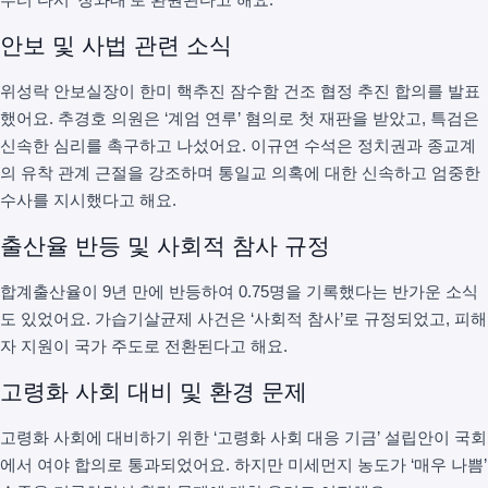
안보 및 사법 관련 소식
위성락 안보실장이 한미 핵추진 잠수함 건조 협정 추진 합의를 발표
했어요. 추경호 의원은 ‘계엄 연루’ 혐의로 첫 재판을 받았고, 특검은
신속한 심리를 촉구하고 나섰어요. 이규연 수석은 정치권과 종교계
의 유착 관계 근절을 강조하며 통일교 의혹에 대한 신속하고 엄중한
수사를 지시했다고 해요.
출산율 반등 및 사회적 참사 규정
합계출산율이 9년 만에 반등하여 0.75명을 기록했다는 반가운 소식
도 있었어요. 가습기살균제 사건은 ‘사회적 참사’로 규정되었고, 피해
자 지원이 국가 주도로 전환된다고 해요.
고령화 사회 대비 및 환경 문제
고령화 사회에 대비하기 위한 ‘고령화 사회 대응 기금’ 설립안이 국회
에서 여야 합의로 통과되었어요. 하지만 미세먼지 농도가 ‘매우 나쁨’