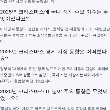
판길 안전사고 위험도 높았습니다.
2025년 크리스마스에 국내 정치 주요 이슈는 무
엇이었나요?
이재명 대통령의 성탄절 메시지, 윤석열 전 대통령의 기소, ‘내란전담
재판부 설치법’과 ‘허위조작정보근절법’ 통과 등이 주요 이슈였습니
다.
2025년 크리스마스 경제 시장 동향은 어떠했나
요?
정부의 ‘서학개미 유턴’ 정책 발표로 개인 투자자들의 관심이 미래에
셋증권의 IMA 상품으로 쏠렸고, 국내 자본 시장에는 대체거래소
(ATS)가 출범할 예정이었습니다.
2025년 크리스마스 IT 분야 주요 동향은 무엇이
었나요?
‘물리적 AI’가 가장 큰 화두로 떠오르면서, 실제 공장과 물류 현장에