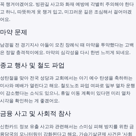
꼭 챙겨야겠어요. 빙판길 사고와 화재 예방에 각별히 주의해야 한다
고 하니, 따뜻하게 옷 챙겨 입고, 미끄러운 길은 조심해서 걸어야겠
어요.
마약 문제
남경필 전 경기지사 아들이 모친 장례식 때 마약을 투약했다는 고백
은 정말 충격적이에요. 마약의 심각성을 다시 한번 느끼게 되네요.
종교 행사 및 철도 파업
성탄절을 맞아 전국 성당과 교회에서는 아기 예수 탄생을 축하하는
미사와 예배가 열린다고 해요. 철도노조 파업 여파로 일부 열차 운행
이 감소했다는 소식도 있으니, 휴일 이동 계획이 있다면 미리 열차
시각을 확인하는 게 좋겠어요.
금융 사고 및 사회적 참사
신한카드 정보 유출 사고와 관련해서는 스미싱 피해 방지를 위한 금
융당국의 모니터링이 강화된다고 해요. 가습기살균제 사건은 ‘사회