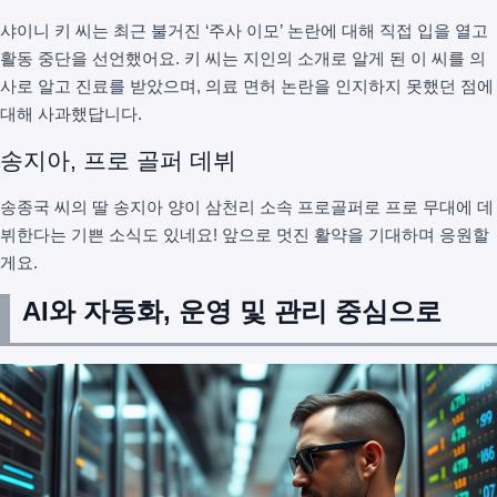
샤이니 키 씨는 최근 불거진 ‘주사 이모’ 논란에 대해 직접 입을 열고
활동 중단을 선언했어요. 키 씨는 지인의 소개로 알게 된 이 씨를 의
사로 알고 진료를 받았으며, 의료 면허 논란을 인지하지 못했던 점에
대해 사과했답니다.
송지아, 프로 골퍼 데뷔
송종국 씨의 딸 송지아 양이 삼천리 소속 프로골퍼로 프로 무대에 데
뷔한다는 기쁜 소식도 있네요! 앞으로 멋진 활약을 기대하며 응원할
게요.
AI와 자동화, 운영 및 관리 중심으로