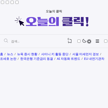
오늘의 클릭
0
홈
뉴스
뉴욕 증시 현황
샤이니 키 활동 중단
서울 미세먼지 경보
조세호 논란
한국은행 기준금리 동결
AI 자동화 트렌드
EU 내연기관차