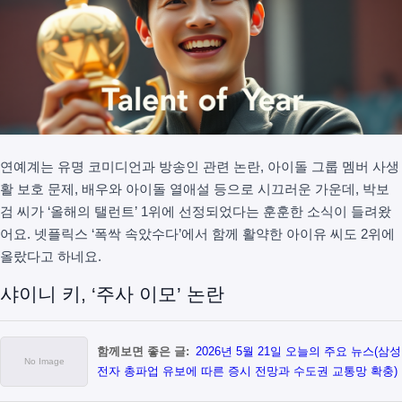
연예계는 유명 코미디언과 방송인 관련 논란, 아이돌 그룹 멤버 사생
활 보호 문제, 배우와 아이돌 열애설 등으로 시끄러운 가운데, 박보
검 씨가 ‘올해의 탤런트’ 1위에 선정되었다는 훈훈한 소식이 들려왔
어요. 넷플릭스 ‘폭싹 속았수다’에서 함께 활약한 아이유 씨도 2위에
올랐다고 하네요.
샤이니 키, ‘주사 이모’ 논란
함께보면 좋은 글:
2026년 5월 21일 오늘의 주요 뉴스(삼성
전자 총파업 유보에 따른 증시 전망과 수도권 교통망 확충)