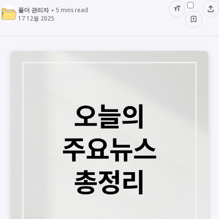
폴더 관리자
5
mins read
17 12월 2025