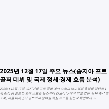
2025년 12월 17일 주요 뉴스(송지아 프로
골퍼 데뷔 및 국제 정세·경제 흐름 분석)
2025년 12월 17일, 송지아의 프로 골퍼 데뷔 소식과 박보검의 올해의 탤런트 1
위 선정 등 훈훈한 연예·스포츠 뉴스부터 캄보디아-태국 외교 갈등, 뉴욕 증시 혼
조세, 서울 미세먼지 경보까지 분야별 핵심 뉴스를 한눈에 확인하세요.