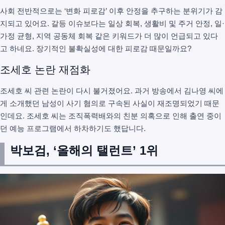
사회 전반적으로는 ‘변화 피로감’ 이후 안정을 추구하는 분위기가 감
지되고 있어요. 갈등 이슈보다는 일상 회복, 생활비 및 주거 안정, 일·
가정 균형, 지역 공동체 회복 같은 키워드가 더 많이 언급되고 있다
고 하네요. 장기적인 불확실성에 대한 피로감 때문일까요?
조세호 논란 재점화
조세호 씨 관련 논란이 다시 불거졌어요. 과거 방송에서 김나영 씨에
게 소개했던 남성이 사기 혐의로 구속된 사실이 재조명되었기 때문
인데요. 조세호 씨는 조직폭력배와의 친분 의혹으로 인해 출연 중이
던 예능 프로그램에서 하차하기도 했답니다.
박보검, ‘올해의 탤런트’ 1위