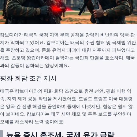
캄보디아가 태국의 국경 지역 무력 공격을 강력히 비난하며 양국 관
계가 악화되고 있어요. 캄보디아는 태국의 주권 침해 및 국제법 위반
을 주장하고 있으며, 문화 유적지 파괴에 대한 저주까지 퍼부었다고
해요. 초분텡 왕립아카데미 철학자는 국민적 단결을 호소하며, 태국
과의 갈등이 심화되는 양상이에요.
평화 회담 조건 제시
태국은 캄보디아와의 평화 회담 조건으로 휴전 선언, 평화 이행 약
속, 지뢰 제거 공동 작업을 제시했어요. 도널드 트럼프 미국 대통령
은 양국 간 전쟁 해결을 공언하며 중재에 나섰지만, 협상은 쉽지 않
아 보이네요. 캄보디아는 태국 시민 체포 및 투옥 보도를 부인하며
오해를 해소하려 노력 중이에요.
뉴욕 증시 혼조세, 국제 유가 급락