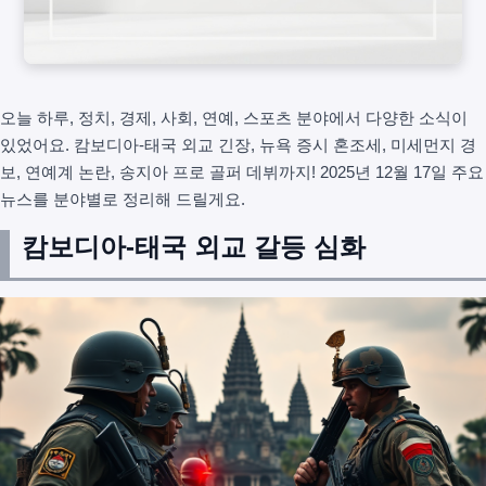
오늘 하루, 정치, 경제, 사회, 연예, 스포츠 분야에서 다양한 소식이
있었어요. 캄보디아-태국 외교 긴장, 뉴욕 증시 혼조세, 미세먼지 경
보, 연예계 논란, 송지아 프로 골퍼 데뷔까지! 2025년 12월 17일 주요
뉴스를 분야별로 정리해 드릴게요.
캄보디아-태국 외교 갈등 심화