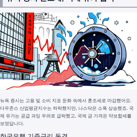
뉴욕 증시는 고용 및 소비 지표 둔화 속에서 혼조세로 마감했어요.
다우존스 산업평균지수는 하락했지만, 나스닥은 소폭 상승했죠. 국
제 유가는 공급 과잉 우려로 급락했고, 국제 금 가격은 약보합세를
보였답니다.
한국은행 기준금리 동결