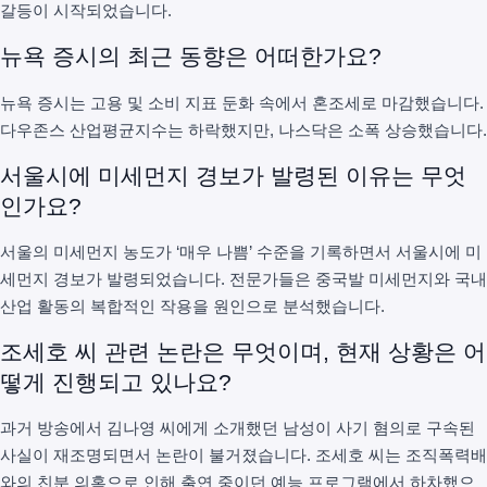
갈등이 시작되었습니다.
뉴욕 증시의 최근 동향은 어떠한가요?
뉴욕 증시는 고용 및 소비 지표 둔화 속에서 혼조세로 마감했습니다.
다우존스 산업평균지수는 하락했지만, 나스닥은 소폭 상승했습니다.
서울시에 미세먼지 경보가 발령된 이유는 무엇
인가요?
서울의 미세먼지 농도가 ‘매우 나쁨’ 수준을 기록하면서 서울시에 미
세먼지 경보가 발령되었습니다. 전문가들은 중국발 미세먼지와 국내
산업 활동의 복합적인 작용을 원인으로 분석했습니다.
조세호 씨 관련 논란은 무엇이며, 현재 상황은 어
떻게 진행되고 있나요?
과거 방송에서 김나영 씨에게 소개했던 남성이 사기 혐의로 구속된
사실이 재조명되면서 논란이 불거졌습니다. 조세호 씨는 조직폭력배
와의 친분 의혹으로 인해 출연 중이던 예능 프로그램에서 하차했으