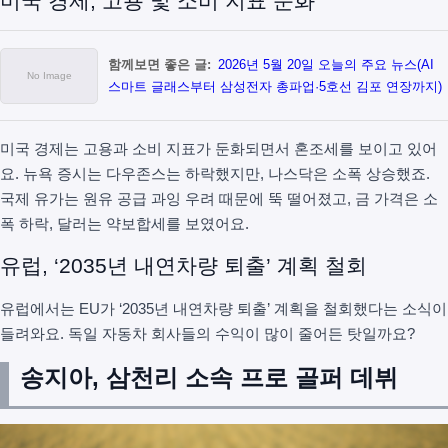
미국 경제, 고용 및 소비 지표 둔화
함께보면 좋은 글:
2026년 5월 20일 오늘의 주요 뉴스(AI
스마트 글래스부터 삼성전자 총파업·5호선 김포 연장까지)
미국 경제는 고용과 소비 지표가 둔화되면서 혼조세를 보이고 있어
요. 뉴욕 증시는 다우존스는 하락했지만, 나스닥은 소폭 상승했죠.
국제 유가는 원유 공급 과잉 우려 때문에 뚝 떨어졌고, 금 가격은 소
폭 하락, 달러는 약보합세를 보였어요.
유럽, ‘2035년 내연차량 퇴출’ 계획 철회
유럽에서는 EU가 ‘2035년 내연차량 퇴출’ 계획을 철회했다는 소식이
들려와요. 독일 자동차 회사들의 수익이 많이 줄어든 탓일까요?
송지아, 삼천리 소속 프로 골퍼 데뷔