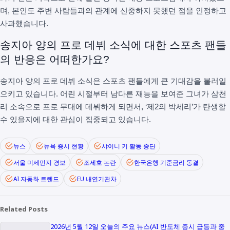
며, 본인도 주변 사람들과의 관계에 신중하지 못했던 점을 인정하고
사과했습니다.
송지아 양의 프로 데뷔 소식에 대한 스포츠 팬들
의 반응은 어떠한가요?
송지아 양의 프로 데뷔 소식은 스포츠 팬들에게 큰 기대감을 불러일
으키고 있습니다. 어린 시절부터 남다른 재능을 보여준 그녀가 삼천
리 소속으로 프로 무대에 데뷔하게 되면서, ‘제2의 박세리’가 탄생할
수 있을지에 대한 관심이 집중되고 있습니다.
뉴스
뉴욕 증시 현황
샤이니 키 활동 중단
서울 미세먼지 경보
조세호 논란
한국은행 기준금리 동결
AI 자동화 트렌드
EU 내연기관차
Related Posts
2026년 5월 12일 오늘의 주요 뉴스(AI 반도체 증시 급등과 중