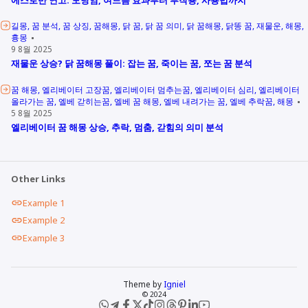
길몽
꿈 분석
꿈 상징
꿈해몽
닭 꿈
닭 꿈 의미
닭 꿈해몽
닭똥 꿈
재물운
해몽
흉몽
9 8월 2025
재물운 상승? 닭 꿈해몽 풀이: 잡는 꿈, 죽이는 꿈, 쪼는 꿈 분석
꿈 해몽
엘리베이터 고장꿈
엘리베이터 멈추는꿈
엘리베이터 심리
엘리베이터
올라가는 꿈
엘베 갇히는꿈
엘베 꿈 해몽
엘베 내려가는 꿈
엘베 추락꿈
해몽
5 8월 2025
엘리베이터 꿈 해몽 상승, 추락, 멈춤, 갇힘의 의미 분석
Other Links
Example 1
Example 2
Example 3
Theme by
Igniel
© 2024