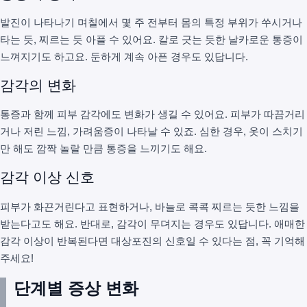
발진이 나타나기 며칠에서 몇 주 전부터 몸의 특정 부위가 쑤시거나
타는 듯, 찌르는 듯 아플 수 있어요. 칼로 긋는 듯한 날카로운 통증이
느껴지기도 하고요. 둔하게 계속 아픈 경우도 있답니다.
감각의 변화
통증과 함께 피부 감각에도 변화가 생길 수 있어요. 피부가 따끔거리
거나 저린 느낌, 가려움증이 나타날 수 있죠. 심한 경우, 옷이 스치기
만 해도 깜짝 놀랄 만큼 통증을 느끼기도 해요.
감각 이상 신호
피부가 화끈거린다고 표현하거나, 바늘로 콕콕 찌르는 듯한 느낌을
받는다고도 해요. 반대로, 감각이 무뎌지는 경우도 있답니다. 애매한
감각 이상이 반복된다면 대상포진의 신호일 수 있다는 점, 꼭 기억해
주세요!
단계별 증상 변화