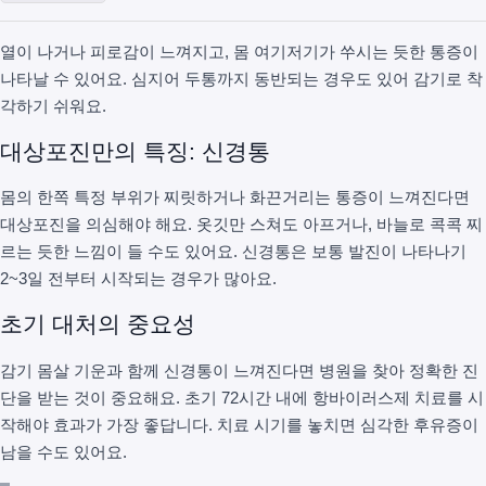
열이 나거나 피로감이 느껴지고, 몸 여기저기가 쑤시는 듯한 통증이
나타날 수 있어요. 심지어 두통까지 동반되는 경우도 있어 감기로 착
각하기 쉬워요.
대상포진만의 특징: 신경통
몸의 한쪽 특정 부위가 찌릿하거나 화끈거리는 통증이 느껴진다면
대상포진을 의심해야 해요. 옷깃만 스쳐도 아프거나, 바늘로 콕콕 찌
르는 듯한 느낌이 들 수도 있어요. 신경통은 보통 발진이 나타나기
2~3일 전부터 시작되는 경우가 많아요.
초기 대처의 중요성
감기 몸살 기운과 함께 신경통이 느껴진다면 병원을 찾아 정확한 진
단을 받는 것이 중요해요. 초기 72시간 내에 항바이러스제 치료를 시
작해야 효과가 가장 좋답니다. 치료 시기를 놓치면 심각한 후유증이
남을 수도 있어요.