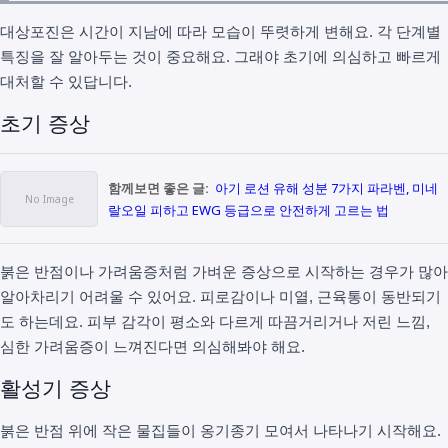
대상포진은 시간이 지남에 따라 모습이 뚜렷하게 변해요. 각 단계별
특징을 잘 알아두는 것이 중요해요. 그래야 초기에 의심하고 빠르게
대처할 수 있답니다.
초기 증상
함께보면 좋은 글:
아기 로션 유해 성분 7가지 파라벤, 미네
랄오일 피하고 EWG 등급으로 안전하게 고르는 법
붉은 반점이나 가려움증처럼 가벼운 증상으로 시작하는 경우가 많아
알아차리기 어려울 수 있어요. 피로감이나 미열, 근육통이 동반되기
도 하는데요. 피부 감각이 평소와 다르게 따끔거리거나 저린 느낌,
심한 가려움증이 느껴진다면 의심해봐야 해요.
활성기 증상
붉은 반점 위에 작은 물집들이 옹기종기 모여서 나타나기 시작해요.