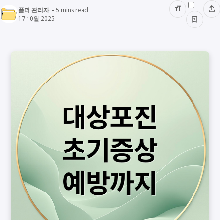
폴더 관리자
5
mins read
17 10월 2025