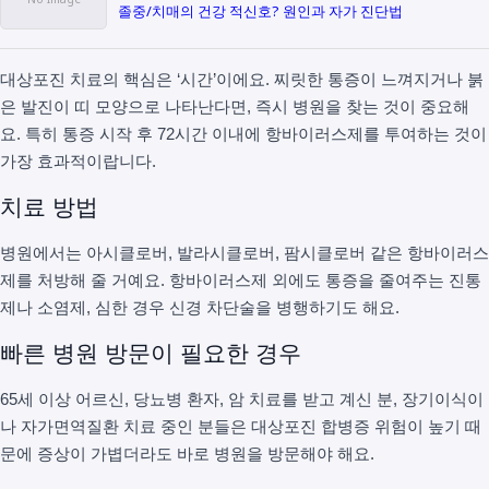
졸중/치매의 건강 적신호? 원인과 자가 진단법
대상포진 치료의 핵심은 ‘시간’이에요. 찌릿한 통증이 느껴지거나 붉
은 발진이 띠 모양으로 나타난다면, 즉시 병원을 찾는 것이 중요해
요. 특히 통증 시작 후 72시간 이내에 항바이러스제를 투여하는 것이
가장 효과적이랍니다.
치료 방법
병원에서는 아시클로버, 발라시클로버, 팜시클로버 같은 항바이러스
제를 처방해 줄 거예요. 항바이러스제 외에도 통증을 줄여주는 진통
제나 소염제, 심한 경우 신경 차단술을 병행하기도 해요.
빠른 병원 방문이 필요한 경우
65세 이상 어르신, 당뇨병 환자, 암 치료를 받고 계신 분, 장기이식이
나 자가면역질환 치료 중인 분들은 대상포진 합병증 위험이 높기 때
문에 증상이 가볍더라도 바로 병원을 방문해야 해요.