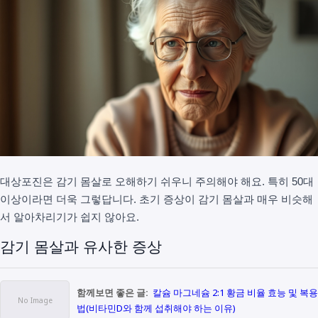
대상포진은 감기 몸살로 오해하기 쉬우니 주의해야 해요. 특히 50대
이상이라면 더욱 그렇답니다. 초기 증상이 감기 몸살과 매우 비슷해
서 알아차리기가 쉽지 않아요.
감기 몸살과 유사한 증상
함께보면 좋은 글:
칼슘 마그네슘 2:1 황금 비율 효능 및 복용
법(비타민D와 함께 섭취해야 하는 이유)