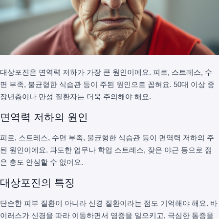
대상포진은 면역력 저하가 가장 큰 원인이에요. 피로, 스트레스, 수
면 부족, 불균형한 식습관 등이 주된 원인으로 꼽혀요. 50대 이상 중
장년층이나 만성 질환자는 더욱 주의해야 해요.
면역력 저하의 원인
피로, 스트레스, 수면 부족, 불균형한 식습관 등이 면역력 저하의 주
된 원인이에요. 과도한 업무나 학업 스트레스, 잦은 야근 등으로 젊
은 층도 안심할 수 없어요.
대상포진의 특징
단순한 피부 질환이 아니라 신경 질환이라는 점도 기억해야 해요. 바
이러스가 신경을 따라 이동하면서 염증을 일으키고, 극심한 통증을