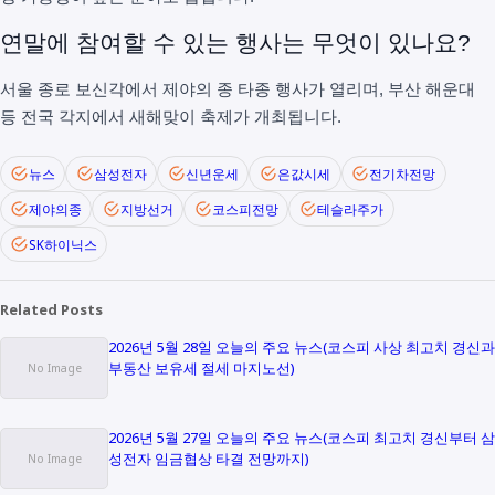
연말에 참여할 수 있는 행사는 무엇이 있나요?
서울 종로 보신각에서 제야의 종 타종 행사가 열리며, 부산 해운대
등 전국 각지에서 새해맞이 축제가 개최됩니다.
뉴스
삼성전자
신년운세
은값시세
전기차전망
제야의종
지방선거
코스피전망
테슬라주가
SK하이닉스
Related Posts
2026년 5월 28일 오늘의 주요 뉴스(코스피 사상 최고치 경신과
부동산 보유세 절세 마지노선)
2026년 5월 27일 오늘의 주요 뉴스(코스피 최고치 경신부터 삼
성전자 임금협상 타결 전망까지)