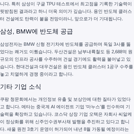
니다. 특히 삼성이 구글 TPU 테스트에서 최고점을 기록한 기술력이
뒷받침된 결과라고 하니 더욱 의미가 깊습니다. 용인 반도체 클러스
터 건설에도 탄력이 붙을 전망이라니, 앞으로가 더 기대됩니다.
삼성, BMW에 반도체 공급
삼성전자는 BMW 신형 전기차에 반도체를 공급하며 독일 3사를 뚫
었다는 쾌거도 이뤘습니다. 두산건설은 남부내륙철도 등 2,688억 원
규모의 인프라 공사를 수주하며 건설 경기에도 활력을 불어넣고 있
습니다. 현대건설과 대우건설은 용인 반도체 클러스터 1공구 수주를
놓고 치열하게 경쟁 중이라고 합니다.
기타 기업 소식
쿠팡 청문회에서는 개인정보 유출 및 보상안에 대한 질타가 있었다
고 합니다. 메타는 중국계 AI 에이전트 기업 ‘마누스’를 인수하며 기
술력을 확장하고 있습니다. 코스닥 상장 기업 오텍은 자회사 씨알케
이 정상화를 위해 신주인수권부사채 발행을 추진하고 있다고 합니
다. 새울 원전 3호기 운영이 허가되어 내년 8월 가동될 예정이라는