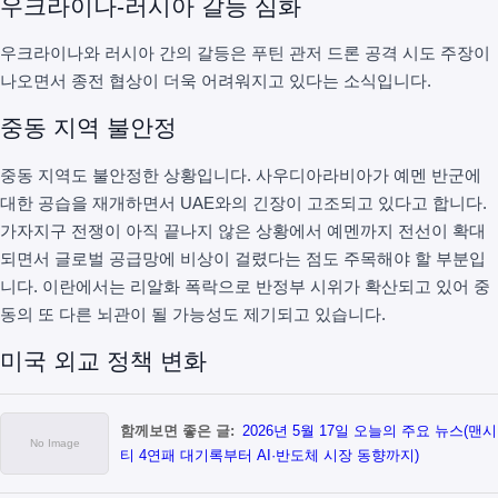
우크라이나-러시아 갈등 심화
우크라이나와 러시아 간의 갈등은 푸틴 관저 드론 공격 시도 주장이
나오면서 종전 협상이 더욱 어려워지고 있다는 소식입니다.
중동 지역 불안정
중동 지역도 불안정한 상황입니다. 사우디아라비아가 예멘 반군에
대한 공습을 재개하면서 UAE와의 긴장이 고조되고 있다고 합니다.
가자지구 전쟁이 아직 끝나지 않은 상황에서 예멘까지 전선이 확대
되면서 글로벌 공급망에 비상이 걸렸다는 점도 주목해야 할 부분입
니다. 이란에서는 리알화 폭락으로 반정부 시위가 확산되고 있어 중
동의 또 다른 뇌관이 될 가능성도 제기되고 있습니다.
미국 외교 정책 변화
함께보면 좋은 글:
2026년 5월 17일 오늘의 주요 뉴스(맨시
티 4연패 대기록부터 AI·반도체 시장 동향까지)