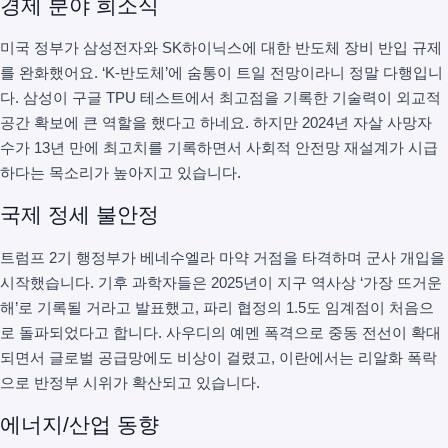
경제 분야 희소식
미국 정부가 삼성전자와 SK하이닉스에 대한 반도체 장비 반입 규제
를 완화했어요. ‘K-반도체’에 숨통이 트일 전망이라니 정말 다행입니
다. 삼성이 구글 TPU 테스트에서 최고점을 기록한 기술력이 외교적
공간 확보에 큰 역할을 했다고 하네요. 하지만 2024년 자살 사망자
수가 13년 만에 최고치를 기록하면서 사회적 안전망 재설계가 시급
하다는 목소리가 높아지고 있습니다.
국제 정세 불안정
트럼프 2기 행정부가 베네수엘라 마약 거점을 타격하며 군사 개입을
시작했습니다. 기후 과학자들은 2025년이 지구 역사상 ‘가장 뜨거운
해’로 기록될 거라고 발표했고, 파리 협정의 1.5도 임계점이 처음으
로 돌파되었다고 합니다. 사우디의 예멘 폭격으로 중동 전선이 확대
되면서 글로벌 공급망에도 비상이 걸렸고, 이란에서는 리알화 폭락
으로 반정부 시위가 확산되고 있습니다.
에너지/산업 동향