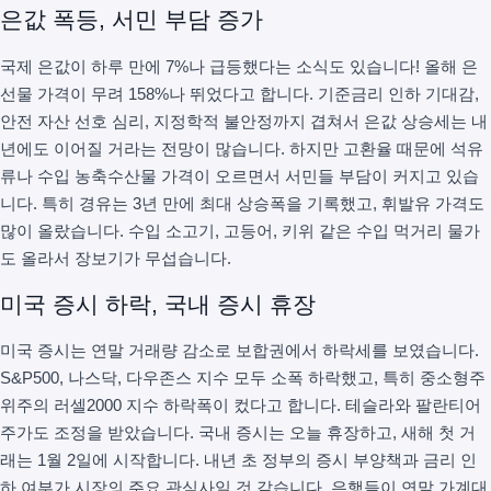
은값 폭등, 서민 부담 증가
국제 은값이 하루 만에 7%나 급등했다는 소식도 있습니다! 올해 은
선물 가격이 무려 158%나 뛰었다고 합니다. 기준금리 인하 기대감,
안전 자산 선호 심리, 지정학적 불안정까지 겹쳐서 은값 상승세는 내
년에도 이어질 거라는 전망이 많습니다. 하지만 고환율 때문에 석유
류나 수입 농축수산물 가격이 오르면서 서민들 부담이 커지고 있습
니다. 특히 경유는 3년 만에 최대 상승폭을 기록했고, 휘발유 가격도
많이 올랐습니다. 수입 소고기, 고등어, 키위 같은 수입 먹거리 물가
도 올라서 장보기가 무섭습니다.
미국 증시 하락, 국내 증시 휴장
미국 증시는 연말 거래량 감소로 보합권에서 하락세를 보였습니다.
S&P500, 나스닥, 다우존스 지수 모두 소폭 하락했고, 특히 중소형주
위주의 러셀2000 지수 하락폭이 컸다고 합니다. 테슬라와 팔란티어
주가도 조정을 받았습니다. 국내 증시는 오늘 휴장하고, 새해 첫 거
래는 1월 2일에 시작합니다. 내년 초 정부의 증시 부양책과 금리 인
하 여부가 시장의 주요 관심사일 것 같습니다. 은행들이 연말 가계대