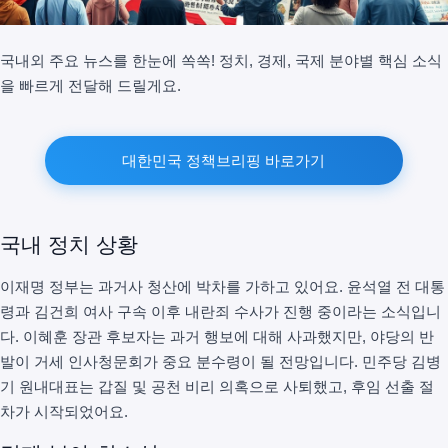
국내외 주요 뉴스를 한눈에 쏙쏙! 정치, 경제, 국제 분야별 핵심 소식
을 빠르게 전달해 드릴게요.
대한민국 정책브리핑 바로가기
국내 정치 상황
이재명 정부는 과거사 청산에 박차를 가하고 있어요. 윤석열 전 대통
령과 김건희 여사 구속 이후 내란죄 수사가 진행 중이라는 소식입니
다. 이혜훈 장관 후보자는 과거 행보에 대해 사과했지만, 야당의 반
발이 거세 인사청문회가 중요 분수령이 될 전망입니다. 민주당 김병
기 원내대표는 갑질 및 공천 비리 의혹으로 사퇴했고, 후임 선출 절
차가 시작되었어요.