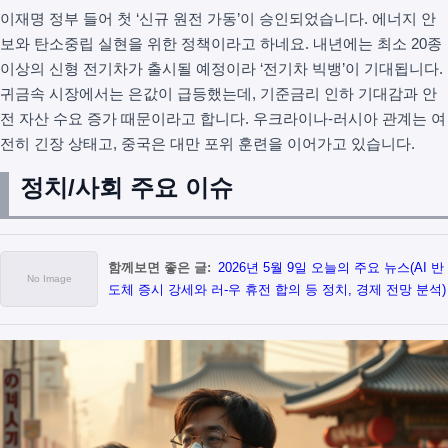
이재명 정부 들어 첫 ‘신규 원전 가동’이 승인되었습니다. 에너지 안
보와 탄소중립 실현을 위한 정책이라고 하네요. 내년에는 최소 20종
이상의 신형 전기차가 출시될 예정이라 ‘전기차 빅뱅’이 기대됩니다.
귀금속 시장에서는 은값이 급등했는데, 기준금리 인하 기대감과 안
전 자산 수요 증가 때문이라고 합니다. 우크라이나-러시아 관계는 여
전히 긴장 상태고, 중국은 대만 포위 훈련을 이어가고 있습니다.
정치/사회 주요 이슈
함께보면 좋은 글:
2026년 5월 9일 오늘의 주요 뉴스(AI 반
도체 증시 강세와 러-우 휴전 합의 등 정치, 경제 전망 분석)