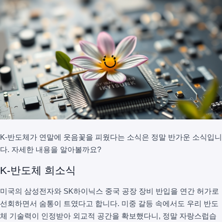
K-반도체가 연말에 웃음꽃을 피웠다는 소식은 정말 반가운 소식입니
다. 자세한 내용을 알아볼까요?
K-반도체 희소식
미국의 삼성전자와 SK하이닉스 중국 공장 장비 반입을 연간 허가로
선회하면서 숨통이 트였다고 합니다. 미중 갈등 속에서도 우리 반도
체 기술력이 인정받아 외교적 공간을 확보했다니, 정말 자랑스럽습