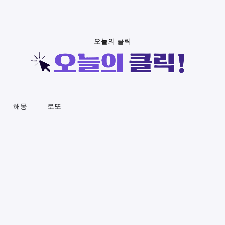
오늘의 클릭
해몽
로또