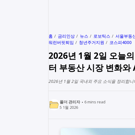
홈
금리인상
뉴스
로보틱스
서울부동
워런버핏퇴임
청년주거지원
코스피4000
2026년 1월 2일 오
터 부동산 시장 변화와 A
2026년 1월 2일 국내외 주요 소식을 정리합니
폴더 관리자
6
mins read
5 1월 2026