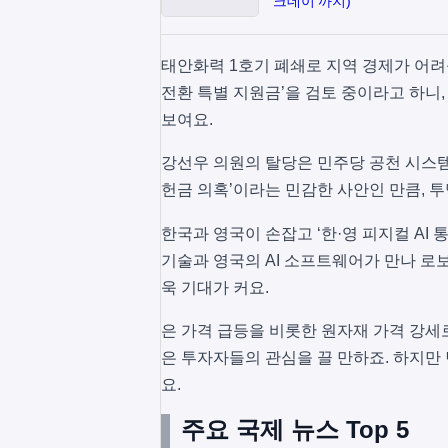
크데이'까지)
태안화력 1호기 폐쇄로 지역 경제가 어려
전환 특별 지원금’을 검토 중이라고 하니
보여요.
강선우 의원의 탈당은 민주당 공천 시스템
헌금 의혹’이라는 민감한 사안인 만큼, 
한국과 영국이 손잡고 ‘한·영 피지컬 AI
기술과 영국의 AI 소프트웨어가 만나 로
욱 기대가 커요.
은 가격 급등을 비롯한 원자재 가격 강세
은 투자자들의 관심을 끌 만하죠. 하지만 
요.
주요 국제 뉴스 Top 5