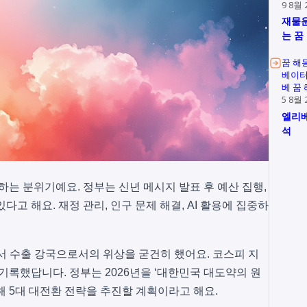
9 8월 
재물운
는 꿈
꿈 해
베이터
베 꿈
5 8월 
엘리베
석
작하는 분위기예요. 정부는 신년 메시지 발표 후 예산 집행,
고 해요. 재정 관리, 인구 문제 해결, AI 활용에 집중하
 수출 강국으로서의 위상을 굳건히 했어요. 코스피 지
 기록했답니다. 정부는 2026년을 ‘대한민국 대도약의 원
해 5대 대전환 전략을 추진할 계획이라고 해요.