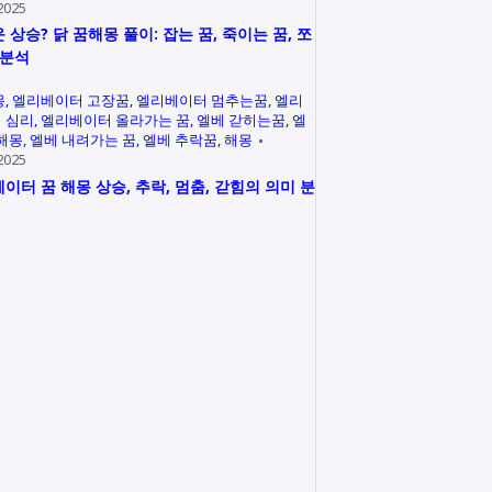
2025
 상승? 닭 꿈해몽 풀이: 잡는 꿈, 죽이는 꿈, 쪼
 분석
몽
엘리베이터 고장꿈
엘리베이터 멈추는꿈
엘리
 심리
엘리베이터 올라가는 꿈
엘베 갇히는꿈
엘
 해몽
엘베 내려가는 꿈
엘베 추락꿈
해몽
2025
이터 꿈 해몽 상승, 추락, 멈춤, 갇힘의 의미 분