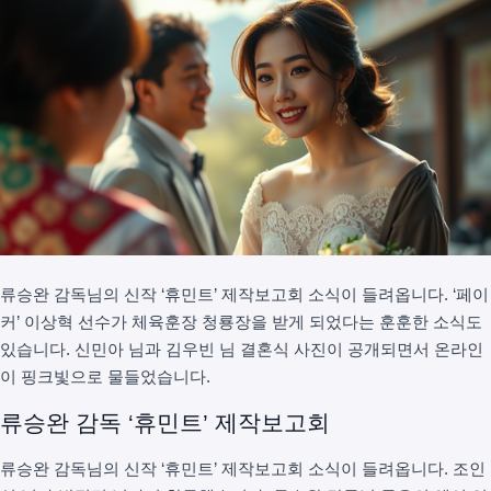
류승완 감독님의 신작 ‘휴민트’ 제작보고회 소식이 들려옵니다. ‘페이
커’ 이상혁 선수가 체육훈장 청룡장을 받게 되었다는 훈훈한 소식도
있습니다. 신민아 님과 김우빈 님 결혼식 사진이 공개되면서 온라인
이 핑크빛으로 물들었습니다.
류승완 감독 ‘휴민트’ 제작보고회
류승완 감독님의 신작 ‘휴민트’ 제작보고회 소식이 들려옵니다. 조인