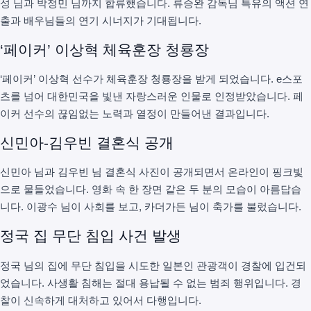
성 님과 박정민 님까지 합류했습니다. 류승완 감독님 특유의 액션 연
출과 배우님들의 연기 시너지가 기대됩니다.
‘페이커’ 이상혁 체육훈장 청룡장
‘페이커’ 이상혁 선수가 체육훈장 청룡장을 받게 되었습니다. e스포
츠를 넘어 대한민국을 빛낸 자랑스러운 인물로 인정받았습니다. 페
이커 선수의 끊임없는 노력과 열정이 만들어낸 결과입니다.
신민아-김우빈 결혼식 공개
신민아 님과 김우빈 님 결혼식 사진이 공개되면서 온라인이 핑크빛
으로 물들었습니다. 영화 속 한 장면 같은 두 분의 모습이 아름답습
니다. 이광수 님이 사회를 보고, 카더가든 님이 축가를 불렀습니다.
정국 집 무단 침입 사건 발생
정국 님의 집에 무단 침입을 시도한 일본인 관광객이 경찰에 입건되
었습니다. 사생활 침해는 절대 용납될 수 없는 범죄 행위입니다. 경
찰이 신속하게 대처하고 있어서 다행입니다.