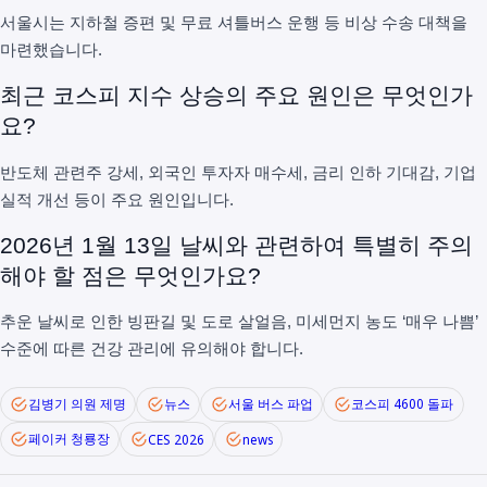
서울시는 지하철 증편 및 무료 셔틀버스 운행 등 비상 수송 대책을
마련했습니다.
최근 코스피 지수 상승의 주요 원인은 무엇인가
요?
반도체 관련주 강세, 외국인 투자자 매수세, 금리 인하 기대감, 기업
실적 개선 등이 주요 원인입니다.
2026년 1월 13일 날씨와 관련하여 특별히 주의
해야 할 점은 무엇인가요?
추운 날씨로 인한 빙판길 및 도로 살얼음, 미세먼지 농도 ‘매우 나쁨’
수준에 따른 건강 관리에 유의해야 합니다.
김병기 의원 제명
뉴스
서울 버스 파업
코스피 4600 돌파
페이커 청룡장
CES 2026
news