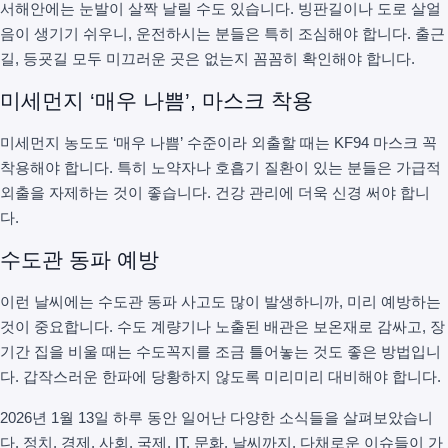
서해안에는 눈발이 살짝 날릴 수도 있습니다. 빙판길이나 도로 살얼
음이 생기기 쉬우니, 운전하시는 분들은 특히 조심해야 합니다. 출근
길, 등굣길 모두 미끄러운 곳은 없는지 꼼꼼히 확인해야 합니다.
미세먼지 ‘매우 나쁨’, 마스크 착용
미세먼지 농도도 ‘매우 나쁨’ 수준이라 외출할 때는 KF94 마스크 꼭
착용해야 합니다. 특히 노약자나 호흡기 질환이 있는 분들은 가급적
외출을 자제하는 것이 좋습니다. 건강 관리에 더욱 신경 써야 합니
다.
수도관 동파 예방
이런 날씨에는 수도관 동파 사고도 많이 발생하니까, 미리 예방하는
것이 중요합니다. 수도 계량기나 노출된 배관은 보온재로 감싸고, 장
기간 집을 비울 때는 수도꼭지를 조금 틀어놓는 것도 좋은 방법입니
다. 갑작스러운 한파에 당황하지 않도록 미리미리 대비해야 합니다.
2026년 1월 13일 하루 동안 일어난 다양한 소식들을 살펴보았습니
다. 정치, 경제, 사회, 국제, IT, 문화, 날씨까지, 다채로운 이슈들이 가