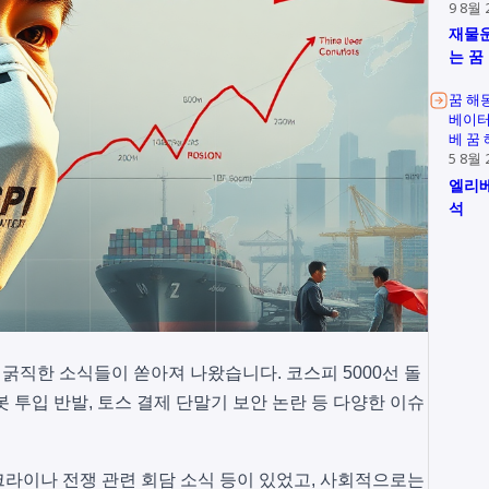
9 8월 
재물운
는 꿈
꿈 해
베이터
베 꿈
5 8월 
엘리베
석
굵직한 소식들이 쏟아져 나왔습니다. 코스피 5000선 돌
 투입 반발, 토스 결제 단말기 보안 논란 등 다양한 이슈
라이나 전쟁 관련 회담 소식 등이 있었고, 사회적으로는