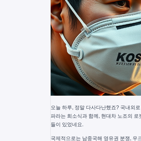
오늘 하루, 정말 다사다난했죠? 국내외로 
파라는 희소식과 함께, 현대차 노조의 로봇
들이 있었네요.
국제적으로는 남중국해 영유권 분쟁, 우크