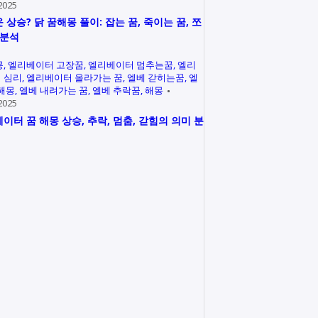
2025
 상승? 닭 꿈해몽 풀이: 잡는 꿈, 죽이는 꿈, 쪼
 분석
몽
엘리베이터 고장꿈
엘리베이터 멈추는꿈
엘리
 심리
엘리베이터 올라가는 꿈
엘베 갇히는꿈
엘
 해몽
엘베 내려가는 꿈
엘베 추락꿈
해몽
2025
이터 꿈 해몽 상승, 추락, 멈춤, 갇힘의 의미 분