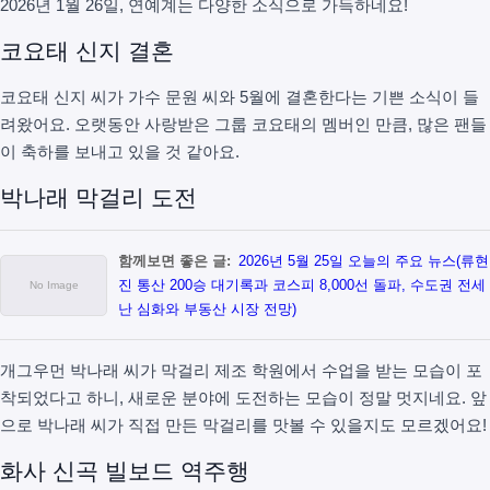
2026년 1월 26일, 연예계는 다양한 소식으로 가득하네요!
코요태 신지 결혼
코요태 신지 씨가 가수 문원 씨와 5월에 결혼한다는 기쁜 소식이 들
려왔어요. 오랫동안 사랑받은 그룹 코요태의 멤버인 만큼, 많은 팬들
이 축하를 보내고 있을 것 같아요.
박나래 막걸리 도전
함께보면 좋은 글:
2026년 5월 25일 오늘의 주요 뉴스(류현
진 통산 200승 대기록과 코스피 8,000선 돌파, 수도권 전세
난 심화와 부동산 시장 전망)
개그우먼 박나래 씨가 막걸리 제조 학원에서 수업을 받는 모습이 포
착되었다고 하니, 새로운 분야에 도전하는 모습이 정말 멋지네요. 앞
으로 박나래 씨가 직접 만든 막걸리를 맛볼 수 있을지도 모르겠어요!
화사 신곡 빌보드 역주행