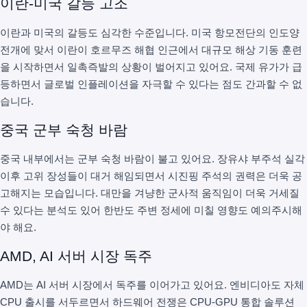
이란-미국 갈등 고조
이란과 미국의 갈등도 심각한 수준입니다. 미국 항모전단의 인도양
전개에 맞서 이란이 호르무즈 해협 인근에서 대규모 해상 기동 훈련
을 시작하면서 일촉즉발의 상황이 벌어지고 있어요. 국제 유가가 급
등하면서 글로벌 인플레이션을 자극할 수 있다는 점도 간과할 수 없
습니다.
중국 군부 숙청 바람
중국 내부에서는 군부 숙청 바람이 불고 있어요. 장유샤 부주석 실각
이후 고위 장성들이 대거 해임되면서 시진핑 주석의 권력은 더욱 공
고해지는 모습입니다. 대만을 겨냥한 군사적 움직임이 더욱 거세질
수 있다는 분석도 있어 한반도 주변 정세에 미칠 영향도 예의주시해
야 해요.
AMD, AI 서버 시장 독주
AMD는 AI 서버 시장에서 독주를 이어가고 있어요. 엔비디아도 자체
CPU 출시를 서두르면서 하드웨어 전쟁은 CPU-GPU 통합 솔루션