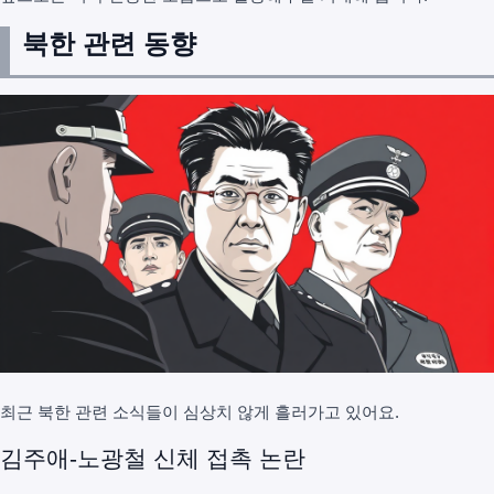
북한 관련 동향
최근 북한 관련 소식들이 심상치 않게 흘러가고 있어요.
김주애-노광철 신체 접촉 논란