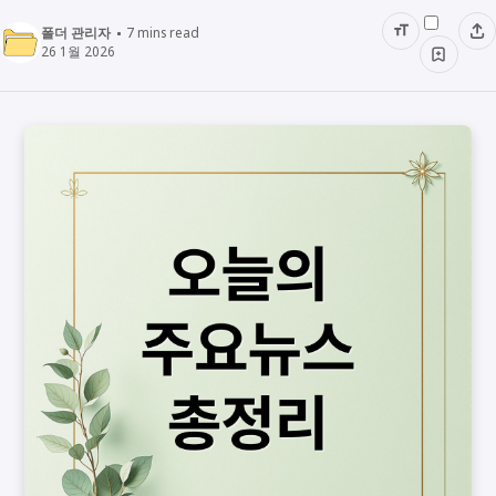
폴더 관리자
7
mins read
26 1월 2026