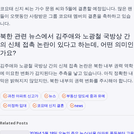
코요태 신지 씨는 가수 문원 씨와 5월에 결혼할 예정입니다. 많은 팬
들이 오랫동안 사랑받은 그룹 코요태 멤버의 결혼을 축하하고 있습
니다.
북한 관련 뉴스에서 김주애와 노광철 국방상 간
의 신체 접촉 논란이 있다고 하는데, 어떤 의미인
가요?
김주애와 노광철 국방상 간의 신체 접촉 논란은 북한 내부 권력 역학
에 미묘한 변화가 감지된다는 추측을 낳고 있습니다. 아직 정확한 내
막은 밝혀지지 않았지만, 북한 내부의 권력 변화를 주시해야 합니다.
과천 아파트 신고가
뉴스
부동산 양도세 중과 유예
이정하 입대
코요태 신지 결혼
news
Related Posts
2026년 5월 18일 오늘의 주요 뉴스(서울 아파트 폭등부터 고유