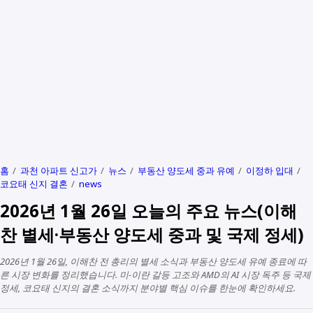
홈
과천 아파트 신고가
뉴스
부동산 양도세 중과 유예
이정하 입대
코요태 신지 결혼
news
2026년 1월 26일 오늘의 주요 뉴스(이해
찬 별세·부동산 양도세 중과 및 국제 정세)
2026년 1월 26일, 이해찬 전 총리의 별세 소식과 부동산 양도세 유예 종료에 따
른 시장 변화를 정리했습니다. 미-이란 갈등 고조와 AMD의 AI 시장 독주 등 국제
정세, 코요태 신지의 결혼 소식까지 분야별 핵심 이슈를 한눈에 확인하세요.