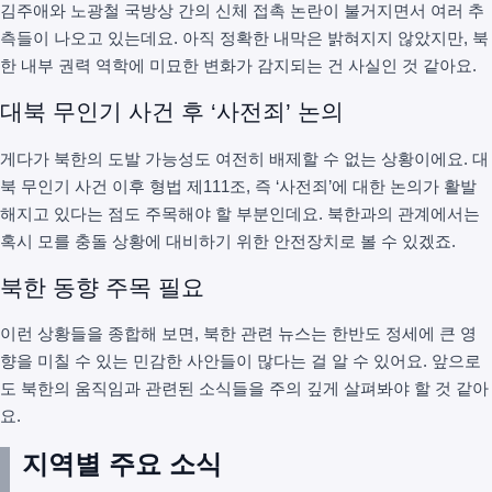
김주애와 노광철 국방상 간의 신체 접촉 논란이 불거지면서 여러 추
측들이 나오고 있는데요. 아직 정확한 내막은 밝혀지지 않았지만, 북
한 내부 권력 역학에 미묘한 변화가 감지되는 건 사실인 것 같아요.
대북 무인기 사건 후 ‘사전죄’ 논의
게다가 북한의 도발 가능성도 여전히 배제할 수 없는 상황이에요. 대
북 무인기 사건 이후 형법 제111조, 즉 ‘사전죄’에 대한 논의가 활발
해지고 있다는 점도 주목해야 할 부분인데요. 북한과의 관계에서는
혹시 모를 충돌 상황에 대비하기 위한 안전장치로 볼 수 있겠죠.
북한 동향 주목 필요
이런 상황들을 종합해 보면, 북한 관련 뉴스는 한반도 정세에 큰 영
향을 미칠 수 있는 민감한 사안들이 많다는 걸 알 수 있어요. 앞으로
도 북한의 움직임과 관련된 소식들을 주의 깊게 살펴봐야 할 것 같아
요.
지역별 주요 소식