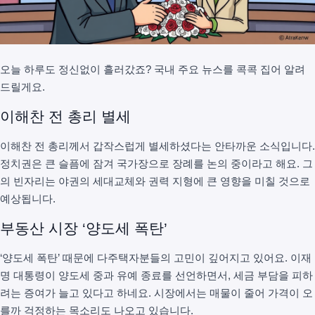
오늘 하루도 정신없이 흘러갔죠? 국내 주요 뉴스를 콕콕 집어 알려
드릴게요.
이해찬 전 총리 별세
이해찬 전 총리께서 갑작스럽게 별세하셨다는 안타까운 소식입니다.
정치권은 큰 슬픔에 잠겨 국가장으로 장례를 논의 중이라고 해요. 그
의 빈자리는 야권의 세대교체와 권력 지형에 큰 영향을 미칠 것으로
예상됩니다.
부동산 시장 ‘양도세 폭탄’
‘양도세 폭탄’ 때문에 다주택자분들의 고민이 깊어지고 있어요. 이재
명 대통령이 양도세 중과 유예 종료를 선언하면서, 세금 부담을 피하
려는 증여가 늘고 있다고 하네요. 시장에서는 매물이 줄어 가격이 오
를까 걱정하는 목소리도 나오고 있습니다.