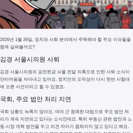
2026년 1월 26일, 정치와 사회 분야에서 주목해야 할 주요 이슈들을
함께 살펴볼까요?
김경 서울시의원 사퇴
김경 서울시의원의 공천헌금 뇌물 전달 의혹으로 인한 사퇴 소식이
안타까움을 자아내고 있어요. 정치인의 도덕성이 다시 한번 시험대
에 오른 사건이라고 할 수 있겠죠.
국회, 주요 법안 처리 지연
국회 상황도 녹록지 않아요. 여야 간 첨예한 대립으로 주요 법안 처
리가 계속 지연되고 있다는 소식인데요. 특히 부동산 관련 법안과 노
동 시장 개혁 법안을 두고 의견 차이가 좁혀지지 않고 있다고 해요.