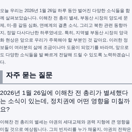
오늘 우리는 2026년 1월 26일 하루 동안 벌어진 다양한 소식들을 함
께 살펴보았습니다. 이해찬 전 총리 별세, 부동산 시장의 양도세 문
제, 미-중 갈등 심화, 연예계의 결혼 소식, 그리고 북한 관련 동향까
지, 정말 다사다난한 하루였네요. 특히, 지역별 부동산 시장의 양극
화 현상은 앞으로 우리가 주목해야 할 부분인 것 같아요. 이러한 정
보들이 여러분의 삶에 조금이나마 도움이 되었기를 바라며, 앞으로
도 다양한 소식들을 발 빠르게 전달해 드릴 수 있도록 노력하겠습니
다.
자주 묻는 질문
2026년 1월 26일에 이해찬 전 총리가 별세했다
는 소식이 있는데, 정치권에 어떤 영향을 미칠까
요?
이해찬 전 총리의 별세는 야권의 세대교체와 권력 지형에 큰 영향을
미칠 것으로 예상됩니다. 그의 빈자리를 누가 채울지, 야권의 전략은