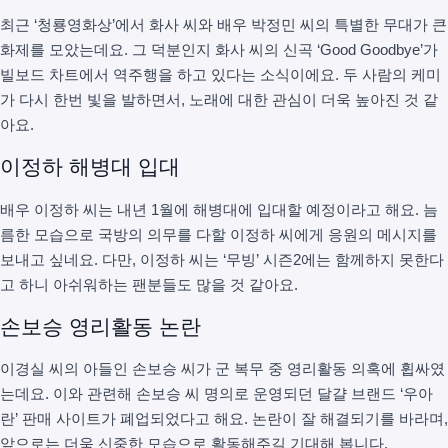
최근 ‘청룡영화상’에서 화사 씨와 배우 박정민 씨의 특별한 무대가 큰
화제를 모았는데요. 그 덕분인지 화사 씨의 신곡 ‘Good Goodbye’가
빌보드 차트에서 역주행을 하고 있다는 소식이에요. 두 사람의 케미
가 다시 한번 빛을 발하면서, 노래에 대한 관심이 더욱 높아진 것 같
아요.
이정하 해병대 입대
배우 이정하 씨는 내년 1월에 해병대에 입대할 예정이라고 해요. 늠
름한 모습으로 국방의 의무를 다할 이정하 씨에게 응원의 메시지를
보내고 싶네요. 다만, 이정하 씨는 ‘무빙’ 시즌2에는 함께하지 못한다
고 하니 아쉬워하는 팬분들도 많을 것 같아요.
손보승 영리활동 논란
이경실 씨의 아들인 손보승 씨가 군 복무 중 영리활동 의혹에 휩싸였
는데요. 이와 관련해 손보승 씨 명의로 운영되던 달걀 브랜드 ‘우아
란’ 판매 사이트가 폐업되었다고 해요. 논란이 잘 해결되기를 바라며,
앞으로는 더욱 신중한 모습으로 활동해주길 기대해 봅니다.