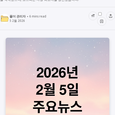
폴더 관리자
6
mins read
5 2월 2026