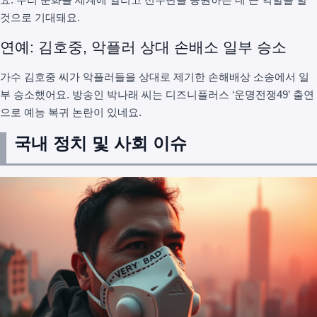
것으로 기대돼요.
연예: 김호중, 악플러 상대 손배소 일부 승소
가수 김호중 씨가 악플러들을 상대로 제기한 손해배상 소송에서 일
부 승소했어요. 방송인 박나래 씨는 디즈니플러스 ‘운명전쟁49’ 출연
으로 예능 복귀 논란이 있네요.
국내 정치 및 사회 이슈