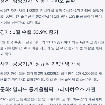
경제: 삼성전자, 시총 1,000조 돌파
삼성전자가 시총 1,000조 원 시대를 열며 아시아 1위 자리에 올랐어
요. LG에너지솔루션은 한화큐셀에 1조 원대 ESS를 공급하며 북미
시장을 공략하고 있다네요.
경제: 1월 수출 33.9% 증가
1월 한국 수출이 전년 대비 약 33.9% 증가하며 최근 4년 최고 증가율
을 기록했어요. AI 서버용 메모리 및 칩 수요 증가가 큰 역할을 했다
고 해요.
사회: 공공기관, 정규직 2.8만 명 채용
공공기관이 올해 정규직 2만 8,000명과 청년인턴 2만 4,000명을 채
용할 계획이라고 발표했어요. 취업 준비생들에게 희소식이네요.
문화: 밀라노 동계올림픽 코리아하우스 개관
2026 밀라노 동계올림픽을 맞아 현지에 ‘코리아하우스’가 개관했어
요. 우리 문화를 세계에 알리고 선수단을 응원하는 데 큰 역할을 할