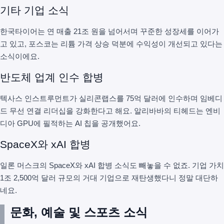
기타 기업 소식
한국타이어는 연 매출 21조 원을 넘어서며 꾸준한 성장세를 이어가
고 있고, 포스코는 리튬 가격 상승 덕분에 수익성이 개선되고 있다는
소식이에요.
반도체 업계 인수 합병
텍사스 인스트루먼트가 실리콘랩스를 75억 달러에 인수하며 임베디
드 무선 연결 리더십을 강화한다고 해요. 알리바바의 티헤드는 엔비
디아 GPU에 필적하는 AI 칩을 공개했어요.
SpaceX와 xAI 합병
일론 머스크의 SpaceX와 xAI 합병 소식도 빼놓을 수 없죠. 기업 가치
1조 2,500억 달러 규모의 거대 기업으로 재탄생했다니 정말 대단하
네요.
문화, 예술 및 스포츠 소식