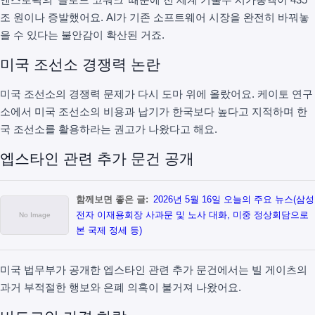
조 원이나 증발했어요. AI가 기존 소프트웨어 시장을 완전히 바꿔놓
을 수 있다는 불안감이 확산된 거죠.
미국 조선소 경쟁력 논란
미국 조선소의 경쟁력 문제가 다시 도마 위에 올랐어요. 케이토 연구
소에서 미국 조선소의 비용과 납기가 한국보다 높다고 지적하며 한
국 조선소를 활용하라는 권고가 나왔다고 해요.
엡스타인 관련 추가 문건 공개
함께보면 좋은 글:
2026년 5월 16일 오늘의 주요 뉴스(삼성
전자 이재용회장 사과문 및 노사 대화, 미중 정상회담으로
본 국제 정세 등)
미국 법무부가 공개한 엡스타인 관련 추가 문건에서는 빌 게이츠의
과거 부적절한 행보와 은폐 의혹이 불거져 나왔어요.