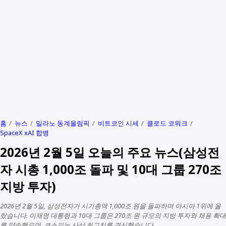
홈
뉴스
밀라노 동계올림픽
비트코인 시세
클로드 코워크
SpaceX xAI 합병
2026년 2월 5일 오늘의 주요 뉴스(삼성전
자 시총 1,000조 돌파 및 10대 그룹 270조
지방 투자)
2026년 2월 5일, 삼성전자가 시가총액 1,000조 원을 돌파하며 아시아 1위에 올
랐습니다. 이재명 대통령과 10대 그룹은 270조 원 규모의 지방 투자와 채용 확대
를 약속했으며, 코스피는 사상 최고치를 경신했습니다.