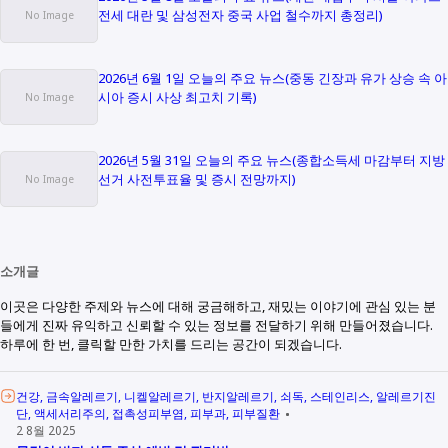
전세 대란 및 삼성전자 중국 사업 철수까지 총정리)
2026년 6월 1일 오늘의 주요 뉴스(중동 긴장과 유가 상승 속 아
시아 증시 사상 최고치 기록)
2026년 5월 31일 오늘의 주요 뉴스(종합소득세 마감부터 지방
선거 사전투표율 및 증시 전망까지)
소개글
이곳은 다양한 주제와 뉴스에 대해 궁금해하고, 재밌는 이야기에 관심 있는 분
들에게 진짜 유익하고 신뢰할 수 있는 정보를 전달하기 위해 만들어졌습니다.
하루에 한 번, 클릭할 만한 가치를 드리는 공간이 되겠습니다.
건강
금속알레르기
니켈알레르기
반지알레르기
쇠독
스테인리스
알레르기진
단
액세서리주의
접촉성피부염
피부과
피부질환
2 8월 2025