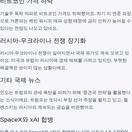
비트코인 가격 하락
기술주 폭락 여파로 비트코인 가격도 하락했어요. 차기 미 연준 의장
으로 거론되는 케빈 워시의 매파 성향 때문에 금리 인하가 늦어질 수
있다는 전망도 나오고 있네요.
러시아-우크라이나 전쟁 장기화
러시아-우크라이나 전쟁이 길어지면서 국제 유가도 계속 오르고 있
어요. 미국과 유럽이 러시아에 경제 제재를 가하고 있지만, 뚜렷한
해결책은 보이지 않는 상황이에요.
기타 국제 뉴스
인도는 트럼프의 관세 폭탄을 피하기 위해 ‘중견국 전략’을 활용했다
는 소식이에요. 트럼프는 또다시 부정 선거 주장을 펼치고 있고, 젤
렌스키는 러시아의 계속되는 공습을 비판했어요.
SpaceX와 xAI 합병
일론 머스크의 SpaceX와 xAI가 합병해서 기업 가치가 1조 2,500억