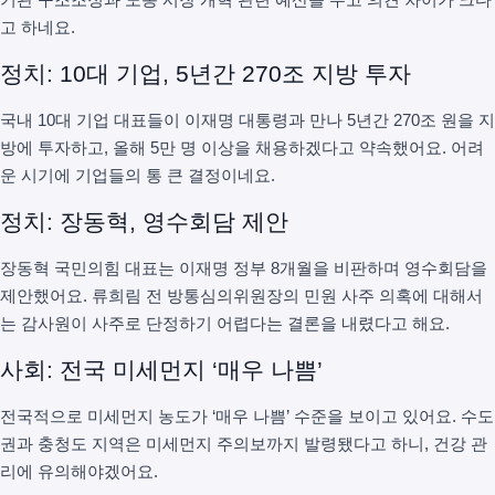
고 하네요.
정치: 10대 기업, 5년간 270조 지방 투자
국내 10대 기업 대표들이 이재명 대통령과 만나 5년간 270조 원을 지
방에 투자하고, 올해 5만 명 이상을 채용하겠다고 약속했어요. 어려
운 시기에 기업들의 통 큰 결정이네요.
정치: 장동혁, 영수회담 제안
장동혁 국민의힘 대표는 이재명 정부 8개월을 비판하며 영수회담을
제안했어요. 류희림 전 방통심의위원장의 민원 사주 의혹에 대해서
는 감사원이 사주로 단정하기 어렵다는 결론을 내렸다고 해요.
사회: 전국 미세먼지 ‘매우 나쁨’
전국적으로 미세먼지 농도가 ‘매우 나쁨’ 수준을 보이고 있어요. 수도
권과 충청도 지역은 미세먼지 주의보까지 발령됐다고 하니, 건강 관
리에 유의해야겠어요.