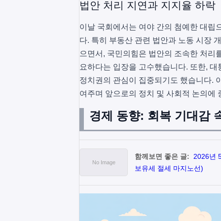
법안 처리 지연과 지지율 하락
이날 국회에서는 여야 간의 첨예한 대립
다. 특히 부동산 관련 법안과 노동 시장 
으면서, 국민의힘은 법안의 조속한 처리
요하다는 입장을 고수했습니다. 또한, 대
정치권의 관심이 집중되기도 했습니다. 
여주며 앞으로의 정치 및 사회적 논의에 
경제 동향: 회복 기대감 
함께보면 좋은 글:
2026년
보유세 절세 마지노선)