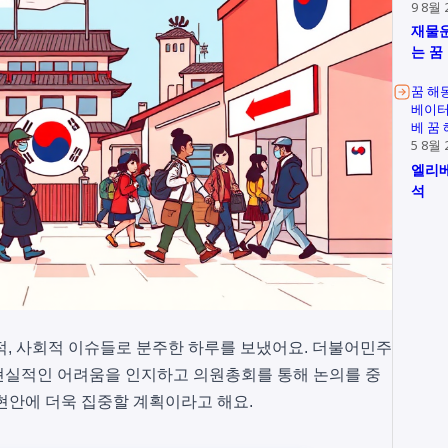
9 8월 
재물운
는 꿈
꿈 해
베이터
베 꿈
5 8월 
엘리베
석
정치적, 사회적 이슈들로 분주한 하루를 보냈어요. 더불어민주
현실적인 어려움을 인지하고 의원총회를 통해 논의를 중
현안에 더욱 집중할 계획이라고 해요.