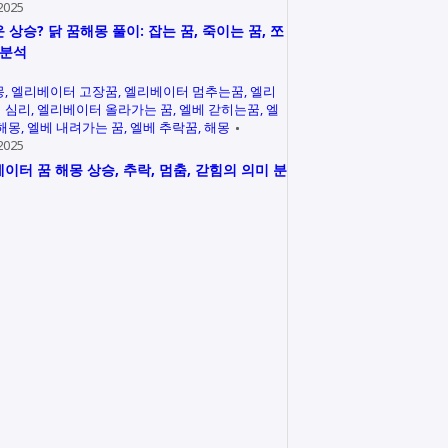
2025
 상승? 닭 꿈해몽 풀이: 잡는 꿈, 죽이는 꿈, 쪼
 분석
몽
엘리베이터 고장꿈
엘리베이터 멈추는꿈
엘리
 심리
엘리베이터 올라가는 꿈
엘베 갇히는꿈
엘
 해몽
엘베 내려가는 꿈
엘베 추락꿈
해몽
2025
이터 꿈 해몽 상승, 추락, 멈춤, 갇힘의 의미 분