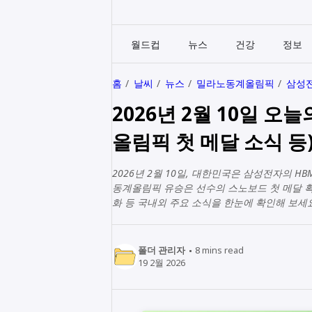
월드컵
뉴스
건강
정보
홈
날씨
뉴스
밀라노동계올림픽
삼성전
2026년 2월 10일 오
올림픽 첫 메달 소식 등
2026년 2월 10일, 대한민국은 삼성전자의 
동계올림픽 유승은 선수의 스노보드 첫 메달 획
화 등 국내외 주요 소식을 한눈에 확인해 보세요
폴더 관리자
8
mins read
19 2월 2026