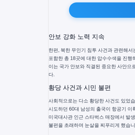
안보 강화 노력 지속
한편, 북한 무인기 침투 사건과 관련해
포함한 총 18곳에 대한 압수수색을 진행
이는 국가 안보와 직결된 중요한 사안으로
다.
황당 사건과 시민 불편
사회적으로는 다소 황당한 사건도 있었습
시도하던 60대 남성의 출국이 항공기 이
미국대사관 인근 스타벅스 매장에서 발생
불편을 초래하며 눈살을 찌푸리게 했습니