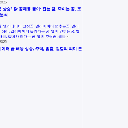
2025
 상승? 닭 꿈해몽 풀이: 잡는 꿈, 죽이는 꿈, 쪼
 분석
몽
엘리베이터 고장꿈
엘리베이터 멈추는꿈
엘리
 심리
엘리베이터 올라가는 꿈
엘베 갇히는꿈
엘
 해몽
엘베 내려가는 꿈
엘베 추락꿈
해몽
2025
이터 꿈 해몽 상승, 추락, 멈춤, 갇힘의 의미 분