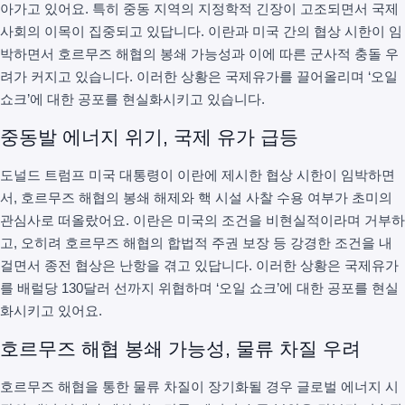
아가고 있어요. 특히 중동 지역의 지정학적 긴장이 고조되면서 국제
사회의 이목이 집중되고 있답니다. 이란과 미국 간의 협상 시한이 임
박하면서 호르무즈 해협의 봉쇄 가능성과 이에 따른 군사적 충돌 우
려가 커지고 있습니다. 이러한 상황은 국제유가를 끌어올리며 ‘오일
쇼크’에 대한 공포를 현실화시키고 있습니다.
중동발 에너지 위기, 국제 유가 급등
도널드 트럼프 미국 대통령이 이란에 제시한 협상 시한이 임박하면
서, 호르무즈 해협의 봉쇄 해제와 핵 시설 사찰 수용 여부가 초미의
관심사로 떠올랐어요. 이란은 미국의 조건을 비현실적이라며 거부하
고, 오히려 호르무즈 해협의 합법적 주권 보장 등 강경한 조건을 내
걸면서 종전 협상은 난항을 겪고 있답니다. 이러한 상황은 국제유가
를 배럴당 130달러 선까지 위협하며 ‘오일 쇼크’에 대한 공포를 현실
화시키고 있어요.
호르무즈 해협 봉쇄 가능성, 물류 차질 우려
호르무즈 해협을 통한 물류 차질이 장기화될 경우 글로벌 에너지 시