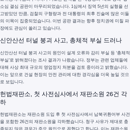
소심 결심 공판이 마무리되었습니다. 1심에서 징역 5년의 실형을 선
고받았던 만큼, 검찰의 구형량과 전 대통령의 최후 진술에 많은 이들
의 이목이 집중되었습니다. 이번 공판 결과는 향후 정치권에 미칠 파
장에도 관심이 쏠리고 있습니다.
신안산선 터널 붕괴 사고, 총체적 부실 드러나
신안산선 터널 붕괴 사고의 원인이 설계 오류와 감리 부실 등 ‘총체적
부실’로 밝혀졌다는 조사 결과가 나왔습니다. 정부는 관련 업체들에
대해 사상 최대 규모의 영업정지 처분을 검토 중이라고 밝혔습니다.
이는 앞으로 건설 현장의 안전 관리에 대한 경각심을 더욱 높일 것으
로 보입니다.
헌법재판소, 첫 사전심사에서 재판소원 26건 각
하
헌법재판소는 재판소원 도입 후 첫 사전심사에서 납북귀환어부 사건
을 포함한 26건의 재판소원을 각하했습니다. 청구 사유가 제대로 충
족되지 않은 경우가 주요 원인으로 꼽혔다고 합니다. 이는 재판소원