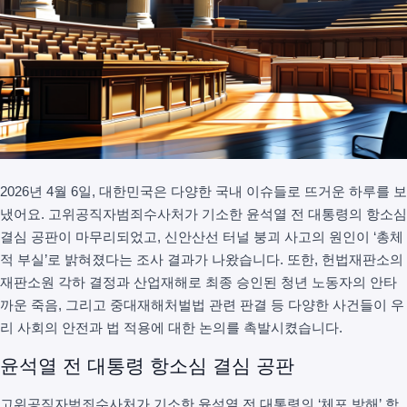
2026년 4월 6일, 대한민국은 다양한 국내 이슈들로 뜨거운 하루를 보
냈어요. 고위공직자범죄수사처가 기소한 윤석열 전 대통령의 항소심
결심 공판이 마무리되었고, 신안산선 터널 붕괴 사고의 원인이 ‘총체
적 부실’로 밝혀졌다는 조사 결과가 나왔습니다. 또한, 헌법재판소의
재판소원 각하 결정과 산업재해로 최종 승인된 청년 노동자의 안타
까운 죽음, 그리고 중대재해처벌법 관련 판결 등 다양한 사건들이 우
리 사회의 안전과 법 적용에 대한 논의를 촉발시켰습니다.
윤석열 전 대통령 항소심 결심 공판
고위공직자범죄수사처가 기소한 윤석열 전 대통령의 ‘체포 방해’ 항