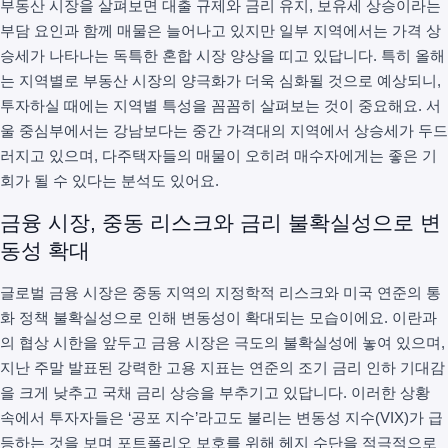
부동산 시장을 살펴보면 대출 규제와 금리 유지, 보유세 상승이라는
부담 요인과 함께 매물은 늘어나고 있지만 일부 지역에서는 가격 상
승세가 나타나는 독특한 혼합 시장 양상을 띠고 있답니다. 특히 올해
는 지역별로 부동산 시장의 양극화가 더욱 심화될 것으로 예상되니,
투자하실 때에는 지역별 특성을 꼼꼼히 살펴보는 것이 중요해요. 서
울 중심부에서는 강남보다는 중간 가격대의 지역에서 상승세가 두드
러지고 있으며, 다주택자들의 매물이 오히려 매수자에게는 좋은 기
회가 될 수 있다는 분석도 있어요.
금융 시장, 중동 리스크와 금리 불확실성으로 변
동성 확대
글로벌 금융 시장은 중동 지역의 지정학적 리스크와 미국 연준의 통
화 정책 불확실성으로 인해 변동성이 확대되는 모습이에요. 이란과
의 협상 시한을 앞두고 금융 시장은 극도의 불확실성에 놓여 있으며,
지난 주말 발표된 강력한 고용 지표는 연준의 조기 금리 인하 기대감
을 크게 낮추고 국채 금리 상승을 부추기고 있답니다. 이러한 상황
속에서 투자자들은 ‘공포 지수’라고도 불리는 변동성 지수(VIX)가 급
등하는 것을 보며 포트폴리오 보호를 위해 헤지 수단을 적극적으로