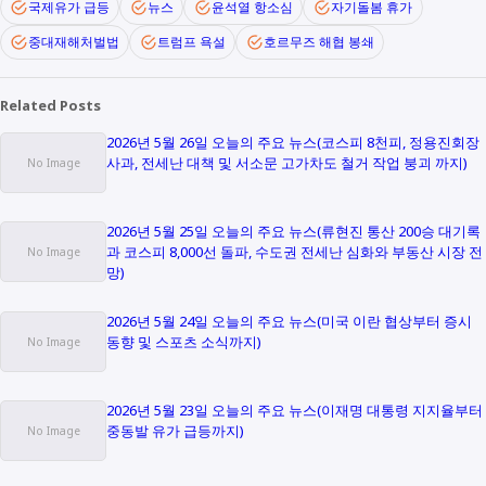
국제유가 급등
뉴스
윤석열 항소심
자기돌봄 휴가
중대재해처벌법
트럼프 욕설
호르무즈 해협 봉쇄
Related Posts
2026년 5월 26일 오늘의 주요 뉴스(코스피 8천피, 정용진회장
사과, 전세난 대책 및 서소문 고가차도 철거 작업 붕괴 까지)
2026년 5월 25일 오늘의 주요 뉴스(류현진 통산 200승 대기록
과 코스피 8,000선 돌파, 수도권 전세난 심화와 부동산 시장 전
망)
2026년 5월 24일 오늘의 주요 뉴스(미국 이란 협상부터 증시
동향 및 스포츠 소식까지)
2026년 5월 23일 오늘의 주요 뉴스(이재명 대통령 지지율부터
중동발 유가 급등까지)