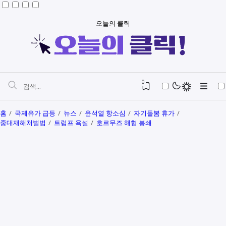
오늘의 클릭
0
홈
국제유가 급등
뉴스
윤석열 항소심
자기돌봄 휴가
중대재해처벌법
트럼프 욕설
호르무즈 해협 봉쇄