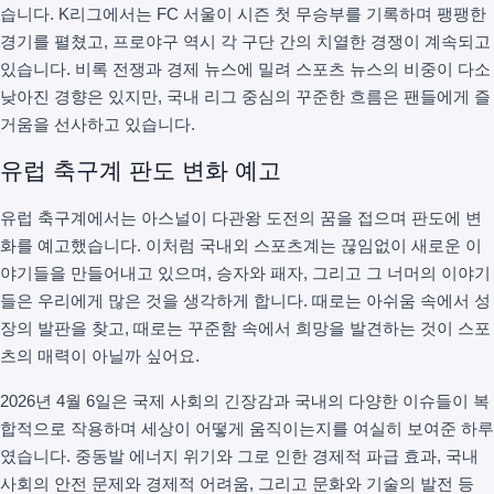
습니다. K리그에서는 FC 서울이 시즌 첫 무승부를 기록하며 팽팽한
경기를 펼쳤고, 프로야구 역시 각 구단 간의 치열한 경쟁이 계속되고
있습니다. 비록 전쟁과 경제 뉴스에 밀려 스포츠 뉴스의 비중이 다소
낮아진 경향은 있지만, 국내 리그 중심의 꾸준한 흐름은 팬들에게 즐
거움을 선사하고 있습니다.
유럽 축구계 판도 변화 예고
유럽 축구계에서는 아스널이 다관왕 도전의 꿈을 접으며 판도에 변
화를 예고했습니다. 이처럼 국내외 스포츠계는 끊임없이 새로운 이
야기들을 만들어내고 있으며, 승자와 패자, 그리고 그 너머의 이야기
들은 우리에게 많은 것을 생각하게 합니다. 때로는 아쉬움 속에서 성
장의 발판을 찾고, 때로는 꾸준함 속에서 희망을 발견하는 것이 스포
츠의 매력이 아닐까 싶어요.
2026년 4월 6일은 국제 사회의 긴장감과 국내의 다양한 이슈들이 복
합적으로 작용하며 세상이 어떻게 움직이는지를 여실히 보여준 하루
였습니다. 중동발 에너지 위기와 그로 인한 경제적 파급 효과, 국내
사회의 안전 문제와 경제적 어려움, 그리고 문화와 기술의 발전 등