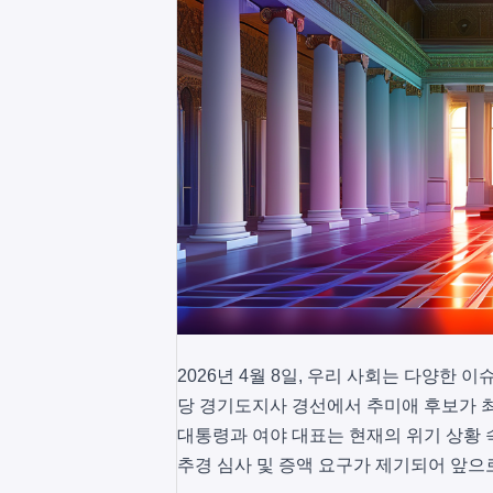
2026년 4월 8일, 우리 사회는 다양
당 경기도지사 경선에서 추미애 후보가 
대통령과 여야 대표는 현재의 위기 상황 
추경 심사 및 증액 요구가 제기되어 앞으