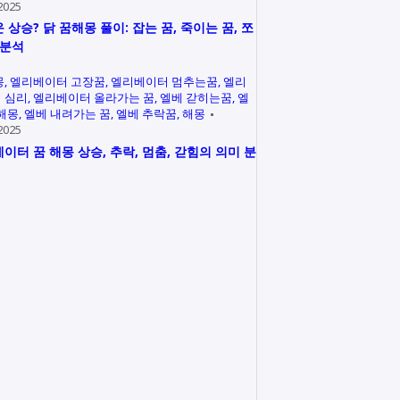
2025
 상승? 닭 꿈해몽 풀이: 잡는 꿈, 죽이는 꿈, 쪼
 분석
몽
엘리베이터 고장꿈
엘리베이터 멈추는꿈
엘리
 심리
엘리베이터 올라가는 꿈
엘베 갇히는꿈
엘
 해몽
엘베 내려가는 꿈
엘베 추락꿈
해몽
2025
이터 꿈 해몽 상승, 추락, 멈춤, 갇힘의 의미 분