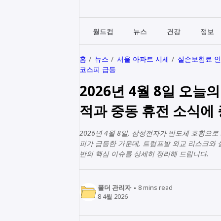
월드컵
뉴스
건강
정보
홈
뉴스
서울 아파트 시세
실손보험료 
코스피 급등
2026년 4월 8일 오
적과 중동 휴전 소식에 
2026년 4월 8일, 삼성전자가 반도체 호황으
피가 급등한 가운데, 트럼프발 외교 리스크와 
반의 핵심 이슈를 상세히 정리해 드립니다.
폴더 관리자
8
mins read
8 4월 2026