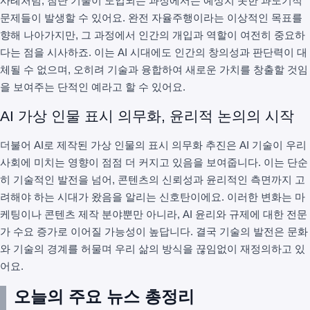
사례처럼, 첨단 기술이 도입되는 과정에서는 예상치 못한 과도기적
문제들이 발생할 수 있어요. 완전 자율주행이라는 이상적인 목표를
향해 나아가지만, 그 과정에서 인간의 개입과 역할이 여전히 중요하
다는 점을 시사하죠. 이는 AI 시대에도 인간의 창의성과 판단력이 대
체될 수 없으며, 오히려 기술과 융합하여 새로운 가치를 창출할 것임
을 보여주는 단적인 예라고 할 수 있어요.
AI 가상 인물 표시 의무화, 윤리적 논의의 시작
더불어 AI로 제작된 가상 인물의 표시 의무화 추진은 AI 기술이 우리
사회에 미치는 영향이 점점 더 커지고 있음을 보여줍니다. 이는 단순
히 기술적인 발전을 넘어, 콘텐츠의 신뢰성과 윤리적인 측면까지 고
려해야 하는 시대가 왔음을 알리는 신호탄이에요. 이러한 변화는 마
케팅이나 콘텐츠 제작 분야뿐만 아니라, AI 윤리와 규제에 대한 전문
가 수요 증가로 이어질 가능성이 높답니다. 결국 기술의 발전은 문화
와 기술의 경계를 허물며 우리 삶의 방식을 끊임없이 재정의하고 있
어요.
오늘의 주요 뉴스 총정리