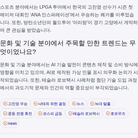
스포츠 분야에서는 LPGA 투어에서 한국의 고진영 선수가 시즌 첫
메이저 대회인 ‘ANA 인스퍼레이션’에서 우승하는 쾌거를 이루었습
니다. 또한, 방탄소년단의 월드투어 ‘아리랑’이 경기 고양에서 개막하
며 큰 관심을 받았습니다.
문화 및 기술 분야에서 주목할 만한 트렌드는 무
엇이었나요?
문화 및 기술 분야에서는 AI 기술 발전이 콘텐츠 제작 및 소비 방식에
영향을 미치고 있으며, AI로 제작된 가상 인물 표시 의무화 논의가 시
작되었습니다. 또한, 테슬라 로보택시 사례처럼 첨단 기술 도입 과정
에서의 과도기적 문제와 인간의 역할 중요성이 부각되었습니다.
고진영 우승
낙태죄 위헌 결정
뉴스
늑대 탈출
중동 전쟁 휴전
코스피 급등
테슬라 로보택시
호르무즈
news