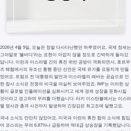
2026년 4월 9일, 오늘은 정말 다사다난했던 하루였어요. 국제 정세는
그야말로 ‘불바다’라는 표현이 아깝지 않을 정도로 긴박하게 돌아갔
답니다. 이란과 이스라엘 간의 휴전 위반 공방이 격화되면서, 호르무
즈 해협에서의 유조선 통행 중단 선언은 국제 유가를 요동치게 만들
었어요. 트럼프 전 대통령의 발언과 이스라엘의 레바논 공습으로 인
한 참사 소식은 전쟁의 비극을 여실히 보여주었죠. IMF는 이러한 상
황이 글로벌 인플레이션을 심화시키고 세계 경제 성장을 둔화시킬
것이라고 경고하며 우려를 더했습니다. 터키 이스탄불에서는 이스라
엘 영사관 총격 사건까지 발생하며 긴장감은 최고조에 달했고요.
국내 소식도 만만치 않았어요. 미국과 이란의 휴전 합의 소식에 힘입
어 코스피는 무려 6.87%나 급등하며 역대급 상승장을 기록했답니다.