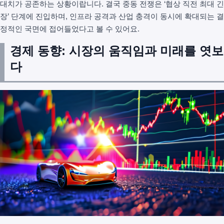
대치가 공존하는 상황이랍니다. 결국 중동 전쟁은 ‘협상 직전 최대 긴
장’ 단계에 진입하며, 인프라 공격과 산업 충격이 동시에 확대되는 결
정적인 국면에 접어들었다고 볼 수 있어요.
경제 동향: 시장의 움직임과 미래를 엿보
다