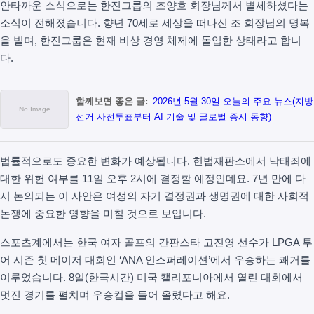
안타까운 소식으로는 한진그룹의 조양호 회장님께서 별세하셨다는
소식이 전해졌습니다. 향년 70세로 세상을 떠나신 조 회장님의 명복
을 빌며, 한진그룹은 현재 비상 경영 체제에 돌입한 상태라고 합니
다.
함께보면 좋은 글:
2026년 5월 30일 오늘의 주요 뉴스(지방
선거 사전투표부터 AI 기술 및 글로벌 증시 동향)
법률적으로도 중요한 변화가 예상됩니다. 헌법재판소에서 낙태죄에
대한 위헌 여부를 11일 오후 2시에 결정할 예정인데요. 7년 만에 다
시 논의되는 이 사안은 여성의 자기 결정권과 생명권에 대한 사회적
논쟁에 중요한 영향을 미칠 것으로 보입니다.
스포츠계에서는 한국 여자 골프의 간판스타 고진영 선수가 LPGA 투
어 시즌 첫 메이저 대회인 ‘ANA 인스퍼레이션’에서 우승하는 쾌거를
이루었습니다. 8일(한국시간) 미국 캘리포니아에서 열린 대회에서
멋진 경기를 펼치며 우승컵을 들어 올렸다고 해요.