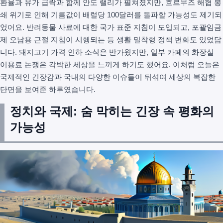
환율과 유가 급락과 함께 안도 랠리가 펼쳐졌지만, 호르무즈 해협 봉
쇄 위기로 인해 기름값이 배럴당 100달러를 돌파할 가능성도 제기되
었어요. 반려동물 사료에 대한 국가 표준 지침이 도입되고, 포괄임금
제 오남용 근절 지침이 시행되는 등 생활 밀착형 정책 변화도 있었답
니다. 돼지고기 가격 인하 소식은 반가웠지만, 일부 카페의 화장실
이용료 논쟁은 각박한 세상을 느끼게 하기도 했어요. 이처럼 오늘은
국제적인 긴장감과 국내의 다양한 이슈들이 뒤섞여 세상의 복잡한
단면을 보여준 하루였습니다.
정치와 국제: 숨 막히는 긴장 속 평화의
가능성