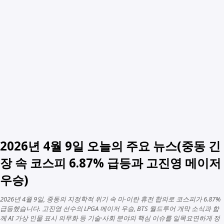
2026년 4월 9일 오늘의 주요 뉴스(중동 긴
장 속 코스피 6.87% 급등과 고진영 메이저
우승)
2026년 4월 9일, 중동의 지정학적 위기 속 미-이란 휴전 합의로 코스피가 6.87%
급등했습니다. 고진영 선수의 LPGA 메이저 우승, BTS 월드투어 개막 소식과 함
께 AI 가상 인물 표시 의무화 등 기술·사회 분야의 핵심 이슈를 일목요연하게 정