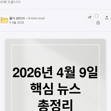
리해 드립니다.
폴더 관리자
8
mins read
9 4월 2026