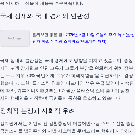
을 인지하고 신속한 대응을 주문했습니다.
국제 정세와 국내 경제의 연관성
함께보면 좋은 글:
2026년 5월 19일 오늘의 주요 뉴스(삼성
전자 파업 위기와 스타벅스 '탱크데이'까지)
국제 정세의 불안정은 국내 경제에도 영향을 미치고 있습니다. 중동
지역 분쟁 장기화로 인한 고유가·고물가 부담을 완화하기 위해 정부
는 소득 하위 70% 국민에게 ‘고유가 피해지원금’을 지급하기로 결정
했습니다. 또한, 플라스틱 원료인 나프타와 석유 수급 불안이 지속됨
에 따라, 기후에너지환경부는 6개월간 플라스틱 소비 줄이기 실천
서약 캠페인을 시작하며 국민들의 동참을 호소하고 있습니다.
정치적 논쟁과 사회적 우려
정치권에서는 이원석 전 검찰총장이 더불어민주당 주도로 진행 중인
국정조사를 법치주의와 사법 시스템을 무너뜨리는 행위라며 강하게