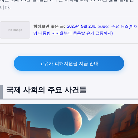
니다.
함께보면 좋은 글:
2026년 5월 23일 오늘의 주요 뉴스(이재
명 대통령 지지율부터 중동발 유가 급등까지)
고유가 피해지원금 지급 안내
국제 사회의 주요 사건들