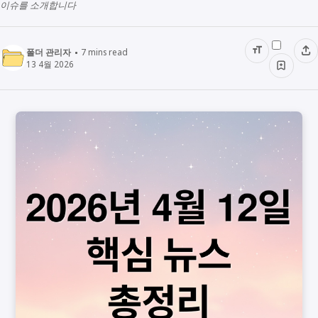
이슈를 소개합니다
폴더 관리자
7
mins read
13 4월 2026