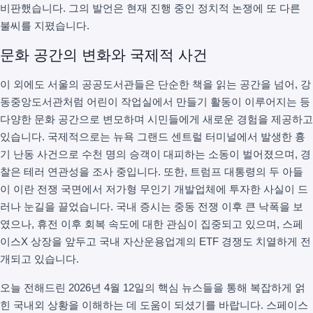
비판했습니다. 그의 발언은 현재 진행 중인 정치적 논쟁에 또 다른
불씨를 지폈습니다.
문화 공간의 변화와 국제적 사건
이 외에도 서울의 공공도서관들은 단순한 책을 읽는 공간을 넘어, 강
동중앙도서관처럼 어린이 작업실에서 만들기 활동이 이루어지는 등
다양한 문화 공간으로 변모하며 시민들에게 새로운 경험을 제공하고
있습니다. 국제적으로는 뉴욕 그랜드 센트럴 터미널에서 발생한 흉
기 난동 사건으로 수천 명의 승객이 대피하는 소동이 벌어졌으며, 경
찰은 테러 연관성을 조사 중입니다. 또한, 트럼프 대통령의 두 아들
이 이란 전쟁 국면에서 저가형 무인기 개발업체에 투자한 사실이 드
러나 눈길을 끌었습니다. 국내 증시는 중동 전쟁 이후 큰 낙폭을 보
였으나, 휴전 이후 회복 속도에 대한 관심이 집중되고 있으며, 스페
이스X 상장을 앞두고 국내 자산운용업계의 ETF 경쟁도 치열하게 전
개되고 있습니다.
오늘 전해드린 2026년 4월 12일의 핵심 뉴스들을 통해 복잡하게 얽
힌 국내외 상황을 이해하는 데 도움이 되셨기를 바랍니다. 스페이스