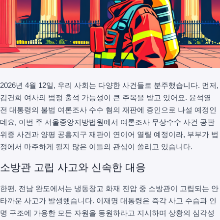
2026년 4월 12일, 우리 사회는 다양한 사건들로 분주했습니다. 먼저,
김건희 여사의 법정 출석 가능성이 큰 주목을 받고 있어요. 윤석열
전 대통령의 불법 여론조사 수수 혐의 재판에 증인으로 나설 예정인
데요, 이번 주 서울중앙지방법원에서 여론조사 무상수수 사건 공판
위증 사건과 양평 공흥지구 재판이 연이어 열릴 예정이라, 부부가 법
정에서 마주하게 될지 많은 이들의 관심이 쏠리고 있습니다.
소방관 고립 사고와 신속한 대응
한편, 전남 완도에서는 냉동창고 화재 진압 중 소방관이 고립되는 안
타까운 사고가 발생했습니다. 이재명 대통령은 즉각 사고 수습과 인
명 구조에 가용한 모든 자원을 동원하라고 지시하며 상황의 심각성