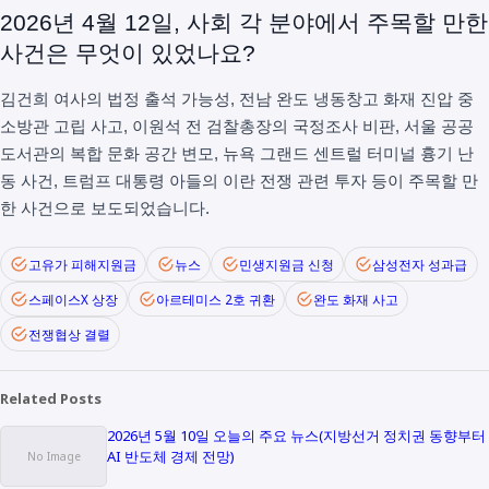
2026년 4월 12일, 사회 각 분야에서 주목할 만한
사건은 무엇이 있었나요?
김건희 여사의 법정 출석 가능성, 전남 완도 냉동창고 화재 진압 중
소방관 고립 사고, 이원석 전 검찰총장의 국정조사 비판, 서울 공공
도서관의 복합 문화 공간 변모, 뉴욕 그랜드 센트럴 터미널 흉기 난
동 사건, 트럼프 대통령 아들의 이란 전쟁 관련 투자 등이 주목할 만
한 사건으로 보도되었습니다.
고유가 피해지원금
뉴스
민생지원금 신청
삼성전자 성과급
스페이스X 상장
아르테미스 2호 귀환
완도 화재 사고
전쟁협상 결렬
Related Posts
2026년 5월 10일 오늘의 주요 뉴스(지방선거 정치권 동향부터
AI 반도체 경제 전망)