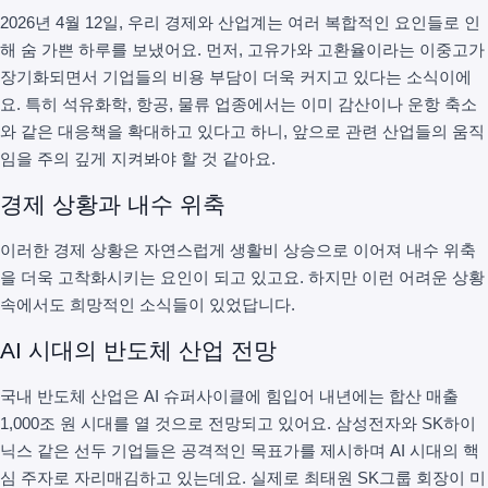
2026년 4월 12일, 우리 경제와 산업계는 여러 복합적인 요인들로 인
해 숨 가쁜 하루를 보냈어요. 먼저, 고유가와 고환율이라는 이중고가
장기화되면서 기업들의 비용 부담이 더욱 커지고 있다는 소식이에
요. 특히 석유화학, 항공, 물류 업종에서는 이미 감산이나 운항 축소
와 같은 대응책을 확대하고 있다고 하니, 앞으로 관련 산업들의 움직
임을 주의 깊게 지켜봐야 할 것 같아요.
경제 상황과 내수 위축
이러한 경제 상황은 자연스럽게 생활비 상승으로 이어져 내수 위축
을 더욱 고착화시키는 요인이 되고 있고요. 하지만 이런 어려운 상황
속에서도 희망적인 소식들이 있었답니다.
AI 시대의 반도체 산업 전망
국내 반도체 산업은 AI 슈퍼사이클에 힘입어 내년에는 합산 매출
1,000조 원 시대를 열 것으로 전망되고 있어요. 삼성전자와 SK하이
닉스 같은 선두 기업들은 공격적인 목표가를 제시하며 AI 시대의 핵
심 주자로 자리매김하고 있는데요. 실제로 최태원 SK그룹 회장이 미