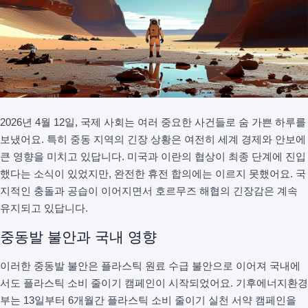
2026년 4월 12일, 국제 사회는 여러 중요한 사건들로 숨 가쁜 하루를
보냈어요. 특히 중동 지역의 긴장 상황은 여전히 세계 경제와 안보에
큰 영향을 미치고 있답니다. 미국과 이란의 협상이 최종 단계에 진입
했다는 소식이 있었지만, 완전한 휴전 합의에는 이르지 못했어요. 국
지적인 충돌과 공습이 이어지면서 호르무즈 해협의 긴장감은 계속
유지되고 있답니다.
중동발 불안과 국내 영향
이러한 중동발 불안은 플라스틱 원료 수급 불안으로 이어져 국내에
서도 플라스틱 소비 줄이기 캠페인이 시작되었어요. 기후에너지환경
부는 13일부터 6개월간 플라스틱 소비 줄이기 실천 서약 캠페인을