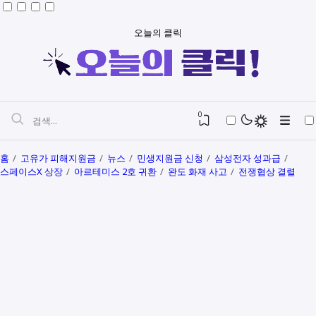
오늘의 클릭
0
홈
고유가 피해지원금
뉴스
민생지원금 신청
삼성전자 성과급
스페이스X 상장
아르테미스 2호 귀환
완도 화재 사고
전쟁협상 결렬