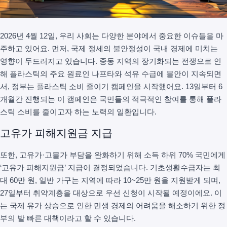
2026년 4월 12일, 우리 사회는 다양한 분야에서 중요한 이슈들을 마
주하고 있어요. 먼저, 국제 정세의 불안정성이 국내 경제에 미치는
영향이 두드러지고 있습니다. 중동 지역의 장기화되는 전쟁으로 인
해 플라스틱의 주요 원료인 나프타와 석유 수급에 불안이 지속되면
서, 정부는 플라스틱 소비 줄이기 캠페인을 시작했어요. 13일부터 6
개월간 진행되는 이 캠페인은 국민들의 적극적인 참여를 통해 플라
스틱 소비를 줄이고자 하는 노력의 일환입니다.
고유가 피해지원금 지급
또한, 고유가·고물가 부담을 완화하기 위해 소득 하위 70% 국민에게
‘고유가 피해지원금’ 지급이 결정되었습니다. 기초생활수급자는 최
대 60만 원, 일반 가구는 지역에 따라 10~25만 원을 지원받게 되며,
27일부터 취약계층을 대상으로 우선 신청이 시작될 예정이에요. 이
는 국제 유가 상승으로 인한 민생 경제의 어려움을 해소하기 위한 정
부의 발 빠른 대책이라고 할 수 있습니다.