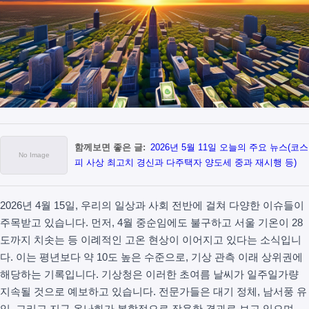
함께보면 좋은 글:
2026년 5월 11일 오늘의 주요 뉴스(코스
피 사상 최고치 경신과 다주택자 양도세 중과 재시행 등)
2026년 4월 15일, 우리의 일상과 사회 전반에 걸쳐 다양한 이슈들이
주목받고 있습니다. 먼저, 4월 중순임에도 불구하고 서울 기온이 28
도까지 치솟는 등 이례적인 고온 현상이 이어지고 있다는 소식입니
다. 이는 평년보다 약 10도 높은 수준으로, 기상 관측 이래 상위권에
해당하는 기록입니다. 기상청은 이러한 초여름 날씨가 일주일가량
지속될 것으로 예보하고 있습니다. 전문가들은 대기 정체, 남서풍 유
입, 그리고 지구 온난화가 복합적으로 작용한 결과로 보고 있으며,