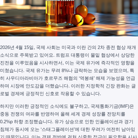
2026년 4월 15일, 국제 사회는 미국과 이란 간의 2차 종전 협상 재개
소식으로 주목받고 있어요. 트럼프 대통령이 물밑 협상에서 상당한
진전을 이루었음을 시사하면서, 이는 국제 유가에 즉각적인 영향을
미쳤습니다. 국제 유가는 무려 8%나 급락하는 모습을 보였으며, 특
히 사우디아라비아가 호르무즈 해협의 ‘역봉쇄’ 해제 가능성을 언급
하며 시장에 안도감을 더했습니다. 이러한 지정학적 긴장 완화는 글
로벌 경제에 긍정적인 신호로 작용할 수 있습니다.
하지만 이러한 긍정적인 소식에도 불구하고, 국제통화기금(IMF)은
중동 전쟁의 여파를 반영하여 올해 세계 경제 성장률 전망치를
0.2%p 하향 조정했습니다. 유가 상승으로 인한 인플레이션과 경기
침체가 동시에 오는 ‘스태그플레이션’에 대한 우려가 여전히 남아있
기 때문입니다. 이는 경제 전반에 걸쳐 신중한 접근이 필요함을 시사