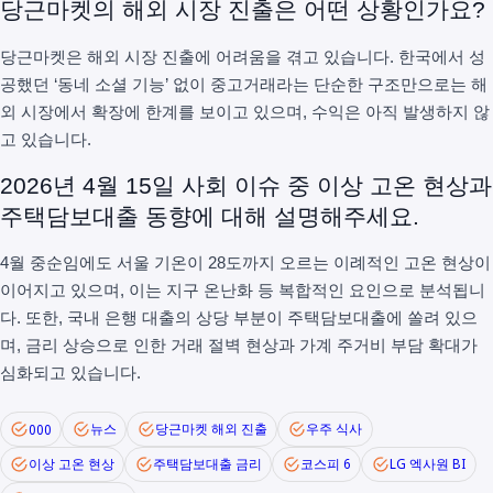
당근마켓의 해외 시장 진출은 어떤 상황인가요?
당근마켓은 해외 시장 진출에 어려움을 겪고 있습니다. 한국에서 성
공했던 ‘동네 소셜 기능’ 없이 중고거래라는 단순한 구조만으로는 해
외 시장에서 확장에 한계를 보이고 있으며, 수익은 아직 발생하지 않
고 있습니다.
2026년 4월 15일 사회 이슈 중 이상 고온 현상과
주택담보대출 동향에 대해 설명해주세요.
4월 중순임에도 서울 기온이 28도까지 오르는 이례적인 고온 현상이
이어지고 있으며, 이는 지구 온난화 등 복합적인 요인으로 분석됩니
다. 또한, 국내 은행 대출의 상당 부분이 주택담보대출에 쏠려 있으
며, 금리 상승으로 인한 거래 절벽 현상과 가계 주거비 부담 확대가
심화되고 있습니다.
뉴스
당근마켓 해외 진출
우주 식사
000
이상 고온 현상
주택담보대출 금리
코스피 6
LG 엑사원 BI