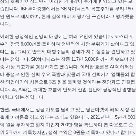
장의 호황이 예상되면서 이러한 기대감이 주가에 반영되고 있는 모
습입니다. IBK투자증권에서는 SK하이닉스의 목표주가를 무려 180
만 원으로 제시하며, 현재 실적 대비 저평가된 구간이라고 평가했습
니다.
이러한 긍정적인 전망의 배경에는 여러 요인이 있습니다. 코스피 지
수가 장중 6,000선을 돌파하며 전반적인 시장 분위기가 살아나고 있
다는 점, 그리고 반도체 대형주들의 강세가 지수 상승을 견인하고 있
다는 점입니다. SK하이닉스는 장중 117만 5,000원까지 치솟으며 장
중 사상 최고가를 경신하기도 했습니다. 이러한 흐름은 AI 데이터센
터 증설로 인한 전력 수요 폭발과 맞물려 국내 전력기기 업체들의 합
산 영업이익이 처음으로 3조 원을 돌파할 것이라는 전망과도 연결됩
니다. 즉, AI라는 거대한 흐름이 반도체 산업 전반에 긍정적인 영향을
미치고 있는 셈입니다.
한편, 국내에서는 성공 가도를 달리고 있는 당근마켓이 해외 시장 진
출에 어려움을 겪고 있다는 소식도 있습니다. 2021년부터 5년간 900
억 원을 투자하고 현지 가입자 200만 명을 확보하며 앱 다운로드 순
위 5위까지 기록했지만, 정작 수익은 0원을 기록하고 있다고 합니다.