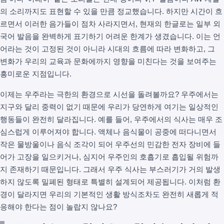
의 소리까지도 표현할 수 있을 만큼 정교했습니다. 하지만 시간이 흐
르면서 이러한 음가들이 점차 사라지면서, 현재의 한글로는 일부 외
국어 발음을 완벽하게 표기하기 어려운 한계가 생겼습니다. 이는 언
어라는 것이 고정된 것이 아니라 시대의 흐름에 따라 변화하고, 그
변화가 우리의 교육과 문화에까지 영향을 미친다는 것을 보여주는
흥미로운 지점입니다.
이제는 우주라는 극한의 환경으로 시선을 돌려볼까요? 우주에서는
지구와 달리 중력이 없기 때문에 우리가 당연하게 여기는 일상적인
행동들이 완전히 달라집니다. 예를 들어, 우주에서의 식사는 매우 조
심스럽게 이루어져야 합니다. 액체나 음식물이 공중에 떠다니면서
작은 물방울이나 음식 조각이 되어 우주선의 민감한 전자 장비에 들
어가 고장을 일으키거나, 심지어 우주인의 호흡기로 흡입될 위험까
지 존재하기 때문입니다. 그래서 우주 식사는 부스러기가 거의 발생
하지 않도록 밀폐된 형태로 특별히 설계되어 제공됩니다. 이처럼 환
경이 달라지면 우리의 기본적인 생활 방식조차도 완전히 새롭게 적
응해야 한다는 점이 놀랍지 않나요?