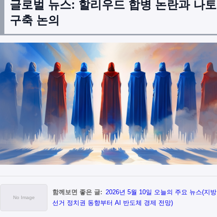
글로벌 뉴스: 할리우드 합병 논란과 나토
구축 논의
함께보면 좋은 글:
2026년 5월 10일 오늘의 주요 뉴스(지방
선거 정치권 동향부터 AI 반도체 경제 전망)