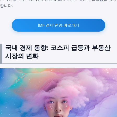
합니다.
IMF 경제 전망 바로가기
국내 경제 동향: 코스피 급등과 부동산
시장의 변화