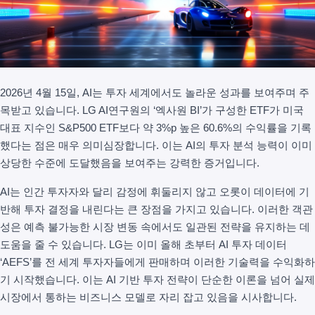
2026년 4월 15일, AI는 투자 세계에서도 놀라운 성과를 보여주며 주
목받고 있습니다. LG AI연구원의 ‘엑사원 BI’가 구성한 ETF가 미국
대표 지수인 S&P500 ETF보다 약 3%p 높은 60.6%의 수익률을 기록
했다는 점은 매우 의미심장합니다. 이는 AI의 투자 분석 능력이 이미
상당한 수준에 도달했음을 보여주는 강력한 증거입니다.
AI는 인간 투자자와 달리 감정에 휘둘리지 않고 오롯이 데이터에 기
반해 투자 결정을 내린다는 큰 장점을 가지고 있습니다. 이러한 객관
성은 예측 불가능한 시장 변동 속에서도 일관된 전략을 유지하는 데
도움을 줄 수 있습니다. LG는 이미 올해 초부터 AI 투자 데이터
‘AEFS’를 전 세계 투자자들에게 판매하며 이러한 기술력을 수익화하
기 시작했습니다. 이는 AI 기반 투자 전략이 단순한 이론을 넘어 실제
시장에서 통하는 비즈니스 모델로 자리 잡고 있음을 시사합니다.