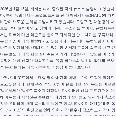
2026년 4월 15일, 세계는 여러 중요한 국제 뉴스로 술렁이고 있습니
다. 특히 유럽에서는 도널드 트럼프 전 대통령의 나토(NATO)에 대한
비판이 새로운 논의를 촉발시키고 있습니다. 트럼프 전 대통령이 나
토를 “종이호랑이”라고 칭하며 비판의 목소리를 높이자, 유럽 내부에
서는 미국에 대한 의존도를 줄이고 자체적인 안보 체계를 구축하려
는 움직임이 더욱 활발해지고 있습니다. 이는 이미 유럽연합(EU)이
나토를 보완하거나 대체할 수 있는 안보 체계 구축에 속도를 내고 있
다는 보도에 더욱 힘을 실어주는 계기가 되었습니다. 앞으로 미국의
동맹에 대한 신뢰가 약화될수록, 유럽 국가들의 방위비 확대와 군사
적 통합 논의는 더욱 가속화될 가능성이 높아 보입니다.
한편, 할리우드에서는 대형 영화사 간의 합병 논란이 뜨겁게 달아오
르고 있습니다. 현재 추진 중인 합병이 완료되면, 할리우드를 이끌던
‘빅5’ 체제가 ‘빅4’로 축소될 예정입니다. 이러한 산업 구조 재편에 대
해 배우들과 제작진은 콘텐츠의 다양성이 줄어들고 일자리가 축소될
것을 우려하며 반대 목소리를 높이고 있습니다. 이미 OTT(온라인 동
영상 서비스)의 확산으로 인해 영화 제작 편수가 감소하고 제작비 양