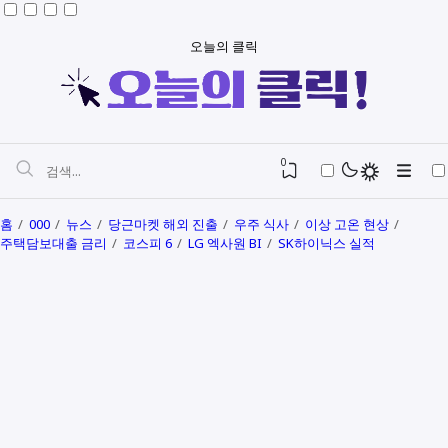
오늘의 클릭
0
홈
000
뉴스
당근마켓 해외 진출
우주 식사
이상 고온 현상
주택담보대출 금리
코스피 6
LG 엑사원 BI
SK하이닉스 실적