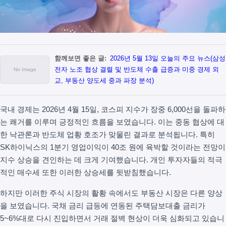
함께보면 좋은 글:
2026년 5월 13일 오늘의 주요 뉴스(삼성
전자 노조 협상 결렬 및 반도체 수출 급증과 미중 경제 외
교, 부동산 양도세 중과 파장 분석)
국내 경제는 2026년 4월 15일, 코스피 지수가 장중 6,000선을 돌파하
는 쾌거를 이루며 긍정적인 흐름을 보였습니다. 이는 중동 협상에 대
한 낙관론과 반도체 업황 호조가 맞물린 결과로 분석됩니다. 특히
SK하이닉스의 1분기 영업이익이 40조 원에 육박할 것이라는 전망이
지수 상승을 견인하는 데 크게 기여했습니다. 개인 투자자들의 적극
적인 매수세 또한 이러한 상승세를 뒷받침했습니다.
하지만 이러한 주식 시장의 활황 속에서도 부동산 시장은 다른 양상
을 보였습니다. 국채 금리 급등에 연동된 주택담보대출 금리가
5~6%대로 다시 진입하면서 거래 절벽 현상이 더욱 심화되고 있습니