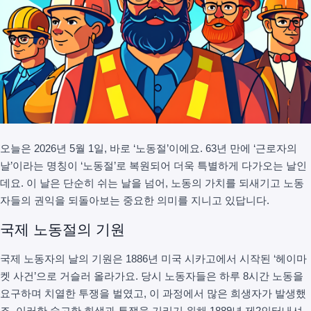
오늘은 2026년 5월 1일, 바로 ‘노동절’이에요. 63년 만에 ‘근로자의
날’이라는 명칭이 ‘노동절’로 복원되어 더욱 특별하게 다가오는 날인
데요. 이 날은 단순히 쉬는 날을 넘어, 노동의 가치를 되새기고 노동
자들의 권익을 되돌아보는 중요한 의미를 지니고 있답니다.
국제 노동절의 기원
국제 노동자의 날의 기원은 1886년 미국 시카고에서 시작된 ‘헤이마
켓 사건’으로 거슬러 올라가요. 당시 노동자들은 하루 8시간 노동을
요구하며 치열한 투쟁을 벌였고, 이 과정에서 많은 희생자가 발생했
죠. 이러한 숭고한 희생과 투쟁을 기리기 위해 1889년 제2인터내셔