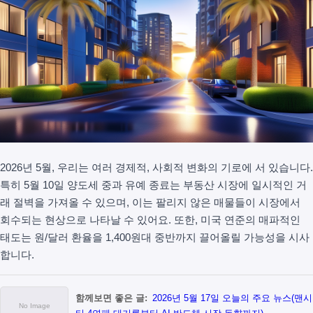
2026년 5월, 우리는 여러 경제적, 사회적 변화의 기로에 서 있습니다.
특히 5월 10일 양도세 중과 유예 종료는 부동산 시장에 일시적인 거
래 절벽을 가져올 수 있으며, 이는 팔리지 않은 매물들이 시장에서
회수되는 현상으로 나타날 수 있어요. 또한, 미국 연준의 매파적인
태도는 원/달러 환율을 1,400원대 중반까지 끌어올릴 가능성을 시사
합니다.
함께보면 좋은 글:
2026년 5월 17일 오늘의 주요 뉴스(맨시