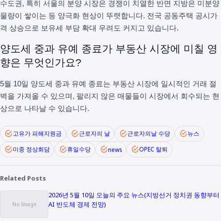
수도권, 특히 서울의 분양 시장은 경쟁이 치열한 반면 지방은 미분양
물량이 쌓이는 등 양극화 현상이 뚜렷합니다. 전국 공동주택 공시가
격 상승으로 보유세 부담 확대 우려도 커지고 있습니다.
양도세 중과 유예 종료가 부동산 시장에 미칠 영
향은 무엇인가요?
5월 10일 양도세 중과 유예 종료는 부동산 시장에 일시적인 거래 절
벽을 가져올 수 있으며, 팔리지 않은 매물들이 시장에서 회수되는 현
상으로 나타날 수 있습니다.
고유가 피해지원금
근로자의 날
근로자의날 수당
뉴스
미중 정상회담
휴일수당
OPEC 탈퇴
news
Related Posts
2026년 5월 10일 오늘의 주요 뉴스(지방선거 정치권 동향부터
AI 반도체 경제 전망)