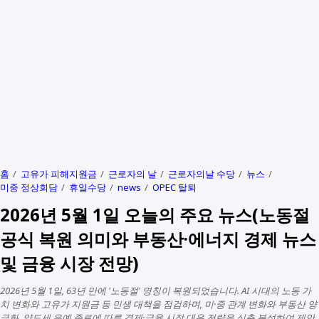
홈
고유가 피해지원금
근로자의 날
근로자의날 수당
뉴스
미중 정상회담
휴일수당
news
OPEC 탈퇴
2026년 5월 1일 오늘의 주요 뉴스(노동절
공식 복원 의미와 부동산·에너지 경제 뉴스
및 금융 시장 전망)
2026년 5월 1일, 63년 만에 '노동절' 명칭이 복원되었습니다. AI 시대의 노동 가
치 변화와 고유가 지원금 등 민생 대책을 점검하며, 미·중 관계 변화와 부동산 양
극화, 양도세 유예 종료에 따른 경제·금융 시장 대응 전략을 심층 분석하여 제안