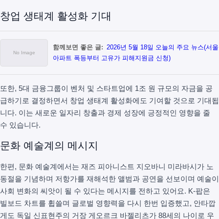
창업 생태계 활성화 기대
함께보면 좋은 글:
2026년 5월 18일 오늘의 주요 뉴스(서울
아파트 폭등부터 고유가 피해지원금 신청)
또한, 5대 금융그룹이 벤처 및 스타트업에 1조 원 규모의 자금을 공
급하기로 결정하면서 창업 생태계 활성화에도 기여할 것으로 기대됩
니다. 이는 새로운 일자리 창출과 경제 성장에 긍정적인 영향을 줄
수 있습니다.
문화 예술계의 메시지
한편, 문화 예술계에서는 재즈 피아니스트 지오바니 미라바시가 노
동절을 기념하며 저항가를 재해석한 앨범과 공연을 선보이며 예술이
사회 변화의 씨앗이 될 수 있다는 메시지를 전하고 있어요. K-팝은
빌보드 차트를 휩쓸며 글로벌 영향력을 다시 한번 입증했고, 안타깝
게도 독일 신표현주의 거장 게오르크 바젤리츠가 88세의 나이로 우