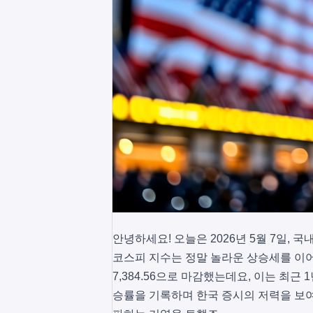
안녕하세요! 오늘은 2026년 5월 7일,
코스피 지수는 정말 놀라운 상승세를 이어가
7,384.56으로 마감했는데요, 이는 최근
승률을 기록하며 한국 증시의 저력을 보여주