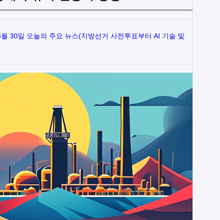
 5월 30일 오늘의 주요 뉴스(지방선거 사전투표부터 AI 기술 및