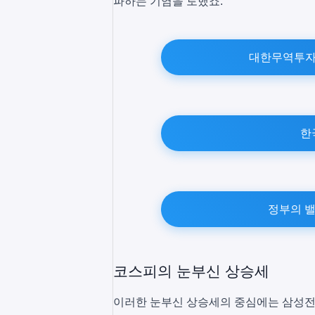
파하는 기염을 토했죠.
대한무역투자진
한
정부의 밸
코스피의 눈부신 상승세
이러한 눈부신 상승세의 중심에는 삼성전