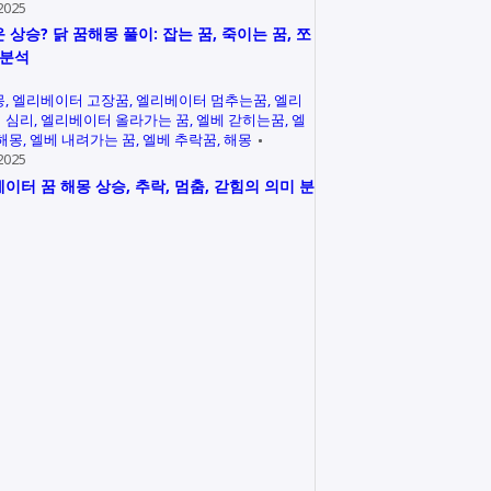
2025
 상승? 닭 꿈해몽 풀이: 잡는 꿈, 죽이는 꿈, 쪼
 분석
몽
엘리베이터 고장꿈
엘리베이터 멈추는꿈
엘리
 심리
엘리베이터 올라가는 꿈
엘베 갇히는꿈
엘
 해몽
엘베 내려가는 꿈
엘베 추락꿈
해몽
2025
이터 꿈 해몽 상승, 추락, 멈춤, 갇힘의 의미 분