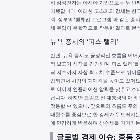
히 삼성전자는 아시아 기업으로는 두 번째
이했답니다. 이러한 코스피의 강세는 한국
뢰, 정부의 ‘밸류업 프로그램’과 같은 증
세 유입이 복합적으로 작용한 결과로 분
뉴욕 증시의 ‘피스 랠리’
반면, 뉴욕 증시도 긍정적인 흐름을 이어
적 발표가 시장을 견인하며 ‘피스 랠리’를 
닥 지수까지 사상 최고치 수준으로 뛰어
입되면서 시장의 기대감을 높이고 있어요.
로 이어져 인플레이션 압력을 낮추고 소
답니다. 하지만 트럼프 전 대통령의 대외
작용할 수 있으니, 앞으로의 흐름도 주의 
대형주를 중심으로 한 강세가 두드러지는 
에 민감하게 반응하며 상승세를 이어가는
글로벌 경제 이슈: 중동 