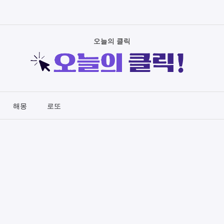
오늘의 클릭
해몽
로또