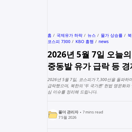
홈
국제유가 하락
뉴스
물가 상승률
북
코스피 7300
KBO 흥행
news
2026년 5월 7일 오늘
중동발 유가 급락 등 경
2026년 5월 7일, 코스피가 7,300선을 돌
급락했으며, 북한의 ‘두 국가론’ 헌법 명문화와
심 이슈를 정리해 드립니다.
폴더 관리자
7
mins read
7 5월 2026