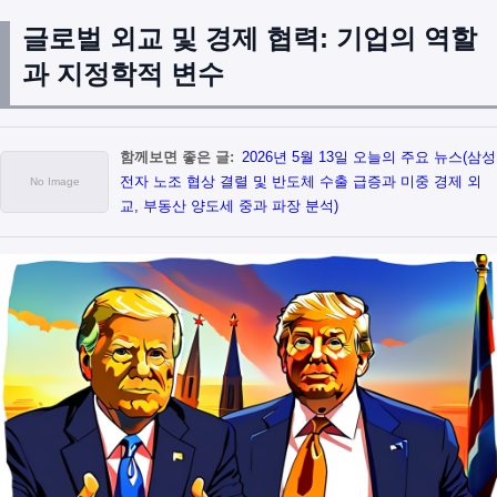
글로벌 외교 및 경제 협력: 기업의 역할
과 지정학적 변수
함께보면 좋은 글:
2026년 5월 13일 오늘의 주요 뉴스(삼성
전자 노조 협상 결렬 및 반도체 수출 급증과 미중 경제 외
교, 부동산 양도세 중과 파장 분석)