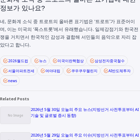
정보가 있나요?
네, 문화계 소식 중 트로트의 올바른 표기법은 ‘트로트’가 표준어이
며, 이는 미국의 ‘폭스트롯’에서 유래했습니다. 일제강점기와 한국전
쟁을 거치면서 한국적인 감성과 결합해 서민들의 음악으로 자리 잡
았다고 합니다.
2026월드컵
뉴스
미국이란핵협상
삼성전자중국철수
서울아파트전세
여야대립
쿠우쿠우챌린지
AI반도체투자
news
Related Posts
2026년 5월 30일 오늘의 주요 뉴스(지방선거 사전투표부터 AI
기술 및 글로벌 증시 동향)
2026년 5월 29일 오늘의 주요 이슈(지방선거 사전투표부터 AI