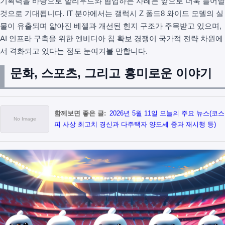
기획력을 바탕으로 할리우드와 협업하는 사례는 앞으로 더욱 늘어날
것으로 기대됩니다. IT 분야에서는 갤럭시 Z 폴드8 와이드 모델의 실
물이 유출되며 얇아진 베젤과 개선된 힌지 구조가 주목받고 있으며,
AI 인프라 구축을 위한 엔비디아 칩 확보 경쟁이 국가적 전략 차원에
서 격화되고 있다는 점도 눈여겨볼 만합니다.
문화, 스포츠, 그리고 흥미로운 이야기
함께보면 좋은 글:
2026년 5월 11일 오늘의 주요 뉴스(코스
피 사상 최고치 경신과 다주택자 양도세 중과 재시행 등)