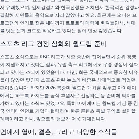
서 유래했으며, 일제강점기와 한국전쟁을 거치면서 한국적인 감성과
결합해 서민들의 음악으로 자리 잡았다고 해요. 최근에는 오디션 프
로그램의 인기로 젊은 세대까지 트로트의 매력에 빠져들면서, 세대
를 잇는 문화 코드로 작용하고 있다는 점이 인상 깊었습니다.
스포츠 리그 경쟁 심화와 월드컵 준비
스포츠 소식으로는 KBO 리그가 시즌 중반에 접어들면서 순위 경쟁
이 치열해지고 있다는 점과, 유럽 축구 리그에서도 우승 경쟁이 심화
되고 있다는 소식이 있었습니다. 다만, 최근 국제적으로 중요한 이슈
들이 많았던 탓인지 스포츠 관련 뉴스의 비중은 상대적으로 적었던
편이었습니다. 하지만 2026 북중미 월드컵 개최를 앞두고 마이애미
에서는 하드록 카지노를 공식 후원사로 선정하는 등 준비에 박차를
가하고 있다는 소식도 있었고요. 특히 마이애미는 월드컵 기간 중 한
국 엔터테인먼트 기업과 협력하여 한류 콘텐츠 특별 구역을 설치할
계획이라고 하니, 앞으로의 행보가 더욱 기대됩니다.
연예계 열애, 결혼, 그리고 다양한 소식들