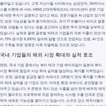
불어넣고 있습니다. 고액 자산가들 사이에서는 삼성전자, SK하이닉
스를 비롯해 AI 서버, HBM(고대역폭메모리), 데이터센터 관련 기업
에 대한 투자가 급증하고 있다고 해요. 전문가들은 AI 산업의 장기적
인 성장 가능성을 높게 평가하면서도, 과거 IT 버블이나 바이오 열풍
처럼 과열될 수 있다는 점을 경고하며 신중한 투자 전략을 당부하고
있습니다. 실제로 올해 글로벌 빅테크 기업들의 자본 지출이 전년 대
비 79% 증가한 8,300억 달러에 달할 것으로 전망되는 만큼, AI 인프
라 구축을 위한 경쟁은 더욱 치열해질 것으로 보입니다.
국내 기업들의 해외 시장 확대와 실적 호조
한편, 국내 기업 중에서는 뷰티 테크 기업 에이피알이 일본과 북미
시장 확대에 힘입어 사상 최대 실적을 달성하는 쾌거를 이루었습니
다. 또한, 글로벌 공급망 불안 속에서도 105분기 연속 흑자를 기록하
며 최대 실적을 낸 기업도 있어, 어려운 환경 속에서도 굳건함을 보
여주고 있습니다. K-콘텐츠 역시 단순 수출을 넘어 한국 배우와 제작
진이 할리우드 프로젝트에 직접 참여하는 시스템 수출 단계로 진입
하며 새로운 가능성을 열어가고 있습니다. 소규모 강소 제작사들이