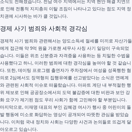
소식도 전해졌습니다. 전남 여수 지역에서는 지역 현안 해결 지연으
로 인해 전통적 지지층의 이탈 조짐이 나타나고 있다는 점도 지역 정
치권에 시사하는 바가 클 것입니다.
경제 사기 범죄와 사회적 경각심
경제적 사기 범죄와 관련해서는 양도소득세 절세를 미끼로 자산가들
에게 접근해 약 9억 원을 가로챈 세무사 사칭 사기 일당이 구속되었
습니다. 이들은 위조 신분증과 자격증을 사용하는 등 치밀한 수법을
사용했다고 하니, 이러한 범죄에 대한 경각심을 높여야 할 것 같습니
다. 또한, 데이팅 프로그램 출연자가 주차장에서 여성을 성폭행한 혐
의로 2심에서도 징역형의 집행유예를 선고받았다는 소식은 연예계
와 관련된 사회적 이슈로 떠올랐습니다. 아파트 계단 내 부적절한 행
위 제보로 인해 공공장소에서의 도덕 불감증에 대한 비판과 보안 강
화 요구가 제기된 점도 우리 사회가 함께 고민해야 할 부분입니다.
마지막으로, 이재명 대표의 부인 김혜경 여사가 행사 중 어린이의 돌
발 행동에 미소로 화답하는 영상이 공개되어 따뜻한 관심을 받았습
니다. 이처럼 국내 정치와 사회는 다양한 사건과 논의들로 뜨겁게 달
아오르고 있습니다.