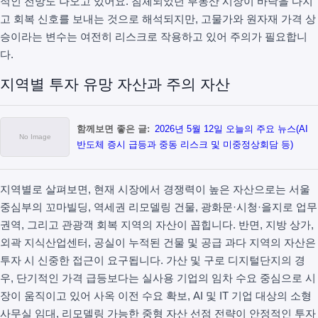
적인 전망도 나오고 있어요. 침체되었던 부동산 시장이 바닥을 다지
고 회복 신호를 보내는 것으로 해석되지만, 고물가와 원자재 가격 상
승이라는 변수는 여전히 리스크로 작용하고 있어 주의가 필요합니
다.
지역별 투자 유망 자산과 주의 자산
함께보면 좋은 글:
2026년 5월 12일 오늘의 주요 뉴스(AI
반도체 증시 급등과 중동 리스크 및 미중정상회담 등)
지역별로 살펴보면, 현재 시장에서 경쟁력이 높은 자산으로는 서울
중심부의 꼬마빌딩, 역세권 리모델링 건물, 광화문·시청·을지로 업무
권역, 그리고 관광객 회복 지역의 자산이 꼽힙니다. 반면, 지방 상가,
외곽 지식산업센터, 공실이 누적된 건물 및 공급 과다 지역의 자산은
투자 시 신중한 접근이 요구됩니다. 가산 및 구로 디지털단지의 경
우, 단기적인 가격 급등보다는 실사용 기업의 임차 수요 중심으로 시
장이 움직이고 있어 사옥 이전 수요 확보, AI 및 IT 기업 대상의 소형
사무실 임대, 리모델링 가능한 중형 자산 선점 전략이 안정적인 투자