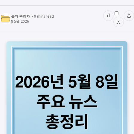
폴더 관리자
9
mins read
8 5월 2026