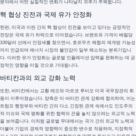
분야에서 어떤 실질적인 변화가 나타날지 귀추가 주목됩니다.
핵 협상 진전과 국제 유가 안정화
한편, 미국과 이란 간의 핵 협상이 진전을 보이고 있다는 긍정적인
전망은 국제 유가 하락으로 이어졌습니다. 브렌트유 가격이 배럴당
100달러 선에서 안정세를 찾으면서, 호르무즈 해협의 재개방 가능성
까지 언급되며 에너지 시장의 불안감이 일부 해소되는 분위기입니
다. 이러한 유가 안정화는 글로벌 인플레이션 압력을 완화하는 데 긍
정적인 영향을 미칠 것으로 기대됩니다.
바티칸과의 외교 강화 노력
또한, 바티칸에서는 교황 레오와 마르코 루비오 미국 국무장관의 회
동이 이루어졌습니다. 양측은 미·바티칸 관계 강화에 합의하며, 이는
트럼프 행정부와 바티칸 간의 다소 긴장된 관계 속에서도 인도주의
적 이슈와 국제 평화를 위한 협력의 끈을 놓지 않으려는 외교적 노력
을 보여줍니다. 이처럼 글로벌 무대에서는 국가 간의 외교적 노력과
더불어 기업의 경제적 영향력이 중요한 변수로 작용하며, 지정학적