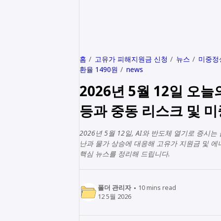
홈
고유가 피해지원금 신청
뉴스
미중정
환율 1490원
news
2026년 5월 12일 오
등과 중동 리스크 및 
2026년 5월 12일, AI와 반도체 열기로 증
난과 물가 상승에 대응해 고유가 지원금 및 에너
핵심 뉴스를 정리해 드립니다.
폴더 관리자
10
mins read
12 5월 2026