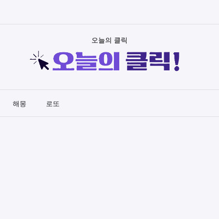
오늘의 클릭
해몽
로또