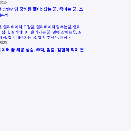
2025
 상승? 닭 꿈해몽 풀이: 잡는 꿈, 죽이는 꿈, 쪼
 분석
몽
엘리베이터 고장꿈
엘리베이터 멈추는꿈
엘리
 심리
엘리베이터 올라가는 꿈
엘베 갇히는꿈
엘
 해몽
엘베 내려가는 꿈
엘베 추락꿈
해몽
2025
이터 꿈 해몽 상승, 추락, 멈춤, 갇힘의 의미 분