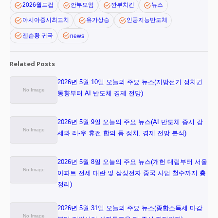
2026월드컵
깐부모임
깐부치킨
뉴스
아시아증시최고치
유가상승
인공지능반도체
젠슨황 귀국
news
Related Posts
2026년 5월 10일 오늘의 주요 뉴스(지방선거 정치권
동향부터 AI 반도체 경제 전망)
2026년 5월 9일 오늘의 주요 뉴스(AI 반도체 증시 강
세와 러-우 휴전 합의 등 정치, 경제 전망 분석)
2026년 5월 8일 오늘의 주요 뉴스(개헌 대립부터 서울
아파트 전세 대란 및 삼성전자 중국 사업 철수까지 총
정리)
2026년 5월 31일 오늘의 주요 뉴스(종합소득세 마감