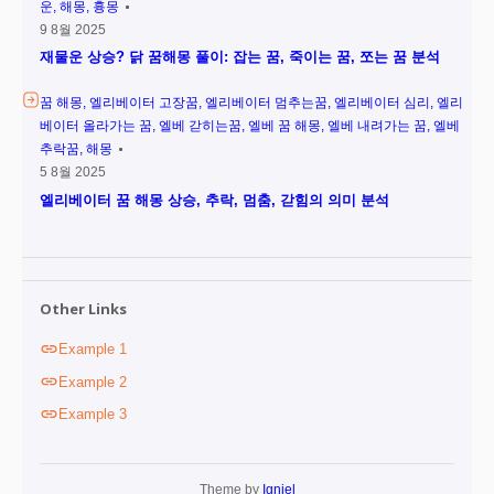
운
해몽
흉몽
9 8월 2025
재물운 상승? 닭 꿈해몽 풀이: 잡는 꿈, 죽이는 꿈, 쪼는 꿈 분석
꿈 해몽
엘리베이터 고장꿈
엘리베이터 멈추는꿈
엘리베이터 심리
엘리
베이터 올라가는 꿈
엘베 갇히는꿈
엘베 꿈 해몽
엘베 내려가는 꿈
엘베
추락꿈
해몽
5 8월 2025
엘리베이터 꿈 해몽 상승, 추락, 멈춤, 갇힘의 의미 분석
Other Links
Example 1
Example 2
Example 3
Theme by
Igniel