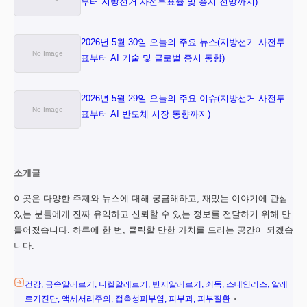
부터 지방선거 사전투표율 및 증시 전망까지)
2026년 5월 30일 오늘의 주요 뉴스(지방선거 사전투
표부터 AI 기술 및 글로벌 증시 동향)
2026년 5월 29일 오늘의 주요 이슈(지방선거 사전투
표부터 AI 반도체 시장 동향까지)
소개글
이곳은 다양한 주제와 뉴스에 대해 궁금해하고, 재밌는 이야기에 관심
있는 분들에게 진짜 유익하고 신뢰할 수 있는 정보를 전달하기 위해 만
들어졌습니다. 하루에 한 번, 클릭할 만한 가치를 드리는 공간이 되겠습
니다.
건강
금속알레르기
니켈알레르기
반지알레르기
쇠독
스테인리스
알레
르기진단
액세서리주의
접촉성피부염
피부과
피부질환