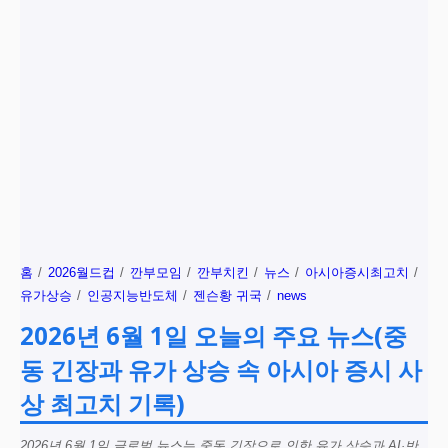
홈
2026월드컵
깐부모임
깐부치킨
뉴스
아시아증시최고치
유가상승
인공지능반도체
젠슨황 귀국
news
2026년 6월 1일 오늘의 주요 뉴스(중
동 긴장과 유가 상승 속 아시아 증시 사
상 최고치 기록)
2026년 6월 1일 글로벌 뉴스는 중동 긴장으로 인한 유가 상승과 AI·반