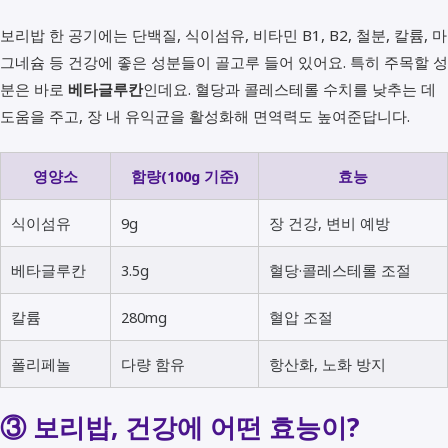
보리밥 한 공기에는 단백질, 식이섬유, 비타민 B1, B2, 철분, 칼륨, 마
그네슘 등 건강에 좋은 성분들이 골고루 들어 있어요. 특히 주목할 성
분은 바로
베타글루칸
인데요. 혈당과 콜레스테롤 수치를 낮추는 데
도움을 주고, 장 내 유익균을 활성화해 면역력도 높여준답니다.
영양소
함량(100g 기준)
효능
식이섬유
9g
장 건강, 변비 예방
베타글루칸
3.5g
혈당·콜레스테롤 조절
칼륨
280mg
혈압 조절
폴리페놀
다량 함유
항산화, 노화 방지
③ 보리밥, 건강에 어떤 효능이?