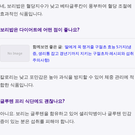
네, 보리밥은 혈당지수가 낮고 베타글루칸이 풍부하여 혈당 조절에
효과적인 식품입니다.
보리밥은 다이어트에 어떤 점이 좋나요?
함께보면 좋은 글:
딸에게 꼭 챙겨줄 구절초 효능 5가지(냉
증, 생리통 잡고 갱년기까지 지키는 구절초차 레시피와 섭취
주의사항)
칼로리는 낮고 포만감은 높아 과식을 방지할 수 있어 체중 관리에 적
합한 식품입니다.
글루텐 프리 식단에도 괜찮나요?
아니요. 보리는 글루텐을 함유하고 있어 셀리악병이나 글루텐 민감
증이 있는 분은 섭취를 피해야 합니다.