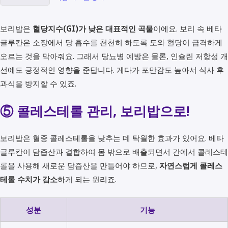
보리밥은
혈당지수(GI)가 낮은 대표적인 곡물
이에요. 보리 속 베타
글루칸은 소장에서 당 흡수를 천천히 하도록 도와 혈당이 급격하게
오르는 것을 막아줘요. 그래서 당뇨병 예방은 물론, 인슐린 저항성 개
선에도 긍정적인 영향을 준답니다. 게다가 포만감도 높아서 식사 후
과식을 방지할 수 있죠.
⑤ 콜레스테롤 관리, 보리밥으로!
보리밥은 혈중 콜레스테롤을 낮추는 데 탁월한 효과가 있어요. 베타
글루칸이 담즙산과 결합하여 몸 밖으로 배출되면서 간에서 콜레스테
롤을 사용해 새로운 담즙산을 만들어야 하므로,
자연스럽게 콜레스
테롤 수치가 감소
하게 되는 원리죠.
성분
기능