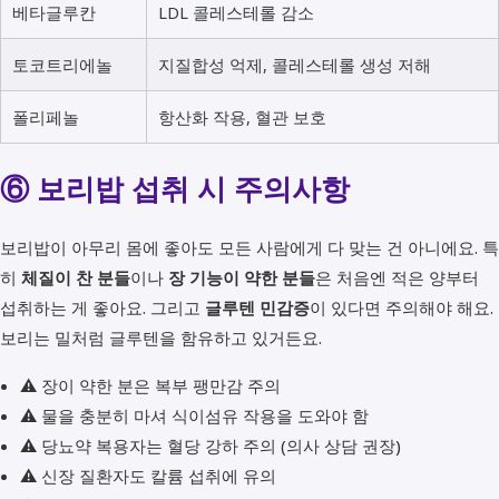
베타글루칸
LDL 콜레스테롤 감소
토코트리에놀
지질합성 억제, 콜레스테롤 생성 저해
폴리페놀
항산화 작용, 혈관 보호
⑥ 보리밥 섭취 시 주의사항
보리밥이 아무리 몸에 좋아도 모든 사람에게 다 맞는 건 아니에요. 특
히
체질이 찬 분들
이나
장 기능이 약한 분들
은 처음엔 적은 양부터
섭취하는 게 좋아요. 그리고
글루텐 민감증
이 있다면 주의해야 해요.
보리는 밀처럼 글루텐을 함유하고 있거든요.
⚠ 장이 약한 분은 복부 팽만감 주의
⚠ 물을 충분히 마셔 식이섬유 작용을 도와야 함
⚠ 당뇨약 복용자는 혈당 강하 주의 (의사 상담 권장)
⚠ 신장 질환자도 칼륨 섭취에 유의