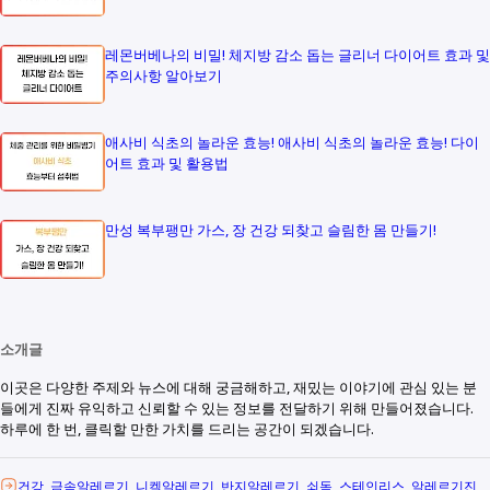
레몬버베나의 비밀! 체지방 감소 돕는 글리너 다이어트 효과 및
주의사항 알아보기
애사비 식초의 놀라운 효능! 애사비 식초의 놀라운 효능! 다이
어트 효과 및 활용법
만성 복부팽만 가스, 장 건강 되찾고 슬림한 몸 만들기!
소개글
이곳은 다양한 주제와 뉴스에 대해 궁금해하고, 재밌는 이야기에 관심 있는 분
들에게 진짜 유익하고 신뢰할 수 있는 정보를 전달하기 위해 만들어졌습니다.
하루에 한 번, 클릭할 만한 가치를 드리는 공간이 되겠습니다.
건강
금속알레르기
니켈알레르기
반지알레르기
쇠독
스테인리스
알레르기진