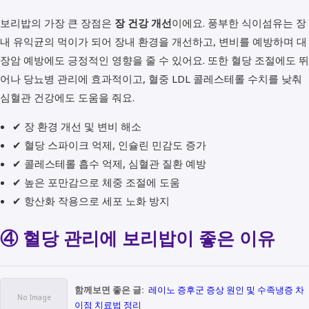
보리밥의 가장 큰 장점은
장 건강 개선
이에요. 풍부한 식이섬유는 장
내 유익균의 먹이가 되어 장내 환경을 개선하고, 변비를 예방하며 대
장암 예방에도 긍정적인 영향을 줄 수 있어요. 또한 혈당 조절에도 뛰
어나 당뇨병 관리에 효과적이고, 혈중 LDL 콜레스테롤 수치를 낮춰
심혈관 건강에도 도움을 줘요.
✔ 장 환경 개선 및 변비 해소
✔ 혈당 스파이크 억제, 인슐린 민감도 증가
✔ 콜레스테롤 흡수 억제, 심혈관 질환 예방
✔ 높은 포만감으로 체중 조절에 도움
✔ 항산화 작용으로 세포 노화 방지
④ 혈당 관리에 보리밥이 좋은 이유
함께보면 좋은 글:
레이노 증후군 증상 원인 및 수족냉증 차
이점 치료법 정리