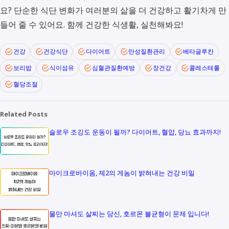
요? 단순한 식단 변화가 여러분의 삶을 더 건강하고 활기차게 만
들어 줄 수 있어요. 함께 건강한 식생활, 실천해봐요!
건강
건강식단
다이어트
만성질환관리
베타글루칸
보리밥
식이섬유
심혈관질환예방
장건강
콜레스테롤
혈당조절
Related Posts
슬로우 조깅도 운동이 될까? 다이어트, 혈압, 당뇨 효과까지!
마이크로바이옴, 제2의 게놈이 밝혀내는 건강 비밀
물만 마셔도 살찌는 당신, 호르몬 불균형이 문제 입니다!