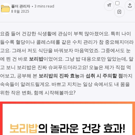
폴더 관리자
3
mins read
8 8월 2025
요즘 들어 건강한 식생활에 관심이 부쩍 많아졌어요. 특히 나이
들수록 혈당이나 콜레스테롤 같은 수치 관리가 참 중요해지더라
고요. 그래서 저도 식단을 바꿔보자 마음먹었죠. 그중에서도 눈
에 띈 건 바로
보리밥
이었어요. 그냥 밥 대용으로만 알았는데, 알
고 보니 보리밥은 진짜 슈퍼푸드더라고요! 오늘은 제가 직접 먹
어보고, 공부해 본
보리밥의 진짜 효능
과
섭취 시 주의할 점
까지
속속들이 알려드릴게요. 바쁘고 지치는 일상 속에서도 내 몸을
위한 작은 변화, 함께 시작해볼까요?