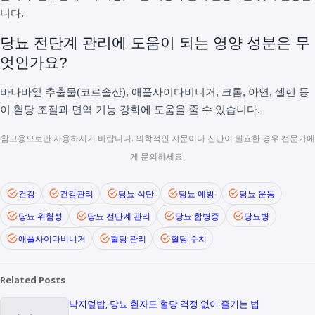
니다.
당뇨 전단계 관리에 도움이 되는 영양 성분은 무
엇인가요?
바나바잎 추출물(코로솔산), 애플사이다비니거, 크롬, 아연, 셀렌 등
이 혈당 조절과 면역 기능 강화에 도움을 줄 수 있습니다.
참고용으로만 사용하시기 바랍니다. 의학적인 자문이나 진단이 필요한 경우 전문가에
게 문의하세요.
건강
건강관리
당뇨 식단
당뇨 예방
당뇨 운동
당뇨 위험성
당뇨 전단계 관리
당뇨 합병증
당뇨병
애플사이다비니거
혈당 관리
혈당 수치
Related Posts
낙지덮밥, 당뇨 환자도 혈당 걱정 없이 즐기는 법