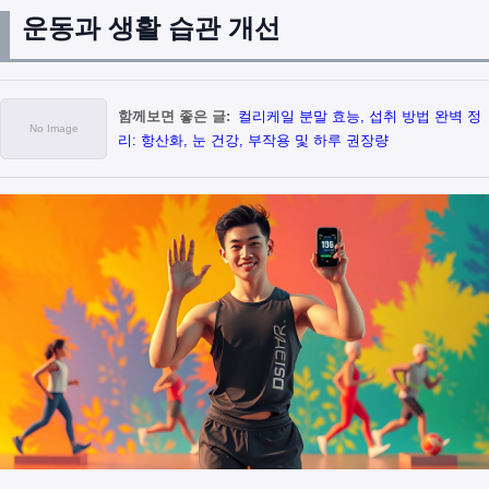
운동과 생활 습관 개선
함께보면 좋은 글:
컬리케일 분말 효능, 섭취 방법 완벽 정
리: 항산화, 눈 건강, 부작용 및 하루 권장량