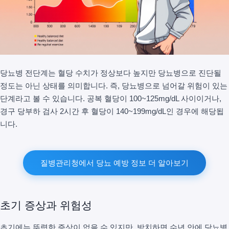
당뇨병 전단계는 혈당 수치가 정상보다 높지만 당뇨병으로 진단될
정도는 아닌 상태를 의미합니다. 즉, 당뇨병으로 넘어갈 위험이 있는
단계라고 볼 수 있습니다. 공복 혈당이 100~125mg/dL 사이이거나,
경구 당부하 검사 2시간 후 혈당이 140~199mg/dL인 경우에 해당됩
니다.
질병관리청에서 당뇨 예방 정보 더 알아보기
초기 증상과 위험성
초기에는 뚜렷한 증상이 없을 수 있지만, 방치하면 수년 안에 당뇨병