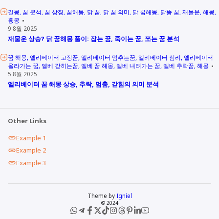
길몽
꿈 분석
꿈 상징
꿈해몽
닭 꿈
닭 꿈 의미
닭 꿈해몽
닭똥 꿈
재물운
해몽
흉몽
9 8월 2025
재물운 상승? 닭 꿈해몽 풀이: 잡는 꿈, 죽이는 꿈, 쪼는 꿈 분석
꿈 해몽
엘리베이터 고장꿈
엘리베이터 멈추는꿈
엘리베이터 심리
엘리베이터
올라가는 꿈
엘베 갇히는꿈
엘베 꿈 해몽
엘베 내려가는 꿈
엘베 추락꿈
해몽
5 8월 2025
엘리베이터 꿈 해몽 상승, 추락, 멈춤, 갇힘의 의미 분석
Other Links
Example 1
Example 2
Example 3
Theme by
Igniel
© 2024