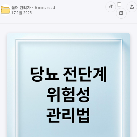
폴더 관리자
6
mins read
17 9월 2025