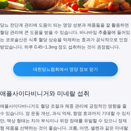
당뇨 전단계 관리에 도움이 되는 영양 성분과 제품들을 잘 활용하면
혈당 관리에 큰 도움을 받을 수 있습니다. 바나바잎 추출물에 들어있
는 코로솔산은 식후 혈당 상승을 억제하는 효과가 공식적으로 인정
받았습니다. 하루 0.45~1.3mg 정도 섭취하는 것이 권장됩니다.
대한당뇨협회에서 영양 정보 얻기
애플사이다비니거와 미네랄 섭취
애플사이다비니거도 혈당 조절과 체중 관리에 긍정적인 영향을 줄
수 있습니다. 장 운동 개선, 과식 억제, 항염 효과까지 기대할 수 있지
만, 액상 형태는 치아 부식이나 위장 장애를 유발할 수 있으니 정제
형 제품을 선택하는 것이 좋습니다. 크롬, 아연, 셀렌과 같은 미네랄