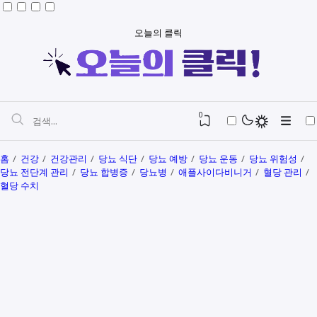
오늘의 클릭
0
홈
건강
건강관리
당뇨 식단
당뇨 예방
당뇨 운동
당뇨 위험성
당뇨 전단계 관리
당뇨 합병증
당뇨병
애플사이다비니거
혈당 관리
혈당 수치