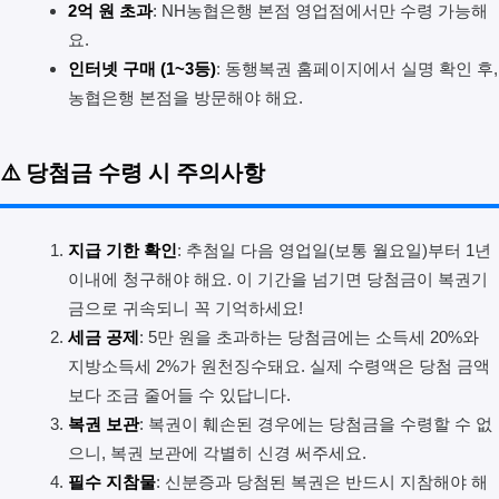
2억 원 초과
: NH농협은행 본점 영업점에서만 수령 가능해
요.
인터넷 구매 (1~3등)
: 동행복권 홈페이지에서 실명 확인 후,
농협은행 본점을 방문해야 해요.
⚠️ 당첨금 수령 시 주의사항
지급 기한 확인
: 추첨일 다음 영업일(보통 월요일)부터 1년
이내에 청구해야 해요. 이 기간을 넘기면 당첨금이 복권기
금으로 귀속되니 꼭 기억하세요!
세금 공제
: 5만 원을 초과하는 당첨금에는 소득세 20%와
지방소득세 2%가 원천징수돼요. 실제 수령액은 당첨 금액
보다 조금 줄어들 수 있답니다.
복권 보관
: 복권이 훼손된 경우에는 당첨금을 수령할 수 없
으니, 복권 보관에 각별히 신경 써주세요.
필수 지참물
: 신분증과 당첨된 복권은 반드시 지참해야 해