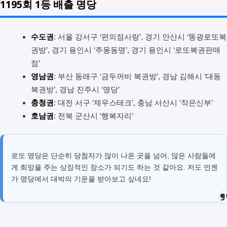
1195회 1등 배출 명당
수도권
: 서울 강서구 ‘편의점사랑’, 경기 안산시 ‘똥광로또복
권방’, 경기 용인시 ‘주몽동명’, 경기 용인시 ‘로또복권판매
점’
영남권
: 부산 동래구 ‘금두꺼비 복권방’, 경남 김해시 ‘대동
복권방’, 경남 진주시 ‘명당’
충청권
: 대전 서구 ‘제우스테크’, 충남 서산시 ‘작은신부’
호남권
: 전북 군산시 ‘행복자리’
로또 명당은 단순히 당첨자가 많이 나온 곳을 넘어, 많은 사람들에
게 희망을 주는 상징적인 장소가 되기도 하는 것 같아요. 저도 언젠
가 명당에서 대박의 기운을 받아보고 싶네요!