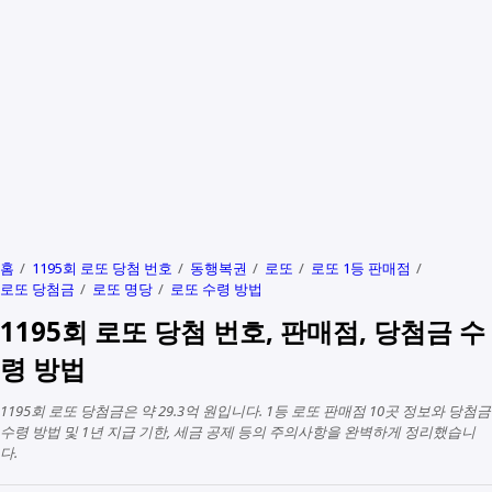
홈
1195회 로또 당첨 번호
동행복권
로또
로또 1등 판매점
로또 당첨금
로또 명당
로또 수령 방법
1195회 로또 당첨 번호, 판매점, 당첨금 수
령 방법
1195회 로또 당첨금은 약 29.3억 원입니다. 1등 로또 판매점 10곳 정보와 당첨금
수령 방법 및 1년 지급 기한, 세금 공제 등의 주의사항을 완벽하게 정리했습니
다.