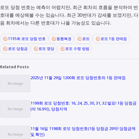
로또 당첨 번호는 예측이 어렵지만, 최근 회차의 흐름을 분석하여 번
호대를 예상해볼 수는 있습니다. 최근 30번대가 강세를 보였지만, 다
음 회차에서는 다른 번호대가 나올 가능성도 있습니다.
1195회 로또 당첨 번호
동행복권
로또
로또 1등 판매점
로또 당첨금
로또 명당
로또 수령 방법
Related Posts
2025년 11월 29일 1200회 로또 당첨번호와 1등 판매점
1199회 로또 당첨번호: 16, 24, 25, 30, 31, 32 발표! 1등 당첨금
(약 16.9억), 당첨지역
11월 16일 1198회 로또 당첨번호(1등 당첨금 29억! 당첨금액
및 확인)