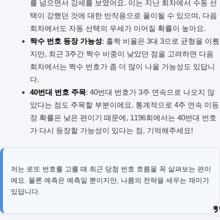
를 넘으면서 강세를 보였어요. 이는 지난 회차에서 수동 선
택이 강했던 것에 대한 반작용으로 풀이될 수 있으며, 다음
회차에서도 자동 선택의 우세가 이어질 확률이 높아요.
짝수 번호 등장 가능성
: 홀짝 비율은 3대 3으로 균형을 이뤘
지만, 최근 3주간 짝수 비중이 낮았던 점을 고려하면 다음
회차에서는 짝수 번호가 좀 더 많이 나올 가능성도 있답니
다.
40번대 번호 주목
: 40번대 번호가 3주 연속으로 나오지 않
았다는 점도 주목할 부분이에요. 통계적으로 4주 연속 미등
장 확률은 낮은 편이기 때문에, 1196회에서는 40번대 번호
가 다시 등장할 가능성이 있다는 점, 기억해주세요!
저는 로또 번호를 고를 때 최근 당첨 번호 흐름을 꼭 살펴보는 편이
에요. 물론 예측은 예측일 뿐이지만, 나름의 전략을 세우는 재미가
있답니다.