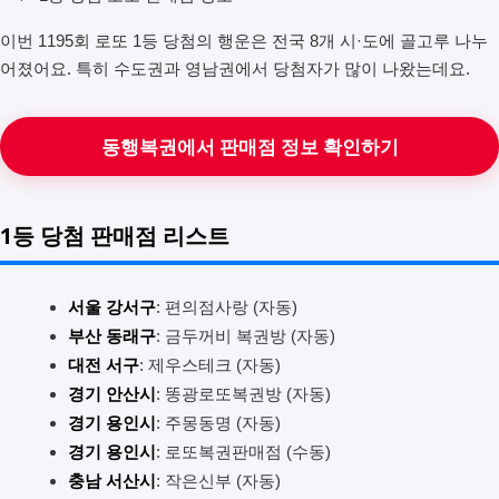
이번 1195회 로또 1등 당첨의 행운은 전국 8개 시·도에 골고루 나누
어졌어요. 특히 수도권과 영남권에서 당첨자가 많이 나왔는데요.
동행복권에서 판매점 정보 확인하기
1등 당첨 판매점 리스트
서울 강서구
: 편의점사랑 (자동)
부산 동래구
: 금두꺼비 복권방 (자동)
대전 서구
: 제우스테크 (자동)
경기 안산시
: 똥광로또복권방 (자동)
경기 용인시
: 주몽동명 (자동)
경기 용인시
: 로또복권판매점 (수동)
충남 서산시
: 작은신부 (자동)