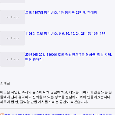
로또 1197회 당첨번호, 1등 당첨금 22억 및 판매점
1193회 로또 당첨번호: 6, 9, 16, 19, 24, 28! 1등 16명 17억
25년 9월 20일 1190회 로또 당첨번호(1등 당첨금, 당첨 지역,
명당 판매점)
소개글
이곳은 다양한 주제와 뉴스에 대해 궁금해하고, 재밌는 이야기에 관심 있는 분
들에게 진짜 유익하고 신뢰할 수 있는 정보를 전달하기 위해 만들어졌습니다.
하루에 한 번, 클릭할 만한 가치를 드리는 공간이 되겠습니다.
건강
금속알레르기
니켈알레르기
반지알레르기
쇠독
스테인리스
알레르기진