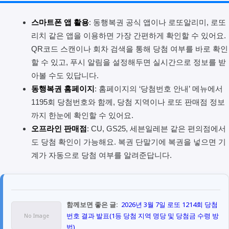
스마트폰 앱 활용
: 동행복권 공식 앱이나 로또알리미, 로또
리치 같은 앱을 이용하면 가장 간편하게 확인할 수 있어요.
QR코드 스캔이나 회차 검색을 통해 당첨 여부를 바로 확인
할 수 있고, 푸시 알림을 설정해두면 실시간으로 정보를 받
아볼 수도 있답니다.
동행복권 홈페이지
: 홈페이지의 ‘당첨번호 안내’ 메뉴에서
1195회 당첨번호와 함께, 당첨 지역이나 로또 판매점 정보
까지 한눈에 확인할 수 있어요.
오프라인 판매점
: CU, GS25, 세븐일레븐 같은 편의점에서
도 당첨 확인이 가능해요. 복권 단말기에 복권을 넣으면 기
계가 자동으로 당첨 여부를 알려준답니다.
함께보면 좋은 글:
2026년 3월 7일 로또 1214회 당첨
번호 결과 발표(1등 당첨 지역 명당 및 당첨금 수령 방
법)