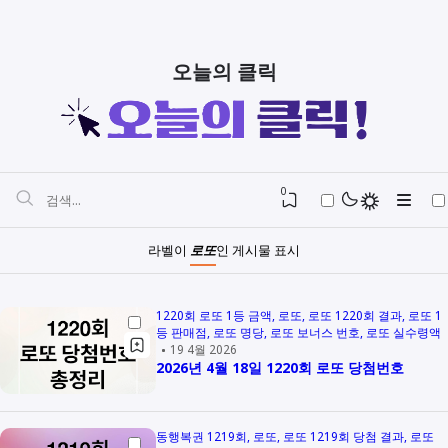
오늘의 클릭
0
라벨이
로또
인 게시물 표시
1220회 로또 1등 금액
로또
로또 1220회 결과
로또 1
등 판매점
로또 명당
로또 보너스 번호
로또 실수령액
19 4월 2026
2026년 4월 18일 1220회 로또 당첨번호
동행복권 1219회
로또
로또 1219회 당첨 결과
로또