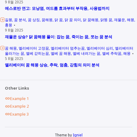
9 8월 2025
에스로반 연고: 모낭염, 여드름 효과부터 부작용, 사용법까지
길몽
꿈 분석
꿈 상징
꿈해몽
닭 꿈
닭 꿈 의미
닭 꿈해몽
닭똥 꿈
재물운
해몽
흉몽
9 8월 2025
재물운 상승? 닭 꿈해몽 풀이: 잡는 꿈, 죽이는 꿈, 쪼는 꿈 분석
꿈 해몽
엘리베이터 고장꿈
엘리베이터 멈추는꿈
엘리베이터 심리
엘리베이터
올라가는 꿈
엘베 갇히는꿈
엘베 꿈 해몽
엘베 내려가는 꿈
엘베 추락꿈
해몽
5 8월 2025
엘리베이터 꿈 해몽 상승, 추락, 멈춤, 갇힘의 의미 분석
Other Links
Example 1
Example 2
Example 3
Theme by
Igniel