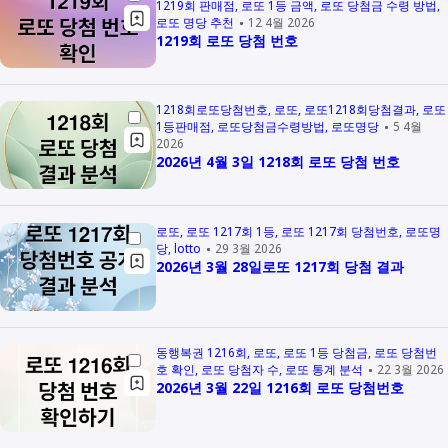
1219회 판매점
로또 1등 금액
로또 당첨금 수령 방법
로또 명당 추천
12 4월 2026
1219회 로또 당첨 번호
1218회로또당첨번호
로또
로또1218회당첨결과
로또
1등판매점
로또당첨금수령방법
로또명당
5 4월
2026
2026년 4월 3일 1218회 로또 당첨 번호
로또
로또 1217회 1등
로또 1217회 당첨번호
로또명
당
lotto
29 3월 2026
2026년 3월 28일로또 1217회 당첨 결과
동행복권 1216회
로또
로또 1등 당첨금
로또 당첨번
호 확인
로또 당첨자 수
로또 통계 분석
22 3월 2026
2026년 3월 22일 1216회 로또 당첨번호