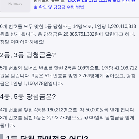
함께보면 좋은 글:
2026년 2월 21일 1212회 로또 당첨 번
호 확인 및 당첨금 수령 방법
6개 번호를 모두 맞힌 1등 당첨자는 14명으로, 1인당 1,920,410,813
원을 받게 됩니다. 총 당첨금은 26,885,751,382원에 달한다고 하니,
정말 어마어마하네요!
2등, 3등 당첨금은?
5개 번호와 보너스 번호를 맞힌 2등은 109명으로, 1인당 41,109,712
원을 받습니다. 3등은 5개 번호를 맞힌 3,764명에게 돌아갔고, 당첨
금은 1인당 1,190,478원입니다.
4등, 5등 당첨금은?
4개 번호를 맞힌 4등은 180,212명으로, 각 50,000원씩 받게 됩니다.
3개 번호를 맞힌 5등은 2,723,770명으로, 5,000원의 당첨금을 받게
됩니다.
1등 당첨 판매점은 어디?