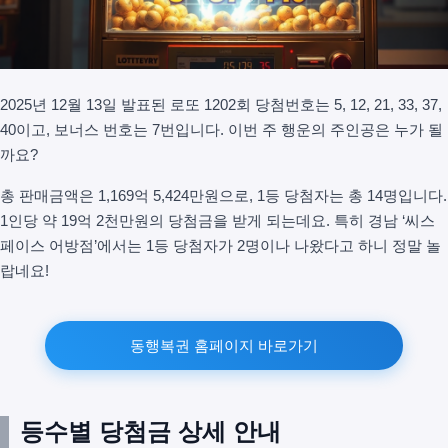
2025년 12월 13일 발표된 로또 1202회 당첨번호는 5, 12, 21, 33, 37,
40이고, 보너스 번호는 7번입니다. 이번 주 행운의 주인공은 누가 될
까요?
총 판매금액은 1,169억 5,424만원으로, 1등 당첨자는 총 14명입니다.
1인당 약 19억 2천만원의 당첨금을 받게 되는데요. 특히 경남 ‘씨스
페이스 어방점’에서는 1등 당첨자가 2명이나 나왔다고 하니 정말 놀
랍네요!
동행복권 홈페이지 바로가기
등수별 당첨금 상세 안내