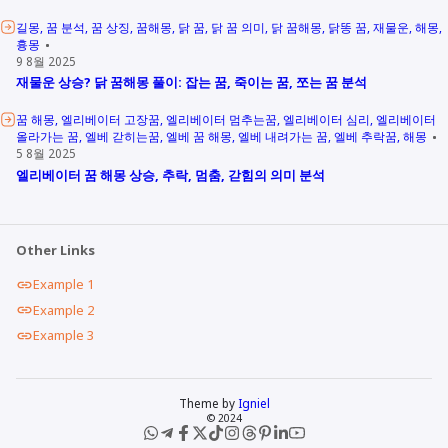
길몽
꿈 분석
꿈 상징
꿈해몽
닭 꿈
닭 꿈 의미
닭 꿈해몽
닭똥 꿈
재물운
해몽
흉몽
9 8월 2025
재물운 상승? 닭 꿈해몽 풀이: 잡는 꿈, 죽이는 꿈, 쪼는 꿈 분석
꿈 해몽
엘리베이터 고장꿈
엘리베이터 멈추는꿈
엘리베이터 심리
엘리베이터
올라가는 꿈
엘베 갇히는꿈
엘베 꿈 해몽
엘베 내려가는 꿈
엘베 추락꿈
해몽
5 8월 2025
엘리베이터 꿈 해몽 상승, 추락, 멈춤, 갇힘의 의미 분석
Other Links
Example 1
Example 2
Example 3
Theme by
Igniel
© 2024