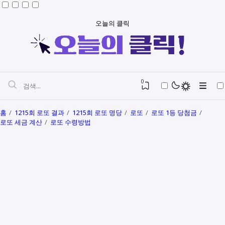
오늘의 클릭
0
홈
1215회 로또 결과
1215회 로또 명당
로또
로또 1등 당첨금
로또 세금 계산
로또 수령방법