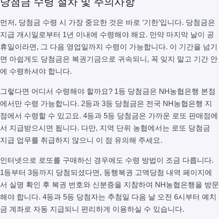
당첨금 수령 절차 및 주의사항
먼저, 당첨금 수령 시 가장 중요한 것은 바로 ‘기한’입니다. 당첨금은
지급 개시일로부터 1년 이내에 수령해야 해요. 만약 마지막 날이 공
휴일이라면, 그 다음 영업일까지 수령이 가능합니다. 이 기간을 넘기
면 아쉽게도 당첨금은 복권기금으로 귀속되니, 꼭 잊지 말고 기간 안
에 수령하셔야 합니다.
그렇다면 어디서 수령해야 할까요? 1등 당첨금은 NH농협은행 본점
에서만 수령 가능합니다. 2등과 3등 당첨금은 전국 NH농협은행 지
점에서 수령할 수 있고요. 4등과 5등 당첨금은 가까운 로또 판매점에
서 지급받으시면 됩니다. 다만, 지역 단위 농협에서는 로또 당첨금
지급 업무를 취급하지 않으니 이 점 유의해 주세요.
인터넷으로 로또를 구매하신 경우에도 수령 방법이 조금 다릅니다.
1등부터 3등까지 당첨되셨다면, 동행복권 고액당첨 내역 페이지에
서 실명 확인 후 복권 번호와 신분증을 지참하여 NH농협은행을 방문
해야 합니다. 4등과 5등 당첨자는 추첨일 다음 날 오전 6시부터 예치
금 계좌로 자동 지급되니 편리하게 이용하실 수 있습니다.