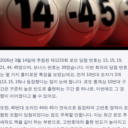
2026년 3월 14일에 추첨된 제1215회 로또 당첨 번호는 13, 15, 19,
21, 44, 45였으며, 보너스 번호는 39였습니다. 이번 회차의 당첨 번호
는 몇 가지 흥미로운 특징을 보였는데요, 먼저 10번대 숫자가 3개
(13, 15, 19)나 등장했다는 점이 눈에 띕니다. 로또 통계상 10번대 구
간은 꾸준히 높은 빈도로 출현하는 구간 중 하나로, 이번에도 그 경
향이 이어졌다고 볼 수 있어요.
또한, 40번대 숫자인 44와 45가 연속으로 등장하며 고번호 영역이 포
함된 조합이 당첨되었다는 점도 주목할 만합니다. 이는 최근 로또 추
세와도 맥을 같이 하는 부분으로, 고번호대의 출현 빈도가 높아지고