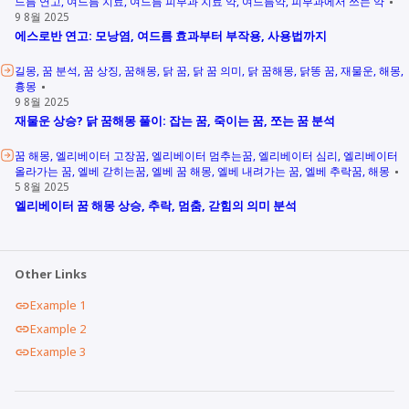
드름 연고
여드름 치료
여드름 피부과 치료 약
여드름약
피부과에서 쓰는 약
9 8월 2025
에스로반 연고: 모낭염, 여드름 효과부터 부작용, 사용법까지
길몽
꿈 분석
꿈 상징
꿈해몽
닭 꿈
닭 꿈 의미
닭 꿈해몽
닭똥 꿈
재물운
해몽
흉몽
9 8월 2025
재물운 상승? 닭 꿈해몽 풀이: 잡는 꿈, 죽이는 꿈, 쪼는 꿈 분석
꿈 해몽
엘리베이터 고장꿈
엘리베이터 멈추는꿈
엘리베이터 심리
엘리베이터
올라가는 꿈
엘베 갇히는꿈
엘베 꿈 해몽
엘베 내려가는 꿈
엘베 추락꿈
해몽
5 8월 2025
엘리베이터 꿈 해몽 상승, 추락, 멈춤, 갇힘의 의미 분석
Other Links
Example 1
Example 2
Example 3