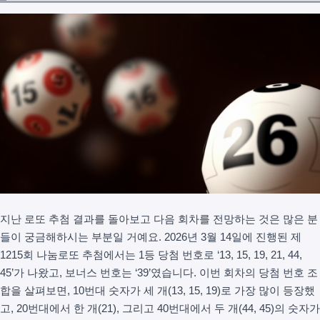
지난 로또 추첨 결과를 돌아보고 다음 회차를 전망하는 것은 많은 분
들이 궁금해하시는 부분일 거예요. 2026년 3월 14일에 진행된 제
1215회 나눔로또 추첨에서는 1등 당첨 번호로 ‘13, 15, 19, 21, 44,
45’가 나왔고, 보너스 번호는 ‘39’였습니다. 이번 회차의 당첨 번호 조
합을 살펴보면, 10번대 숫자가 세 개(13, 15, 19)로 가장 많이 등장했
고, 20번대에서 한 개(21), 그리고 40번대에서 두 개(44, 45)의 숫자가