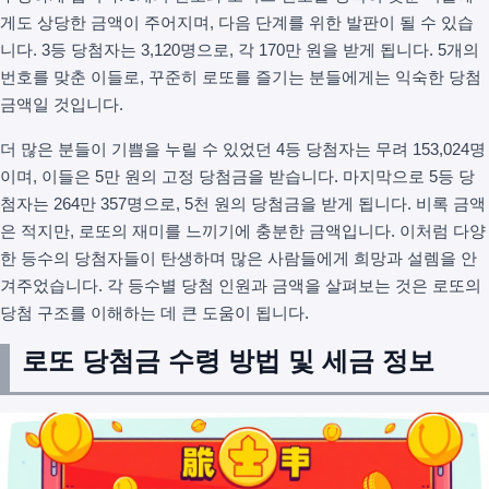
게도 상당한 금액이 주어지며, 다음 단계를 위한 발판이 될 수 있습
니다. 3등 당첨자는 3,120명으로, 각 170만 원을 받게 됩니다. 5개의
번호를 맞춘 이들로, 꾸준히 로또를 즐기는 분들에게는 익숙한 당첨
금액일 것입니다.
더 많은 분들이 기쁨을 누릴 수 있었던 4등 당첨자는 무려 153,024명
이며, 이들은 5만 원의 고정 당첨금을 받습니다. 마지막으로 5등 당
첨자는 264만 357명으로, 5천 원의 당첨금을 받게 됩니다. 비록 금액
은 적지만, 로또의 재미를 느끼기에 충분한 금액입니다. 이처럼 다양
한 등수의 당첨자들이 탄생하며 많은 사람들에게 희망과 설렘을 안
겨주었습니다. 각 등수별 당첨 인원과 금액을 살펴보는 것은 로또의
당첨 구조를 이해하는 데 큰 도움이 됩니다.
로또 당첨금 수령 방법 및 세금 정보