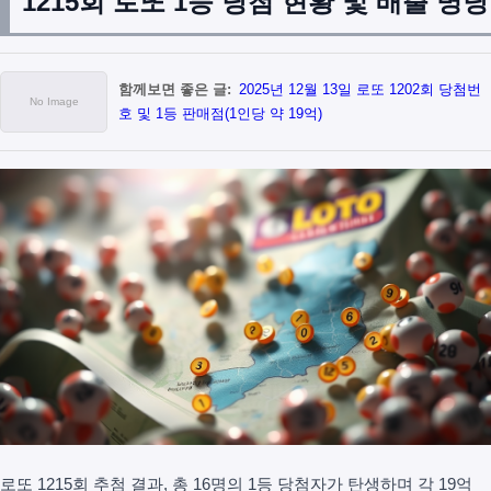
1215회 로또 1등 당첨 현황 및 배출 명당
함께보면 좋은 글:
2025년 12월 13일 로또 1202회 당첨번
호 및 1등 판매점(1인당 약 19억)
로또 1215회 추첨 결과, 총 16명의 1등 당첨자가 탄생하며 각 19억