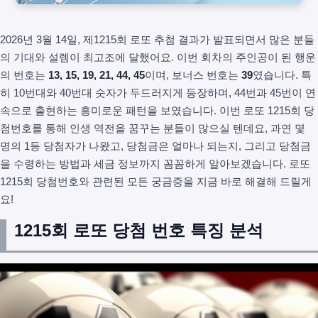
2026년 3월 14일, 제1215회 로또 추첨 결과가 발표되면서 많은 분들
의 기대와 설렘이 최고조에 달했어요. 이번 회차의 주인공이 된 행운
의 번호는
13, 15, 19, 21, 44, 45
이며, 보너스 번호는
39
였습니다. 특
히 10번대와 40번대 숫자가 두드러지게 등장하며, 44번과 45번이 연
속으로 출현하는 흥미로운 패턴을 보였습니다. 이번 로또 1215회 당
첨번호를 통해 인생 역전을 꿈꾸는 분들이 많으실 텐데요, 과연 몇
명의 1등 당첨자가 나왔고, 당첨금은 얼마나 되는지, 그리고 당첨금
을 수령하는 방법과 세금 정보까지 꼼꼼하게 알아보겠습니다. 로또
1215회 당첨번호와 관련된 모든 궁금증을 지금 바로 해결해 드릴게
요!
1215회 로또 당첨 번호 특징 분석