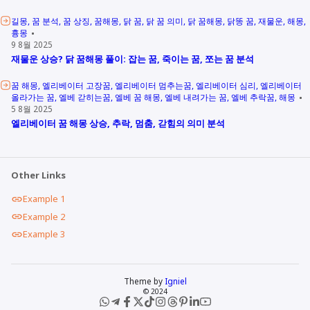
길몽
꿈 분석
꿈 상징
꿈해몽
닭 꿈
닭 꿈 의미
닭 꿈해몽
닭똥 꿈
재물운
해몽
흉몽
9 8월 2025
재물운 상승? 닭 꿈해몽 풀이: 잡는 꿈, 죽이는 꿈, 쪼는 꿈 분석
꿈 해몽
엘리베이터 고장꿈
엘리베이터 멈추는꿈
엘리베이터 심리
엘리베이터
올라가는 꿈
엘베 갇히는꿈
엘베 꿈 해몽
엘베 내려가는 꿈
엘베 추락꿈
해몽
5 8월 2025
엘리베이터 꿈 해몽 상승, 추락, 멈춤, 갇힘의 의미 분석
Other Links
Example 1
Example 2
Example 3
Theme by
Igniel
© 2024