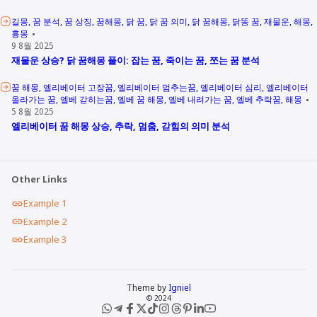
길몽
꿈 분석
꿈 상징
꿈해몽
닭 꿈
닭 꿈 의미
닭 꿈해몽
닭똥 꿈
재물운
해몽
흉몽
9 8월 2025
재물운 상승? 닭 꿈해몽 풀이: 잡는 꿈, 죽이는 꿈, 쪼는 꿈 분석
꿈 해몽
엘리베이터 고장꿈
엘리베이터 멈추는꿈
엘리베이터 심리
엘리베이터
올라가는 꿈
엘베 갇히는꿈
엘베 꿈 해몽
엘베 내려가는 꿈
엘베 추락꿈
해몽
5 8월 2025
엘리베이터 꿈 해몽 상승, 추락, 멈춤, 갇힘의 의미 분석
Other Links
Example 1
Example 2
Example 3
Theme by
Igniel
© 2024