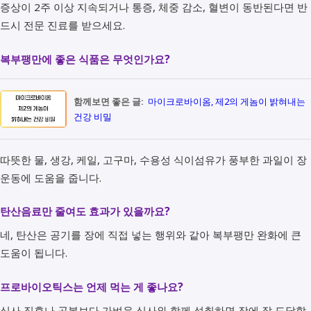
증상이 2주 이상 지속되거나 통증, 체중 감소, 혈변이 동반된다면 반
드시 전문 진료를 받으세요.
복부팽만에 좋은 식품은 무엇인가요?
함께보면 좋은 글:
마이크로바이옴, 제2의 게놈이 밝혀내는
건강 비밀
따뜻한 물, 생강, 케일, 고구마, 수용성 식이섬유가 풍부한 과일이 장
운동에 도움을 줍니다.
탄산음료만 줄여도 효과가 있을까요?
네, 탄산은 공기를 장에 직접 넣는 행위와 같아 복부팽만 완화에 큰
도움이 됩니다.
프로바이오틱스는 언제 먹는 게 좋나요?
식사 직후나 공복보다 가벼운 식사와 함께 섭취하면 장에 잘 도달할