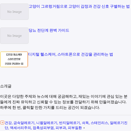
고양이 그르렁거림으로 고양이 감정과 건강 신호 구별하는 법
당뇨 전단계 완벽 가이드
디지털 헬스케어, 스마트폰으로 건강을 관리하는 법
소개글
이곳은 다양한 주제와 뉴스에 대해 궁금해하고, 재밌는 이야기에 관심 있는 분
들에게 진짜 유익하고 신뢰할 수 있는 정보를 전달하기 위해 만들어졌습니다.
하루에 한 번, 클릭할 만한 가치를 드리는 공간이 되겠습니다.
건강
금속알레르기
니켈알레르기
반지알레르기
쇠독
스테인리스
알레르기진
단
액세서리주의
접촉성피부염
피부과
피부질환