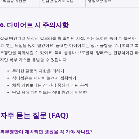
식물성 유산균
민감한 장에도 적합
냉장보관 필요
6. 다이어트 시 주의사항
살을 빼겠다고 무작정 칼로리를 확 줄이던 시절, 저는 오히려 속이 더 불편하
고 붓는 느낌을 많이 받았어요. 급격한 다이어트는 장내 균형을 무너뜨리고 복
부팽만을 악화시킬 수 있어요. 특히 콩류나 브로콜리, 양배추는 건강식이긴 하
지만 복부 가스를 유발할 수 있답니다.
무리한 칼로리 제한은 피하기
식이섬유는 서서히 늘려서 섭취하기
체중 감량보다는 장 건강 중심의 식단 구성
단일 음식 다이어트는 장내 환경에 악영향
자주 묻는 질문 (FAQ)
복부팽만이 계속되면 병원을 꼭 가야 하나요?