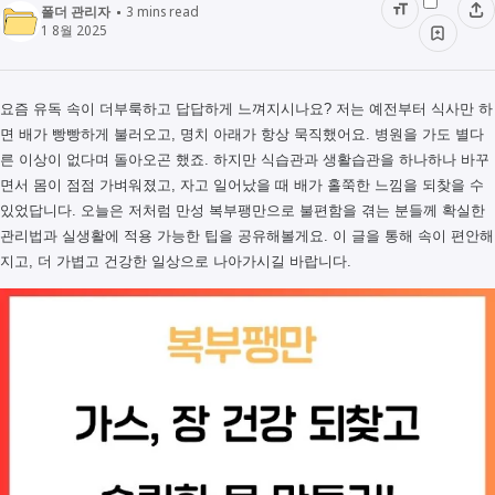
폴더 관리자
3
mins read
1 8월 2025
요즘 유독 속이 더부룩하고 답답하게 느껴지시나요? 저는 예전부터 식사만 하
면 배가 빵빵하게 불러오고, 명치 아래가 항상 묵직했어요. 병원을 가도 별다
른 이상이 없다며 돌아오곤 했죠. 하지만 식습관과 생활습관을 하나하나 바꾸
면서 몸이 점점 가벼워졌고, 자고 일어났을 때 배가 홀쭉한 느낌을 되찾을 수
있었답니다. 오늘은 저처럼 만성 복부팽만으로 불편함을 겪는 분들께 확실한
관리법과 실생활에 적용 가능한 팁을 공유해볼게요. 이 글을 통해 속이 편안해
지고, 더 가볍고 건강한 일상으로 나아가시길 바랍니다.