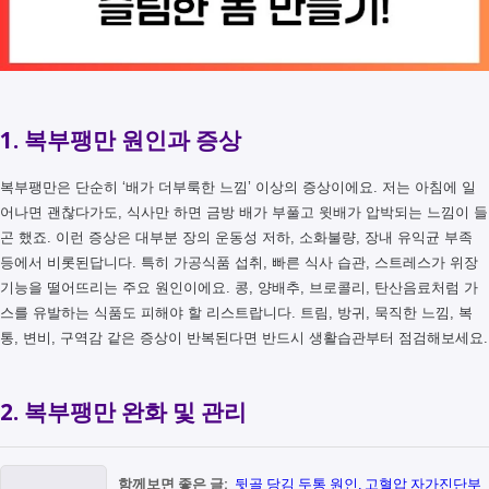
1. 복부팽만 원인과 증상
복부팽만은 단순히 ‘배가 더부룩한 느낌’ 이상의 증상이에요. 저는 아침에 일
어나면 괜찮다가도, 식사만 하면 금방 배가 부풀고 윗배가 압박되는 느낌이 들
곤 했죠. 이런 증상은 대부분 장의 운동성 저하, 소화불량, 장내 유익균 부족
등에서 비롯된답니다. 특히 가공식품 섭취, 빠른 식사 습관, 스트레스가 위장
기능을 떨어뜨리는 주요 원인이에요. 콩, 양배추, 브로콜리, 탄산음료처럼 가
스를 유발하는 식품도 피해야 할 리스트랍니다. 트림, 방귀, 묵직한 느낌, 복
통, 변비, 구역감 같은 증상이 반복된다면 반드시 생활습관부터 점검해보세요.
2. 복부팽만 완화 및 관리
함께보면 좋은 글:
뒷골 당김 두통 원인, 고혈압 자가진단부