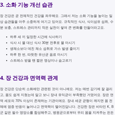
3. 소화 기능 개선 습관
장 건강은 곧 전체적인 건강을 좌우해요. 그래서 저는 소화 기능을 높이는 일
상 습관들을 아주 소중하게 여기고 있어요. 규칙적인 식사, 식이섬유 섭취, 수
분 보충, 스트레스 관리까지 작은 실천이 쌓여 큰 변화를 만들더라고요.
하루 세 끼 일정한 시간에 식사하기
식사 시 물 대신 식사 30분 전후로 물 마시기
생채소보다 데친 채소 섭취로 가스 발생 줄이기
하루 한 번, 따뜻한 유산균 음료 마시기
스트레스 받을 땐 짧은 명상이나 숨고르기
4. 장 건강과 면역력 관계
장 건강은 단순히 소화에만 관련된 것이 아니에요. 저는 매번 감기에 잘 걸리
고, 몸도 쉽게 지쳤는데 알고 보니 장내 유익균이 부족했던 거였어요. 장은 면
역 세포의 70% 이상이 존재하는 기관이에요. 장내 세균 균형이 깨지면 몸 전
체에 염증 반응이 늘어나고 면역력이 떨어진답니다. 건강한 장은 비타민 K, B
군 같은 필수 영양소를 합성해주고, 병원균으로부터 우리 몸을 지켜주는 든든