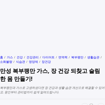
홈
가스
건강
건강관리
다이어트
면역력
복부팽만
생활습관
소화불량
식습관
영양제
장건강
만성 복부팽만 가스, 장 건강 되찾고 슬림
한 몸 만들기!
복부팽만과 가스로 고생하셨다면 장 건강과 생활 습관 개선으로 해결할 수 있어
요. 원인부터 관리법까지 쉽게 알려드립니다.