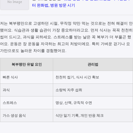
터 완화법, 병원 방문 시기
저는 복부팽만으로 고생하던 시절, 무작정 약만 먹는 것으로는 전혀 해결이 안
됐어요. 식습관과 생활 습관이 가장 중요하더라고요. 먼저 식사는 꼭꼭 천천히
씹어 드시고, 과식을 피하세요. 스트레스를 받는 날은 꼭 복부가 더 부풀곤 했
어요. 운동은 장 운동을 자극하는 최고의 처방이에요. 특히 가벼운 걷기나 요
가만으로도 놀라운 차이를 경험했어요.
복부팽만 유발 요인
관리법
빠른 식사
천천히 씹기, 식사 시간 확보
과식
소량씩 자주 섭취
스트레스
명상, 산책, 규칙적 수면
가스 생성 음식
식단 일기 기록, 개인 반응 체크