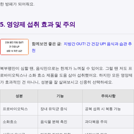
한 방패가 되어줘요.
5. 영양제 섭취 효과 및 주의
함께보면 좋은 글:
지방간 OUT! 간 건강 UP! 음식과 습관 추
천
복부팽만이 심할 땐, 음식만으로는 한계가 느껴질 수 있어요. 그럴 땐 저도 프
로바이오틱스나 소화 효소 제품을 도움 삼아 섭취했어요. 하지만 모든 영양제
가 효과적인 건 아니니, 성분을 잘 살펴보시고 신중히 선택하세요.
성분
기능
주의사항
프로바이오틱스
장내 유익균 증식
공복 섭취 시 복통 가능
소화효소
음식물 분해 촉진
과다복용 주의